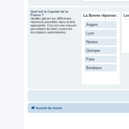
Quel est la Capitale de la
France ?
La Bonne réponse :
Le
Veuillez glisser les différentes
réponses possibles dans la liste
Angers
appropriée. Ceci est une mesure
permettant de lutter contre les
inscriptions automatisées.
Lyon
Nantes
Quimper
Paris
Bordeaux
Accueil du forum