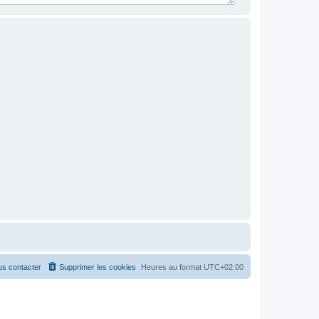
s contacter
Supprimer les cookies
Heures au format
UTC+02:00