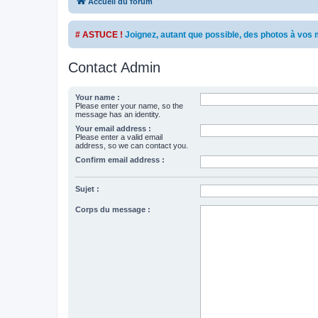
Accueil du forum
# ASTUCE !
Joignez, autant que possible, des photos à vo
Contact Admin
Your name :
Please enter your name, so the
message has an identity.
Your email address :
Please enter a valid email
address, so we can contact you.
Confirm email address :
Sujet :
Corps du message :