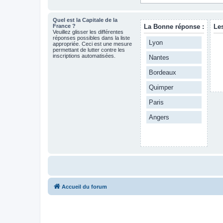
Quel est la Capitale de la
France ?
La Bonne réponse :
Le
Veuillez glisser les différentes
réponses possibles dans la liste
Lyon
appropriée. Ceci est une mesure
permettant de lutter contre les
inscriptions automatisées.
Nantes
Bordeaux
Quimper
Paris
Angers
Accueil du forum