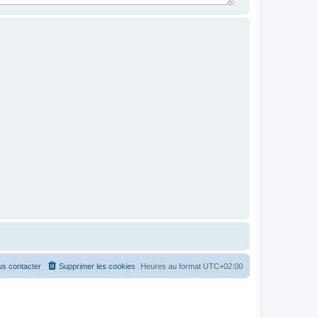
s contacter
Supprimer les cookies
Heures au format
UTC+02:00