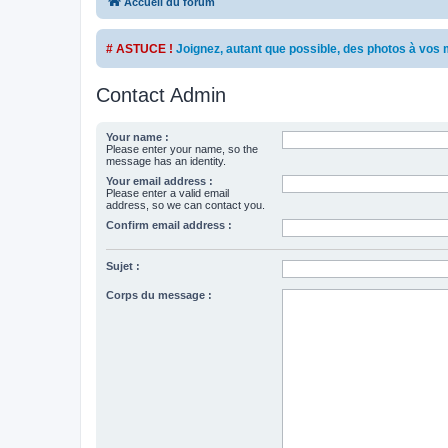
Accueil du forum
# ASTUCE !
Joignez, autant que possible, des photos à vo
Contact Admin
Your name :
Please enter your name, so the
message has an identity.
Your email address :
Please enter a valid email
address, so we can contact you.
Confirm email address :
Sujet :
Corps du message :