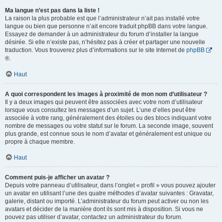
Ma langue n’est pas dans la liste !
La raison la plus probable est que l’administrateur n’ait pas installé votre
langue ou bien que personne n’ait encore traduit phpBB dans votre langue.
Essayez de demander à un administrateur du forum d’installer la langue
désirée. Si elle n’existe pas, n’hésitez pas à créer et partager une nouvelle
traduction. Vous trouverez plus d’informations sur le site Internet de
phpBB
®.
Haut
A quoi correspondent les images à proximité de mon nom d’utilisateur ?
Il y a deux images qui peuvent être associées avec votre nom d’utilisateur
lorsque vous consultez les messages d’un sujet. L’une d’elles peut être
associée à votre rang, généralement des étoiles ou des blocs indiquant votre
nombre de messages ou votre statut sur le forum. La seconde image, souvent
plus grande, est connue sous le nom d’avatar et généralement est unique ou
propre à chaque membre.
Haut
Comment puis-je afficher un avatar ?
Depuis votre panneau d’utilisateur, dans l’onglet « profil » vous pouvez ajouter
un avatar en utilisant l’une des quatre méthodes d’avatar suivantes : Gravatar,
galerie, distant ou importé. L’administrateur du forum peut activer ou non les
avatars et décider de la manière dont ils sont mis à disposition. Si vous ne
pouvez pas utiliser d’avatar, contactez un administrateur du forum.