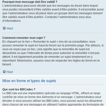
Pourquoi mon message doit être validé ?
L’administrateur peut avoir décidé que les messages du forum dans lequel
vous postez nécessitent d’être validés avant d’être publiés. Il est possible aussi
que l’administrateur vous ait placé dans un groupe dont les messages doivent
être validés avant d’être publiés. Contactez l’administrateur pour plus
d’informations.
Haut
Comment remonter mon sujet ?
En cliquant sur le lien « Remonter le sujet » lors de sa consultation, vous
pouvez
remonter
le sujet en haut du forum sur la première page. Par ailleurs, si
vous ne voyez pas ce lien, cela signifie que la remontée de sujet est
désactivée ou que l’intervalle de temps pour autoriser la remontée n’est pas
atteint. Il est également possible de remonter un sujet simplement en y
répondant. Néanmoins, assurez-vous de respecter les règles du forum en le
faisant.
Haut
Mise en forme et types de sujets
Que sont les BBCodes ?
Le BBCode est une implantation spéciale au langage HTML, offrant un large
contrôle de mise en forme des éléments d’un message. L’administrateur peut
décider si vous pouvez utiliser les BBCodes, vous pouvez aussi les désactiver
dans chacun de vos messages en utilisant l’option appropriée du formulaire de