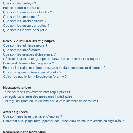
Que sont les smileys ?
Puis-je publier des images ?
Que sont les annonces globales ?
Que sont les annonces ?
Que sont les sujets épinglés ?
Que sont les sujets verrouillés ?
Que sont les icônes de sujet ?
Niveaux d’utilisateurs et groupes
Que sont les administrateurs ?
Que sont les modérateurs ?
Que sont les groupes d’utilisateurs ?
Où trouver la liste des groupes d’utilisateurs et comment les rejoindre ?
Comment devenir chef de groupe ?
Pourquoi certains membres apparaissent dans une couleur différente ?
Qu’est-ce qu’un « Groupe par défaut » ?
Qu’est-ce que le lien « L’équipe du forum » ?
Messagerie privée
Je ne peux pas envoyer de messages privés !
Je reçois sans arrêt des messages indésirables !
J’ai reçu un spam ou un courriel abusif d’un membre de ce forum !
Amis et ignorés
Que sont mes listes d’amis et d’ignorés ?
Comment puis-je ajouter/supprimer des utilisateurs de ma liste d’amis ou d’ignorés ?
Recherche dans les forums