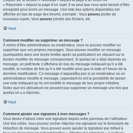
« Répondre » depuis la page d’un sujet. Il se peut que vous ayez besoin d’être
enregistré pour écrire un message. Une liste des options disponibles est
affichée en bas de page des forums, exemple : Vous
pouvez
poster de
nouveaux sujets, Vous
pouvez
joindre des fichiers, etc.
Haut
Comment modifier ou supprimer un message ?
À moins d’être administrateur ou modérateur, vous ne pouvez modifier ou
supprimer que vos propres messages. Vous pouvez modifier un message
(quelquefois dans une durée limitée après sa publication) en cliquant sur le
bouton
modifier
du message correspondant. Si quelqu’un a déjà répondu au
message, un petit texte s’affichera en bas du message indiquant qu’il a été
modifié, le nombre de fois qu’il a été modifié ainsi que la date et l’heure de la
dernière modification. Ce message n’apparaîtra pas si un modérateur ou un
administrateur modifie le message, cependant ils ont la possibilité de laisser
une note indiquant qu’ils ont modifié le message de leur propre initiative.
Notez que les utilisateurs ne peuvent pas supprimer un message une fois que
quelqu’un y a répondu.
Haut
Comment ajouter une signature à mes messages ?
Vous devez d’abord créer une signature depuis votre panneau de l’utilisateur.
Une fois créée, vous pouvez cocher
Attacher ma signature
sur le formulaire de
rédaction de message. Vous pouvez aussi ajouter la signature par défaut à
tous vos messages en activant l’option « Attacher ma signature » à partir du