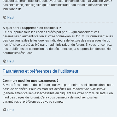
accéder au forum (bibliothèque, cyber-café, université, etc.). Si vous ne voyez
pas cette case, cela signifie qu’un administrateur du forum a désactivé cette
fonctionnalité.
Haut
À quoi sert « Supprimer les cookies » ?
Cela supprime tous les cookies créés par phpBB qui conservent vos
paramètres d’authentification et votre connexion au forum. Ils fournissent aussi
des fonctionnalités telles que les indicateurs de lecture des messages (lu ou
non lu) si cela a été activé par un administrateur du forum. Si vous rencontrez
des problèmes de connexion ou de déconnexion, la suppression des cookies
pourrait les résoudre.
Haut
Paramètres et préférences de l’utilisateur
Comment modifier mes paramètres ?
Si vous êtes membre de ce forum, tous vos paramètres sont stockés dans notre
base de données. Pour les modifier, accédez au
Panneau de l’utilisateur
(généralement ce lien est accessible en cliquant sur votre nom d’utilisateur en
haut des pages du forum). Cela vous permettra de modifier tous les
paramètres et préférences de votre compte.
Haut