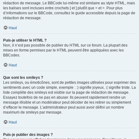
rédaction de message. Le BBCode lui-même est similaire au style HTML, mais
les balises sont incluses entre crochets [ et ] plutôt que < et >. Pour plus
d’informations sur le BBCode, consultez le guide accessible depuis la page de
rédaction de message.
Haut
Puis-je utiliser le HTML ?
Non, il n’est pas possible de publier du HTML sur ce forum. La plupart des
mises en forme permises par le HTML peuvent être appliquées avec les
BBCodes.
Haut
Que sont les smileys ?
Les smileys, ou émoticônes, sont de petites images utilisées pour exprimer des
sentiments avec un code simple, exemple : :) signifie joyeux, :( signifie triste. La
liste complète des smileys est visible sur la page de rédaction de message.
Essayez toutefois de ne pas en abuser. Ils peuvent rapidement rendre un
message illisible et un modérateur peut décider de les retirer ou simplement
d’effacer le message. L’administrateur peut aussi avoir défini un nombre
maximum de smileys par message.
Haut
Puis-je publier des images ?