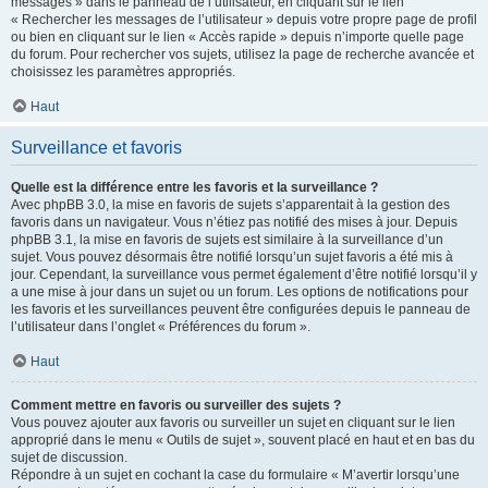
messages » dans le panneau de l’utilisateur, en cliquant sur le lien
« Rechercher les messages de l’utilisateur » depuis votre propre page de profil
ou bien en cliquant sur le lien « Accès rapide » depuis n’importe quelle page
du forum. Pour rechercher vos sujets, utilisez la page de recherche avancée et
choisissez les paramètres appropriés.
Haut
Surveillance et favoris
Quelle est la différence entre les favoris et la surveillance ?
Avec phpBB 3.0, la mise en favoris de sujets s’apparentait à la gestion des
favoris dans un navigateur. Vous n’étiez pas notifié des mises à jour. Depuis
phpBB 3.1, la mise en favoris de sujets est similaire à la surveillance d’un
sujet. Vous pouvez désormais être notifié lorsqu’un sujet favoris a été mis à
jour. Cependant, la surveillance vous permet également d’être notifié lorsqu’il y
a une mise à jour dans un sujet ou un forum. Les options de notifications pour
les favoris et les surveillances peuvent être configurées depuis le panneau de
l’utilisateur dans l’onglet « Préférences du forum ».
Haut
Comment mettre en favoris ou surveiller des sujets ?
Vous pouvez ajouter aux favoris ou surveiller un sujet en cliquant sur le lien
approprié dans le menu « Outils de sujet », souvent placé en haut et en bas du
sujet de discussion.
Répondre à un sujet en cochant la case du formulaire « M’avertir lorsqu’une