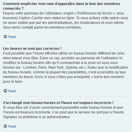
Comment empêcher mon nom d’apparaître dans la liste des membres
connectés ?
Depuis votre panneau de l’utilisateur, onglet « Préférences du forum », vous
trouverez l’option
Cacher mon statut en ligne
. Si vous activez cette option vous
ne serez visible que par les administrateurs, les modérateurs et vous-même.
Vous serez compté parmi les membres invisibles.
Haut
Les heures ne sont pas correctes !
Il est possible que l’heure affichée utilise un fuseau horaire différent de celui
dans lequel vous êtes. Dans ce cas, accédez au
panneau de l’utilisateur
et
modifiez le fuseau horaire afin qu’il corresponde à la zone où vous vous
trouvez (ex : Londres, Paris, New York, Sydney, etc.). Notez que la modification
du fuseau horaire, comme la plupart des paramètres, n’est accessible qu’aux
membres du forum. Donc si vous n’êtes pas enregistré, c’est le bon moment
pour le faire.
Haut
J’ai changé mon fuseau horaire et l’heure est toujours incorrecte !
Si vous êtes sûr d’avoir correctement paramétré votre fuseau horaire et que
l’heure est toujours incorrecte, il se peut que le serveur ne soit pas à l’heure.
Signalez ce problème à un administrateur.
Haut