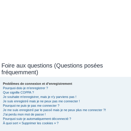
Foire aux questions (Questions posées
fréquemment)
Problèmes de connexion et d’enregistrement
Pourquoi dois-je m’enregistrer ?
Que signifie COPPA ?
Je souhaite m’enregistrer, mais je n’y parviens pas !
Je suis enregistré mais je ne peux pas me connecter !
Pourquoi ne puis-je pas me connecter ?
Je me suis enregistré par le passé mais je ne peux plus me connecter ?!
J’ai perdu mon mot de passe !
Pourquoi suis-je automatiquement déconnecté ?
À quoi sert « Supprimer les cookies » ?