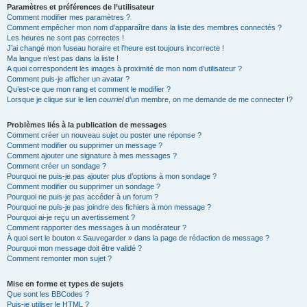
Paramètres et préférences de l’utilisateur
Comment modifier mes paramètres ?
Comment empêcher mon nom d’apparaître dans la liste des membres connectés ?
Les heures ne sont pas correctes !
J’ai changé mon fuseau horaire et l’heure est toujours incorrecte !
Ma langue n’est pas dans la liste !
A quoi correspondent les images à proximité de mon nom d’utilisateur ?
Comment puis-je afficher un avatar ?
Qu’est-ce que mon rang et comment le modifier ?
Lorsque je clique sur le lien
courriel
d’un membre, on me demande de me connecter !?
Problèmes liés à la publication de messages
Comment créer un nouveau sujet ou poster une réponse ?
Comment modifier ou supprimer un message ?
Comment ajouter une signature à mes messages ?
Comment créer un sondage ?
Pourquoi ne puis-je pas ajouter plus d’options à mon sondage ?
Comment modifier ou supprimer un sondage ?
Pourquoi ne puis-je pas accéder à un forum ?
Pourquoi ne puis-je pas joindre des fichiers à mon message ?
Pourquoi ai-je reçu un avertissement ?
Comment rapporter des messages à un modérateur ?
À quoi sert le bouton « Sauvegarder » dans la page de rédaction de message ?
Pourquoi mon message doit être validé ?
Comment remonter mon sujet ?
Mise en forme et types de sujets
Que sont les BBCodes ?
Puis-je utiliser le HTML ?