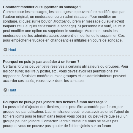
Comment modifier ou supprimer un sondage ?
Comme pour les messages, les sondages ne peuvent être modifiés que par
l’auteur original, un modérateur ou un administrateur. Pour modifier un
sondage, cliquez sur le bouton
Modifier
du premier message du sujet (c’est
toujours celui auquel est associé le sondage). Si personne n’a voté, l’auteur
peut modifier une option ou supprimer le sondage. Autrement, seuls les
modérateurs et les administrateurs peuvent le modifier ou le supprimer. Ceci
pour empêcher le trucage en changeant les intitulés en cours de sondage.
Haut
Pourquoi ne puis-je pas accéder à un forum ?
Certains forums peuvent être réservés à certains utilisateurs ou groupes. Pour
les consulter, les lire, y poster, etc., vous devez avoir les permissions s’y
rapportant. Seuls les modérateurs de groupes et les administrateurs peuvent
accorder ces accès, vous devez donc les contacter.
Haut
Pourquoi ne puis-je pas joindre des fichiers à mon message ?
La possibilité d’ajouter des fichiers joints peut être accordée par forum, par
groupe, ou par utilisateur. L’administrateur peut ne pas avoir autorisé l’ajout de
fichiers joints pour le forum dans lequel vous postez, ou peut-être que seul un
groupe peut en joindre. Contactez l’administrateur si vous ne savez pas
pourquoi vous ne pouvez pas ajouter de fichiers joints sur un forum.