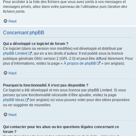
Pour accéder à la liste des fichiers que vous avez joints à vos messages et
messages privés, allez dans votre panneau de l’utilisateur puis
Gestion des
fichiers joints
.
Haut
Concernant phpBB
Qui a développé ce logiciel de forum ?
Ce logiciel (dans sa version non modifiée) est développé et distribué par
phpBB Limited
, qui en a les droits d’auteur. Il est publié sous la licence
publique générale GNU version 2 (GPL-2.0) et peut être diffusé librement. Pour
plus d’informations, visitez la page «
À propos de phpBB
» (en anglais).
Haut
Pourquoi la fonctionnalité X n’est pas disponible ?
Ce logiciel a été développé et mis sous licence par phpBB Limited. Si vous
pensez qu’une fonctionnalité nécessite d’être ajoutée, visitez la page
phpBB Ideas
(en anglais) où vous pouvez voter pour des idées proposées
ou en suggérer de nouvelles.
Haut
Qui contacter pour les abus ou les questions légales concernant ce
forum ?