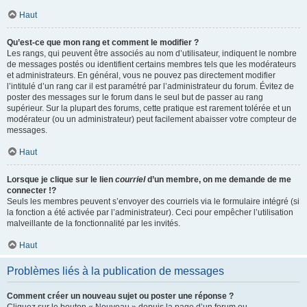
Haut
Qu’est-ce que mon rang et comment le modifier ?
Les rangs, qui peuvent être associés au nom d’utilisateur, indiquent le nombre
de messages postés ou identifient certains membres tels que les modérateurs
et administrateurs. En général, vous ne pouvez pas directement modifier
l’intitulé d’un rang car il est paramétré par l’administrateur du forum. Évitez de
poster des messages sur le forum dans le seul but de passer au rang
supérieur. Sur la plupart des forums, cette pratique est rarement tolérée et un
modérateur (ou un administrateur) peut facilement abaisser votre compteur de
messages.
Haut
Lorsque je clique sur le lien
courriel
d’un membre, on me demande de me
connecter !?
Seuls les membres peuvent s’envoyer des courriels via le formulaire intégré (si
la fonction a été activée par l’administrateur). Ceci pour empêcher l’utilisation
malveillante de la fonctionnalité par les invités.
Haut
Problèmes liés à la publication de messages
Comment créer un nouveau sujet ou poster une réponse ?
Cliquez sur le bouton « Nouveau » depuis la page d’un forum ou