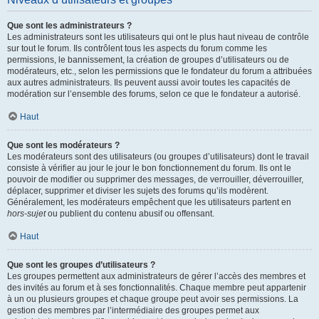
Que sont les administrateurs ?
Les administrateurs sont les utilisateurs qui ont le plus haut niveau de contrôle
sur tout le forum. Ils contrôlent tous les aspects du forum comme les
permissions, le bannissement, la création de groupes d’utilisateurs ou de
modérateurs, etc., selon les permissions que le fondateur du forum a attribuées
aux autres administrateurs. Ils peuvent aussi avoir toutes les capacités de
modération sur l’ensemble des forums, selon ce que le fondateur a autorisé.
Haut
Que sont les modérateurs ?
Les modérateurs sont des utilisateurs (ou groupes d’utilisateurs) dont le travail
consiste à vérifier au jour le jour le bon fonctionnement du forum. Ils ont le
pouvoir de modifier ou supprimer des messages, de verrouiller, déverrouiller,
déplacer, supprimer et diviser les sujets des forums qu’ils modèrent.
Généralement, les modérateurs empêchent que les utilisateurs partent en
hors-sujet
ou publient du contenu abusif ou offensant.
Haut
Que sont les groupes d’utilisateurs ?
Les groupes permettent aux administrateurs de gérer l’accès des membres et
des invités au forum et à ses fonctionnalités. Chaque membre peut appartenir
à un ou plusieurs groupes et chaque groupe peut avoir ses permissions. La
gestion des membres par l’intermédiaire des groupes permet aux