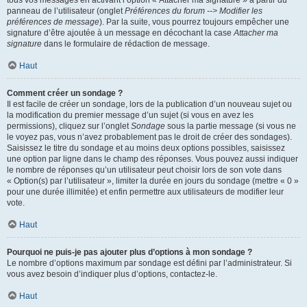
panneau de l’utilisateur (onglet
Préférences du forum --> Modifier les
préférences de message
). Par la suite, vous pourrez toujours empêcher une
signature d’être ajoutée à un message en décochant la case
Attacher ma
signature
dans le formulaire de rédaction de message.
Haut
Comment créer un sondage ?
Il est facile de créer un sondage, lors de la publication d’un nouveau sujet ou
la modification du premier message d’un sujet (si vous en avez les
permissions), cliquez sur l’onglet
Sondage
sous la partie message (si vous ne
le voyez pas, vous n’avez probablement pas le droit de créer des sondages).
Saisissez le titre du sondage et au moins deux options possibles, saisissez
une option par ligne dans le champ des réponses. Vous pouvez aussi indiquer
le nombre de réponses qu’un utilisateur peut choisir lors de son vote dans
« Option(s) par l’utilisateur », limiter la durée en jours du sondage (mettre « 0 »
pour une durée illimitée) et enfin permettre aux utilisateurs de modifier leur
vote.
Haut
Pourquoi ne puis-je pas ajouter plus d’options à mon sondage ?
Le nombre d’options maximum par sondage est défini par l’administrateur. Si
vous avez besoin d’indiquer plus d’options, contactez-le.
Haut