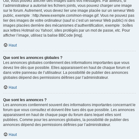
Oui, vous pouvez afficher des images dans vos messages. Par ailleurs, si
l’administrateur a autorisé les fichiers joints, vous pouvez charger une image
sur le forum. Autrement, vous devez lier une image placée sur un serveur Web
public, exemple : http://www.exemple.com/mon-image.gif. Vous ne pouvez pas
lier des images de votre ordinateur (sauf si c’est un serveur Web public) ni des
images placées derrière des mécanismes d’authentification, exemple : boîtes
aux lettres Hotmail ou Yahoo!, sites protégés par un mot de passe, etc. Pour
afficher l’image, utilisez la balise BBCode [img].
Haut
Que sont les annonces globales ?
Les annonces globales contiennent des informations importantes que vous
devez lire dès que possible. Elles apparaissent en haut de chaque forum et
dans votre panneau de l’utilisateur. La possibilité de publier des annonces
globales dépend des permissions définies par l’administrateur.
Haut
Que sont les annonces ?
Les annonces contiennent souvent des informations importantes concernant le
forum que vous consultez et doivent être lues dès que possible. Les annonces
apparaissent en haut de chaque page du forum dans lequel elles sont
publiées. Comme pour les annonces globales, la possibilité de publier des
annonces dépend des permissions définies par l’administrateur.
Haut