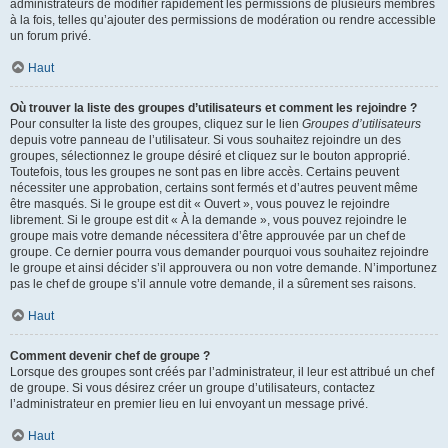
administrateurs de modifier rapidement les permissions de plusieurs membres
à la fois, telles qu’ajouter des permissions de modération ou rendre accessible
un forum privé.
Haut
Où trouver la liste des groupes d’utilisateurs et comment les rejoindre ?
Pour consulter la liste des groupes, cliquez sur le lien
Groupes d’utilisateurs
depuis votre panneau de l’utilisateur. Si vous souhaitez rejoindre un des
groupes, sélectionnez le groupe désiré et cliquez sur le bouton approprié.
Toutefois, tous les groupes ne sont pas en libre accès. Certains peuvent
nécessiter une approbation, certains sont fermés et d’autres peuvent même
être masqués. Si le groupe est dit « Ouvert », vous pouvez le rejoindre
librement. Si le groupe est dit « À la demande », vous pouvez rejoindre le
groupe mais votre demande nécessitera d’être approuvée par un chef de
groupe. Ce dernier pourra vous demander pourquoi vous souhaitez rejoindre
le groupe et ainsi décider s’il approuvera ou non votre demande. N’importunez
pas le chef de groupe s’il annule votre demande, il a sûrement ses raisons.
Haut
Comment devenir chef de groupe ?
Lorsque des groupes sont créés par l’administrateur, il leur est attribué un chef
de groupe. Si vous désirez créer un groupe d’utilisateurs, contactez
l’administrateur en premier lieu en lui envoyant un message privé.
Haut