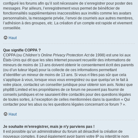
configuré les forums afin qu’il soit nécessaire de s’enregistrer pour poster des
messages. Par ailleurs, l’enregistrement vous permet de bénéficier de
fonctionnalités supplémentaires inaccessibles aux invités comme les avatars
personnalisés, la messagerie privée, l’envoi de courriels aux autres membres,
l’adhésion à des groupes, etc. La création d’un compte est rapide et vivement
conseillée.
Haut
Que signifie COPPA ?
COPPA (ou
Children’s Online Privacy Protection Act
de 1998) est une loi aux
États-Unis qui dit que les sites Internet pouvant recueillir des informations de
mineurs de moins de 13 ans doivent obtenir le consentement écrit des parents
(ou d’un tuteur légal) pour la collecte de ces informations permettant
d’identifier un mineur de moins de 13 ans. Si vous n’êtes pas sûr que cela
s’applique à vous, lorsque vous vous enregistrez ou que quelqu’un le fait à
votre place, contactez un conseiller juridique pour obtenir son avis. Notez que
phpBB Limited et les propriétaires de ce forum ne peuvent pas fournir de
conseils juridiques et ne sauraient être contactés pour des questions légales
de toutes sortes, à l’exception de celles mentionnées dans la question « Qui
contacter pour les abus ou les questions légales concernant ce forum ? ».
Haut
Je souhaite m’enregistrer, mais je n’y parviens pas !
Il est possible qu’un administrateur du forum ait désactivé la création de
nouveaux comptes. Il peut également avoir banni votre IP ou interdit le nom