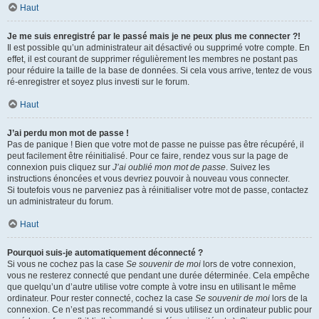
Haut
Je me suis enregistré par le passé mais je ne peux plus me connecter ?!
Il est possible qu’un administrateur ait désactivé ou supprimé votre compte. En
effet, il est courant de supprimer régulièrement les membres ne postant pas
pour réduire la taille de la base de données. Si cela vous arrive, tentez de vous
ré-enregistrer et soyez plus investi sur le forum.
Haut
J’ai perdu mon mot de passe !
Pas de panique ! Bien que votre mot de passe ne puisse pas être récupéré, il
peut facilement être réinitialisé. Pour ce faire, rendez vous sur la page de
connexion puis cliquez sur
J’ai oublié mon mot de passe
. Suivez les
instructions énoncées et vous devriez pouvoir à nouveau vous connecter.
Si toutefois vous ne parveniez pas à réinitialiser votre mot de passe, contactez
un administrateur du forum.
Haut
Pourquoi suis-je automatiquement déconnecté ?
Si vous ne cochez pas la case
Se souvenir de moi
lors de votre connexion,
vous ne resterez connecté que pendant une durée déterminée. Cela empêche
que quelqu’un d’autre utilise votre compte à votre insu en utilisant le même
ordinateur. Pour rester connecté, cochez la case
Se souvenir de moi
lors de la
connexion. Ce n’est pas recommandé si vous utilisez un ordinateur public pour