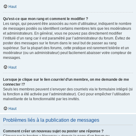
Haut
Qu’est-ce que mon rang et comment le modifier ?
Les rangs, qui peuvent être associés au nom d’utilisateur, indiquent le nombre
de messages postés ou identifient certains membres tels que les modérateurs
et administrateurs. En général, vous ne pouvez pas directement modifier
l’intitulé d’un rang car il est paramétré par l’administrateur du forum. Évitez de
poster des messages sur le forum dans le seul but de passer au rang
supérieur. Sur la plupart des forums, cette pratique est rarement tolérée et un
modérateur (ou un administrateur) peut facilement abaisser votre compteur de
messages.
Haut
Lorsque je clique sur le lien
courriel
d’un membre, on me demande de me
connecter !?
Seuls les membres peuvent s’envoyer des courriels via le formulaire intégré (si
la fonction a été activée par l’administrateur). Ceci pour empêcher l’utilisation
malveillante de la fonctionnalité par les invités.
Haut
Problèmes liés à la publication de messages
Comment créer un nouveau sujet ou poster une réponse ?
Cliquez sur le bouton « Nouveau » depuis la page d’un forum ou