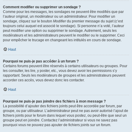
Comment modifier ou supprimer un sondage ?
Comme pour les messages, les sondages ne peuvent être modifiés que par
l’auteur original, un modérateur ou un administrateur. Pour modifier un
sondage, cliquez sur le bouton
Modifier
du premier message du sujet (c’est
toujours celui auquel est associé le sondage). Si personne n’a voté, l’auteur
peut modifier une option ou supprimer le sondage. Autrement, seuls les
modérateurs et les administrateurs peuvent le modifier ou le supprimer. Ceci
pour empêcher le trucage en changeant les intitulés en cours de sondage.
Haut
Pourquoi ne puis-je pas accéder à un forum ?
Certains forums peuvent être réservés à certains utilisateurs ou groupes. Pour
les consulter, les lire, y poster, etc., vous devez avoir les permissions s’y
rapportant. Seuls les modérateurs de groupes et les administrateurs peuvent
accorder ces accès, vous devez donc les contacter.
Haut
Pourquoi ne puis-je pas joindre des fichiers à mon message ?
La possibilité d’ajouter des fichiers joints peut être accordée par forum, par
groupe, ou par utilisateur. L’administrateur peut ne pas avoir autorisé l’ajout de
fichiers joints pour le forum dans lequel vous postez, ou peut-être que seul un
groupe peut en joindre. Contactez l’administrateur si vous ne savez pas
pourquoi vous ne pouvez pas ajouter de fichiers joints sur un forum.