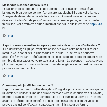
Ma langue n’est pas dans la liste !
La raison la plus probable est que l’administrateur n’ait pas installé votre
langue ou bien que personne n’ait encore traduit phpBB dans votre langue.
Essayez de demander à un administrateur du forum d’installer la langue
désirée. Si elle n’existe pas, n’hésitez pas à créer et partager une nouvelle
traduction. Vous trouverez plus d’informations sur le site Internet de
phpBB
®.
Haut
A quoi correspondent les images à proximité de mon nom d’utilisateur ?
Il y a deux images qui peuvent être associées avec votre nom d’utilisateur
lorsque vous consultez les messages d’un sujet. L’une d’elles peut être
associée à votre rang, généralement des étoiles ou des blocs indiquant votre
nombre de messages ou votre statut sur le forum. La seconde image, souvent
plus grande, est connue sous le nom d’avatar et généralement est unique ou
propre à chaque membre.
Haut
Comment puis-je afficher un avatar ?
Depuis votre panneau d’utilisateur, dans l’onglet « profil » vous pouvez ajouter
un avatar en utilisant l’une des quatre méthodes d’avatar suivantes : Gravatar,
galerie, distant ou importé. L’administrateur du forum peut activer ou non les
avatars et décider de la manière dont ils sont mis à disposition. Si vous ne
pouvez pas utiliser d’avatar, contactez un administrateur du forum.