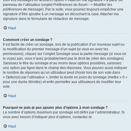
panneau de l’utilisateur (onglet
Préférences du forum --> Modifier les
préférences de message
). Par la suite, vous pourrez toujours empêcher une
signature d’être ajoutée à un message en décochant la case
Attacher ma
signature
dans le formulaire de rédaction de message.
Haut
Comment créer un sondage ?
Il est facile de créer un sondage, lors de la publication d’un nouveau sujet ou
la modification du premier message d’un sujet (si vous en avez les
permissions), cliquez sur l’onglet
Sondage
sous la partie message (si vous ne
le voyez pas, vous n’avez probablement pas le droit de créer des sondages).
Saisissez le titre du sondage et au moins deux options possibles, saisissez
une option par ligne dans le champ des réponses. Vous pouvez aussi indiquer
le nombre de réponses qu’un utilisateur peut choisir lors de son vote dans
« Option(s) par l’utilisateur », limiter la durée en jours du sondage (mettre « 0 »
pour une durée illimitée) et enfin permettre aux utilisateurs de modifier leur
vote.
Haut
Pourquoi ne puis-je pas ajouter plus d’options à mon sondage ?
Le nombre d’options maximum par sondage est défini par l’administrateur. Si
vous avez besoin d’indiquer plus d’options, contactez-le.
Haut