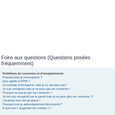
Foire aux questions (Questions posées
fréquemment)
Problèmes de connexion et d’enregistrement
Pourquoi dois-je m’enregistrer ?
Que signifie COPPA ?
Je souhaite m’enregistrer, mais je n’y parviens pas !
Je suis enregistré mais je ne peux pas me connecter !
Pourquoi ne puis-je pas me connecter ?
Je me suis enregistré par le passé mais je ne peux plus me connecter ?!
J’ai perdu mon mot de passe !
Pourquoi suis-je automatiquement déconnecté ?
À quoi sert « Supprimer les cookies » ?