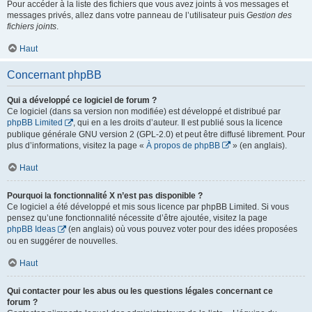
Pour accéder à la liste des fichiers que vous avez joints à vos messages et
messages privés, allez dans votre panneau de l’utilisateur puis
Gestion des
fichiers joints
.
Haut
Concernant phpBB
Qui a développé ce logiciel de forum ?
Ce logiciel (dans sa version non modifiée) est développé et distribué par
phpBB Limited
, qui en a les droits d’auteur. Il est publié sous la licence
publique générale GNU version 2 (GPL-2.0) et peut être diffusé librement. Pour
plus d’informations, visitez la page «
À propos de phpBB
» (en anglais).
Haut
Pourquoi la fonctionnalité X n’est pas disponible ?
Ce logiciel a été développé et mis sous licence par phpBB Limited. Si vous
pensez qu’une fonctionnalité nécessite d’être ajoutée, visitez la page
phpBB Ideas
(en anglais) où vous pouvez voter pour des idées proposées
ou en suggérer de nouvelles.
Haut
Qui contacter pour les abus ou les questions légales concernant ce
forum ?