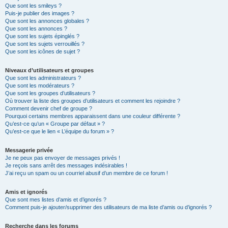
Que sont les smileys ?
Puis-je publier des images ?
Que sont les annonces globales ?
Que sont les annonces ?
Que sont les sujets épinglés ?
Que sont les sujets verrouillés ?
Que sont les icônes de sujet ?
Niveaux d’utilisateurs et groupes
Que sont les administrateurs ?
Que sont les modérateurs ?
Que sont les groupes d’utilisateurs ?
Où trouver la liste des groupes d’utilisateurs et comment les rejoindre ?
Comment devenir chef de groupe ?
Pourquoi certains membres apparaissent dans une couleur différente ?
Qu’est-ce qu’un « Groupe par défaut » ?
Qu’est-ce que le lien « L’équipe du forum » ?
Messagerie privée
Je ne peux pas envoyer de messages privés !
Je reçois sans arrêt des messages indésirables !
J’ai reçu un spam ou un courriel abusif d’un membre de ce forum !
Amis et ignorés
Que sont mes listes d’amis et d’ignorés ?
Comment puis-je ajouter/supprimer des utilisateurs de ma liste d’amis ou d’ignorés ?
Recherche dans les forums