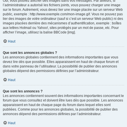
Oui, vous pouvez afficher des images dans vos messages. Par ailleurs, si
l’administrateur a autorisé les fichiers joints, vous pouvez charger une image
sur le forum. Autrement, vous devez lier une image placée sur un serveur Web
public, exemple : http://www.exemple.com/mon-image.gif. Vous ne pouvez pas
lier des images de votre ordinateur (sauf si c’est un serveur Web public) ni des
images placées derrière des mécanismes d’authentification, exemple : boîtes
aux lettres Hotmail ou Yahoo!, sites protégés par un mot de passe, etc. Pour
afficher l’image, utilisez la balise BBCode [img].
Haut
Que sont les annonces globales ?
Les annonces globales contiennent des informations importantes que vous
devez lire dès que possible. Elles apparaissent en haut de chaque forum et
dans votre panneau de l’utilisateur. La possibilité de publier des annonces
globales dépend des permissions définies par l’administrateur.
Haut
Que sont les annonces ?
Les annonces contiennent souvent des informations importantes concernant le
forum que vous consultez et doivent être lues dès que possible. Les annonces
apparaissent en haut de chaque page du forum dans lequel elles sont
publiées. Comme pour les annonces globales, la possibilité de publier des
annonces dépend des permissions définies par l’administrateur.
Haut