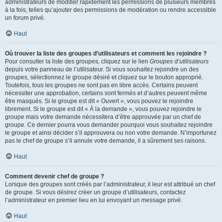
administrateurs de modifier rapidement les permissions de plusieurs membres
à la fois, telles qu’ajouter des permissions de modération ou rendre accessible
un forum privé.
Haut
Où trouver la liste des groupes d’utilisateurs et comment les rejoindre ?
Pour consulter la liste des groupes, cliquez sur le lien
Groupes d’utilisateurs
depuis votre panneau de l’utilisateur. Si vous souhaitez rejoindre un des
groupes, sélectionnez le groupe désiré et cliquez sur le bouton approprié.
Toutefois, tous les groupes ne sont pas en libre accès. Certains peuvent
nécessiter une approbation, certains sont fermés et d’autres peuvent même
être masqués. Si le groupe est dit « Ouvert », vous pouvez le rejoindre
librement. Si le groupe est dit « À la demande », vous pouvez rejoindre le
groupe mais votre demande nécessitera d’être approuvée par un chef de
groupe. Ce dernier pourra vous demander pourquoi vous souhaitez rejoindre
le groupe et ainsi décider s’il approuvera ou non votre demande. N’importunez
pas le chef de groupe s’il annule votre demande, il a sûrement ses raisons.
Haut
Comment devenir chef de groupe ?
Lorsque des groupes sont créés par l’administrateur, il leur est attribué un chef
de groupe. Si vous désirez créer un groupe d’utilisateurs, contactez
l’administrateur en premier lieu en lui envoyant un message privé.
Haut