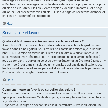
messages » dans le panneau de l’utilisateur, en cliquant sur le lien
« Rechercher les messages de l’utilisateur » depuis votre propre page de profil
ou bien en cliquant sur le lien « Accès rapide » depuis n’importe quelle page
du forum. Pour rechercher vos sujets, utilisez la page de recherche avancée et
choisissez les paramètres appropriés.
Haut
Surveillance et favoris
Quelle est la différence entre les favoris et la surveillance ?
Avec phpBB 3.0, la mise en favoris de sujets s’apparentait à la gestion des
favoris dans un navigateur. Vous n’étiez pas notifié des mises à jour. Depuis
phpBB 3.1, la mise en favoris de sujets est similaire à la surveillance d’un
sujet. Vous pouvez désormais être notifié lorsqu’un sujet favoris a été mis à
jour. Cependant, la surveillance vous permet également d’être notifié lorsqu’il y
a une mise à jour dans un sujet ou un forum. Les options de notifications pour
les favoris et les surveillances peuvent être configurées depuis le panneau de
l’utilisateur dans l’onglet « Préférences du forum ».
Haut
Comment mettre en favoris ou surveiller des sujets ?
Vous pouvez ajouter aux favoris ou surveiller un sujet en cliquant sur le lien
approprié dans le menu « Outils de sujet », souvent placé en haut et en bas du
sujet de discussion.
Répondre à un sujet en cochant la case du formulaire « M’avertir lorsqu’une