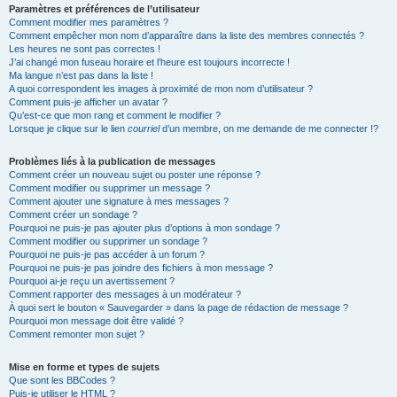
Paramètres et préférences de l’utilisateur
Comment modifier mes paramètres ?
Comment empêcher mon nom d’apparaître dans la liste des membres connectés ?
Les heures ne sont pas correctes !
J’ai changé mon fuseau horaire et l’heure est toujours incorrecte !
Ma langue n’est pas dans la liste !
A quoi correspondent les images à proximité de mon nom d’utilisateur ?
Comment puis-je afficher un avatar ?
Qu’est-ce que mon rang et comment le modifier ?
Lorsque je clique sur le lien
courriel
d’un membre, on me demande de me connecter !?
Problèmes liés à la publication de messages
Comment créer un nouveau sujet ou poster une réponse ?
Comment modifier ou supprimer un message ?
Comment ajouter une signature à mes messages ?
Comment créer un sondage ?
Pourquoi ne puis-je pas ajouter plus d’options à mon sondage ?
Comment modifier ou supprimer un sondage ?
Pourquoi ne puis-je pas accéder à un forum ?
Pourquoi ne puis-je pas joindre des fichiers à mon message ?
Pourquoi ai-je reçu un avertissement ?
Comment rapporter des messages à un modérateur ?
À quoi sert le bouton « Sauvegarder » dans la page de rédaction de message ?
Pourquoi mon message doit être validé ?
Comment remonter mon sujet ?
Mise en forme et types de sujets
Que sont les BBCodes ?
Puis-je utiliser le HTML ?