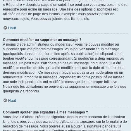
« Répondre » depuis la page d’un sujet. Il se peut que vous ayez besoin d’être
enregistré pour écrire un message. Une liste des options disponibles est
affichée en bas de page des forums, exemple : Vous
pouvez
poster de
nouveaux sujets, Vous
pouvez
joindre des fichiers, etc.
Haut
Comment modifier ou supprimer un message ?
À moins d’être administrateur ou modérateur, vous ne pouvez modifier ou
supprimer que vos propres messages. Vous pouvez modifier un message
(quelquefois dans une durée limitée après sa publication) en cliquant sur le
bouton
modifier
du message correspondant. Si quelqu’un a déjà répondu au
message, un petit texte s’affichera en bas du message indiquant qu’il a été
modifié, le nombre de fois qu’il a été modifié ainsi que la date et l’heure de la
dernière modification. Ce message n’apparaîtra pas si un modérateur ou un
administrateur modifie le message, cependant ils ont la possibilité de laisser
une note indiquant qu’ils ont modifié le message de leur propre initiative.
Notez que les utilisateurs ne peuvent pas supprimer un message une fois que
quelqu’un y a répondu.
Haut
Comment ajouter une signature à mes messages ?
Vous devez d’abord créer une signature depuis votre panneau de l’utilisateur.
Une fois créée, vous pouvez cocher
Attacher ma signature
sur le formulaire de
rédaction de message. Vous pouvez aussi ajouter la signature par défaut à
tous vos messages en activant l’option « Attacher ma signature » à partir du