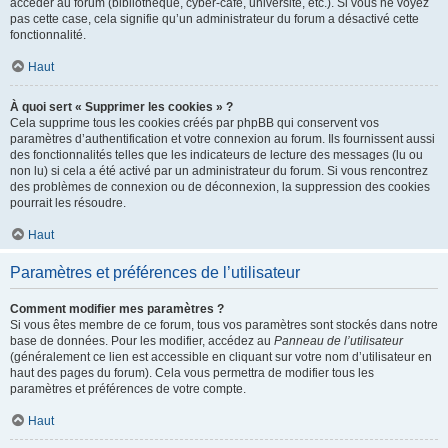
accéder au forum (bibliothèque, cyber-café, université, etc.). Si vous ne voyez
pas cette case, cela signifie qu’un administrateur du forum a désactivé cette
fonctionnalité.
Haut
À quoi sert « Supprimer les cookies » ?
Cela supprime tous les cookies créés par phpBB qui conservent vos
paramètres d’authentification et votre connexion au forum. Ils fournissent aussi
des fonctionnalités telles que les indicateurs de lecture des messages (lu ou
non lu) si cela a été activé par un administrateur du forum. Si vous rencontrez
des problèmes de connexion ou de déconnexion, la suppression des cookies
pourrait les résoudre.
Haut
Paramètres et préférences de l’utilisateur
Comment modifier mes paramètres ?
Si vous êtes membre de ce forum, tous vos paramètres sont stockés dans notre
base de données. Pour les modifier, accédez au
Panneau de l’utilisateur
(généralement ce lien est accessible en cliquant sur votre nom d’utilisateur en
haut des pages du forum). Cela vous permettra de modifier tous les
paramètres et préférences de votre compte.
Haut