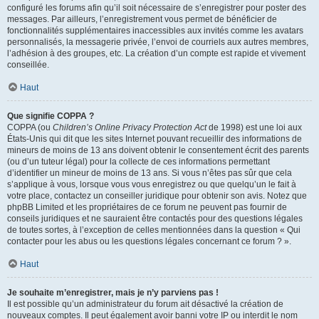
configuré les forums afin qu’il soit nécessaire de s’enregistrer pour poster des
messages. Par ailleurs, l’enregistrement vous permet de bénéficier de
fonctionnalités supplémentaires inaccessibles aux invités comme les avatars
personnalisés, la messagerie privée, l’envoi de courriels aux autres membres,
l’adhésion à des groupes, etc. La création d’un compte est rapide et vivement
conseillée.
Haut
Que signifie COPPA ?
COPPA (ou
Children’s Online Privacy Protection Act
de 1998) est une loi aux
États-Unis qui dit que les sites Internet pouvant recueillir des informations de
mineurs de moins de 13 ans doivent obtenir le consentement écrit des parents
(ou d’un tuteur légal) pour la collecte de ces informations permettant
d’identifier un mineur de moins de 13 ans. Si vous n’êtes pas sûr que cela
s’applique à vous, lorsque vous vous enregistrez ou que quelqu’un le fait à
votre place, contactez un conseiller juridique pour obtenir son avis. Notez que
phpBB Limited et les propriétaires de ce forum ne peuvent pas fournir de
conseils juridiques et ne sauraient être contactés pour des questions légales
de toutes sortes, à l’exception de celles mentionnées dans la question « Qui
contacter pour les abus ou les questions légales concernant ce forum ? ».
Haut
Je souhaite m’enregistrer, mais je n’y parviens pas !
Il est possible qu’un administrateur du forum ait désactivé la création de
nouveaux comptes. Il peut également avoir banni votre IP ou interdit le nom