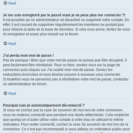
Haut
Je me suis enregistré par le passé mais je ne peux plus me connecter ?!
Il est possible qu’un administrateur ait désactivé ou supprimé votre compte. En
effet, il est courant de supprimer régulièrement les membres ne postant pas
pour réduire la taille de la base de données. Si cela vous arrive, tentez de vous
ré-enregistrer et soyez plus investi sur le forum.
Haut
J’ai perdu mon mot de passe !
Pas de panique ! Bien que votre mot de passe ne puisse pas être récupéré, il
peut facilement être réinitialisé. Pour ce faire, rendez vous sur la page de
connexion puis cliquez sur
J’ai oublié mon mot de passe
. Suivez les
instructions énoncées et vous devriez pouvoir à nouveau vous connecter.
Si toutefois vous ne parveniez pas à réinitialiser votre mot de passe, contactez
un administrateur du forum.
Haut
Pourquoi suis-je automatiquement déconnecté ?
Si vous ne cochez pas la case
Se souvenir de moi
lors de votre connexion,
vous ne resterez connecté que pendant une durée déterminée. Cela empêche
que quelqu’un d’autre utilise votre compte à votre insu en utilisant le même
ordinateur. Pour rester connecté, cochez la case
Se souvenir de moi
lors de la
connexion. Ce n’est pas recommandé si vous utilisez un ordinateur public pour