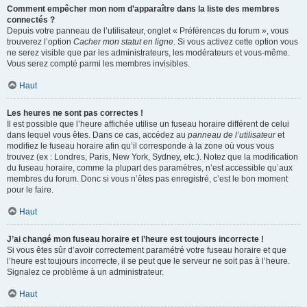
Comment empêcher mon nom d’apparaître dans la liste des membres
connectés ?
Depuis votre panneau de l’utilisateur, onglet « Préférences du forum », vous
trouverez l’option
Cacher mon statut en ligne
. Si vous activez cette option vous
ne serez visible que par les administrateurs, les modérateurs et vous-même.
Vous serez compté parmi les membres invisibles.
Haut
Les heures ne sont pas correctes !
Il est possible que l’heure affichée utilise un fuseau horaire différent de celui
dans lequel vous êtes. Dans ce cas, accédez au
panneau de l’utilisateur
et
modifiez le fuseau horaire afin qu’il corresponde à la zone où vous vous
trouvez (ex : Londres, Paris, New York, Sydney, etc.). Notez que la modification
du fuseau horaire, comme la plupart des paramètres, n’est accessible qu’aux
membres du forum. Donc si vous n’êtes pas enregistré, c’est le bon moment
pour le faire.
Haut
J’ai changé mon fuseau horaire et l’heure est toujours incorrecte !
Si vous êtes sûr d’avoir correctement paramétré votre fuseau horaire et que
l’heure est toujours incorrecte, il se peut que le serveur ne soit pas à l’heure.
Signalez ce problème à un administrateur.
Haut