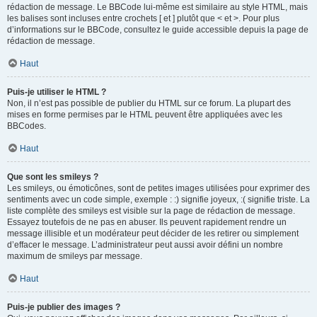
rédaction de message. Le BBCode lui-même est similaire au style HTML, mais
les balises sont incluses entre crochets [ et ] plutôt que < et >. Pour plus
d’informations sur le BBCode, consultez le guide accessible depuis la page de
rédaction de message.
Haut
Puis-je utiliser le HTML ?
Non, il n’est pas possible de publier du HTML sur ce forum. La plupart des
mises en forme permises par le HTML peuvent être appliquées avec les
BBCodes.
Haut
Que sont les smileys ?
Les smileys, ou émoticônes, sont de petites images utilisées pour exprimer des
sentiments avec un code simple, exemple : :) signifie joyeux, :( signifie triste. La
liste complète des smileys est visible sur la page de rédaction de message.
Essayez toutefois de ne pas en abuser. Ils peuvent rapidement rendre un
message illisible et un modérateur peut décider de les retirer ou simplement
d’effacer le message. L’administrateur peut aussi avoir défini un nombre
maximum de smileys par message.
Haut
Puis-je publier des images ?