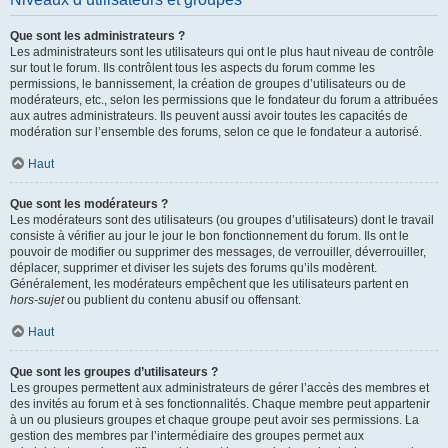
Que sont les administrateurs ?
Les administrateurs sont les utilisateurs qui ont le plus haut niveau de contrôle
sur tout le forum. Ils contrôlent tous les aspects du forum comme les
permissions, le bannissement, la création de groupes d’utilisateurs ou de
modérateurs, etc., selon les permissions que le fondateur du forum a attribuées
aux autres administrateurs. Ils peuvent aussi avoir toutes les capacités de
modération sur l’ensemble des forums, selon ce que le fondateur a autorisé.
Haut
Que sont les modérateurs ?
Les modérateurs sont des utilisateurs (ou groupes d’utilisateurs) dont le travail
consiste à vérifier au jour le jour le bon fonctionnement du forum. Ils ont le
pouvoir de modifier ou supprimer des messages, de verrouiller, déverrouiller,
déplacer, supprimer et diviser les sujets des forums qu’ils modèrent.
Généralement, les modérateurs empêchent que les utilisateurs partent en
hors-sujet
ou publient du contenu abusif ou offensant.
Haut
Que sont les groupes d’utilisateurs ?
Les groupes permettent aux administrateurs de gérer l’accès des membres et
des invités au forum et à ses fonctionnalités. Chaque membre peut appartenir
à un ou plusieurs groupes et chaque groupe peut avoir ses permissions. La
gestion des membres par l’intermédiaire des groupes permet aux