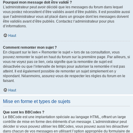
Pourquoi mon message doit être validé ?
L’administrateur peut avoir décidé que les messages du forum dans lequel
vous postez nécessitent d’être validés avant d’être publiés. Il est possible aussi
que l’administrateur vous ait placé dans un groupe dont les messages doivent
être validés avant d’être publiés. Contactez l’administrateur pour plus
d’informations.
Haut
Comment remonter mon sujet ?
En cliquant sur le lien « Remonter le sujet » lors de sa consultation, vous
pouvez
remonter
le sujet en haut du forum sur la première page. Par ailleurs, si
vous ne voyez pas ce lien, cela signifie que la remontée de sujet est
désactivée ou que l’intervalle de temps pour autoriser la remontée n’est pas
atteint. Il est également possible de remonter un sujet simplement en y
répondant. Néanmoins, assurez-vous de respecter les règles du forum en le
faisant.
Haut
Mise en forme et types de sujets
Que sont les BBCodes ?
Le BBCode est une implantation spéciale au langage HTML, offrant un large
contrôle de mise en forme des éléments d’un message. L’administrateur peut
décider si vous pouvez utiliser les BBCodes, vous pouvez aussi les désactiver
dans chacun de vos messages en utilisant l’option appropriée du formulaire de