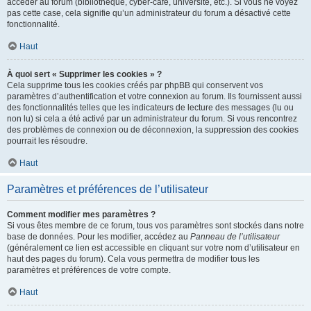
accéder au forum (bibliothèque, cyber-café, université, etc.). Si vous ne voyez
pas cette case, cela signifie qu’un administrateur du forum a désactivé cette
fonctionnalité.
Haut
À quoi sert « Supprimer les cookies » ?
Cela supprime tous les cookies créés par phpBB qui conservent vos
paramètres d’authentification et votre connexion au forum. Ils fournissent aussi
des fonctionnalités telles que les indicateurs de lecture des messages (lu ou
non lu) si cela a été activé par un administrateur du forum. Si vous rencontrez
des problèmes de connexion ou de déconnexion, la suppression des cookies
pourrait les résoudre.
Haut
Paramètres et préférences de l’utilisateur
Comment modifier mes paramètres ?
Si vous êtes membre de ce forum, tous vos paramètres sont stockés dans notre
base de données. Pour les modifier, accédez au
Panneau de l’utilisateur
(généralement ce lien est accessible en cliquant sur votre nom d’utilisateur en
haut des pages du forum). Cela vous permettra de modifier tous les
paramètres et préférences de votre compte.
Haut