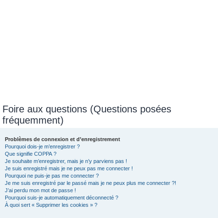
Foire aux questions (Questions posées
fréquemment)
Problèmes de connexion et d’enregistrement
Pourquoi dois-je m’enregistrer ?
Que signifie COPPA ?
Je souhaite m’enregistrer, mais je n’y parviens pas !
Je suis enregistré mais je ne peux pas me connecter !
Pourquoi ne puis-je pas me connecter ?
Je me suis enregistré par le passé mais je ne peux plus me connecter ?!
J’ai perdu mon mot de passe !
Pourquoi suis-je automatiquement déconnecté ?
À quoi sert « Supprimer les cookies » ?