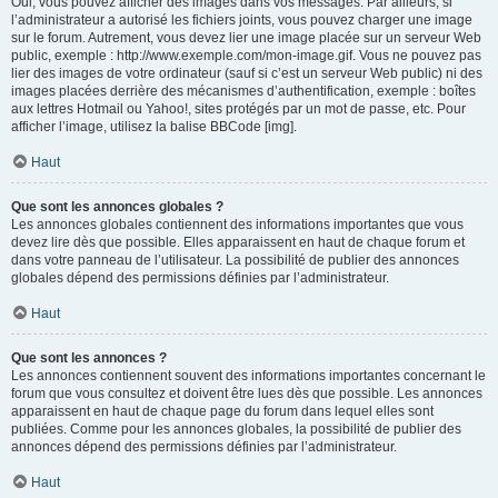
Oui, vous pouvez afficher des images dans vos messages. Par ailleurs, si
l’administrateur a autorisé les fichiers joints, vous pouvez charger une image
sur le forum. Autrement, vous devez lier une image placée sur un serveur Web
public, exemple : http://www.exemple.com/mon-image.gif. Vous ne pouvez pas
lier des images de votre ordinateur (sauf si c’est un serveur Web public) ni des
images placées derrière des mécanismes d’authentification, exemple : boîtes
aux lettres Hotmail ou Yahoo!, sites protégés par un mot de passe, etc. Pour
afficher l’image, utilisez la balise BBCode [img].
Haut
Que sont les annonces globales ?
Les annonces globales contiennent des informations importantes que vous
devez lire dès que possible. Elles apparaissent en haut de chaque forum et
dans votre panneau de l’utilisateur. La possibilité de publier des annonces
globales dépend des permissions définies par l’administrateur.
Haut
Que sont les annonces ?
Les annonces contiennent souvent des informations importantes concernant le
forum que vous consultez et doivent être lues dès que possible. Les annonces
apparaissent en haut de chaque page du forum dans lequel elles sont
publiées. Comme pour les annonces globales, la possibilité de publier des
annonces dépend des permissions définies par l’administrateur.
Haut