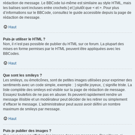
rédaction de message. Le BBCode lui-même est similaire au style HTML, mais
les balises sont incluses entre crochets [ et ] plutôt que < et >. Pour plus
d’informations sur le BBCode, consultez le guide accessible depuis la page de
rédaction de message.
Haut
Puis-je utiliser le HTML ?
Non, il n’est pas possible de publier du HTML sur ce forum. La plupart des
mises en forme permises par le HTML peuvent être appliquées avec les
BBCodes.
Haut
Que sont les smileys ?
Les smileys, ou émoticônes, sont de petites images utilisées pour exprimer des
sentiments avec un code simple, exemple : :) signifie joyeux, :( signifie triste. La
liste complète des smileys est visible sur la page de rédaction de message.
Essayez toutefois de ne pas en abuser. Ils peuvent rapidement rendre un
message illisible et un modérateur peut décider de les retirer ou simplement
d’effacer le message. L’administrateur peut aussi avoir défini un nombre
maximum de smileys par message.
Haut
Puis-je publier des images ?