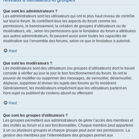
Que sont les administrateurs ?
Les administrateurs sont les utilisateurs qui ont le plus haut niveau de contrôle
sur tout le forum. Ils contrôlent tous les aspects du forum comme les
permissions, le bannissement, la création de groupes d’utilisateurs ou de
modérateurs, etc., selon les permissions que le fondateur du forum a attribuées
aux autres administrateurs. Ils peuvent aussi avoir toutes les capacités de
modération sur l’ensemble des forums, selon ce que le fondateur a autorisé.
Haut
Que sont les modérateurs ?
Les modérateurs sont des utilisateurs (ou groupes d’utilisateurs) dont le travail
consiste à vérifier au jour le jour le bon fonctionnement du forum. Ils ont le
pouvoir de modifier ou supprimer des messages, de verrouiller, déverrouiller,
déplacer, supprimer et diviser les sujets des forums qu’ils modèrent.
Généralement, les modérateurs empêchent que les utilisateurs partent en
hors-sujet
ou publient du contenu abusif ou offensant.
Haut
Que sont les groupes d’utilisateurs ?
Les groupes permettent aux administrateurs de gérer l’accès des membres et
des invités au forum et à ses fonctionnalités. Chaque membre peut appartenir
à un ou plusieurs groupes et chaque groupe peut avoir ses permissions. La
gestion des membres par l’intermédiaire des groupes permet aux