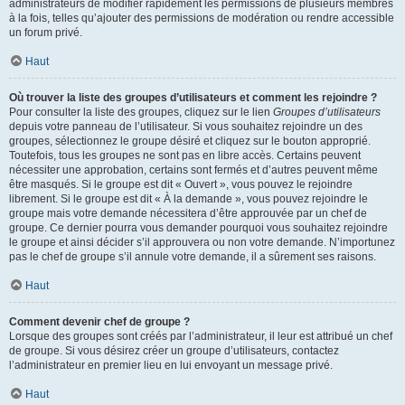
administrateurs de modifier rapidement les permissions de plusieurs membres
à la fois, telles qu’ajouter des permissions de modération ou rendre accessible
un forum privé.
Haut
Où trouver la liste des groupes d’utilisateurs et comment les rejoindre ?
Pour consulter la liste des groupes, cliquez sur le lien
Groupes d’utilisateurs
depuis votre panneau de l’utilisateur. Si vous souhaitez rejoindre un des
groupes, sélectionnez le groupe désiré et cliquez sur le bouton approprié.
Toutefois, tous les groupes ne sont pas en libre accès. Certains peuvent
nécessiter une approbation, certains sont fermés et d’autres peuvent même
être masqués. Si le groupe est dit « Ouvert », vous pouvez le rejoindre
librement. Si le groupe est dit « À la demande », vous pouvez rejoindre le
groupe mais votre demande nécessitera d’être approuvée par un chef de
groupe. Ce dernier pourra vous demander pourquoi vous souhaitez rejoindre
le groupe et ainsi décider s’il approuvera ou non votre demande. N’importunez
pas le chef de groupe s’il annule votre demande, il a sûrement ses raisons.
Haut
Comment devenir chef de groupe ?
Lorsque des groupes sont créés par l’administrateur, il leur est attribué un chef
de groupe. Si vous désirez créer un groupe d’utilisateurs, contactez
l’administrateur en premier lieu en lui envoyant un message privé.
Haut