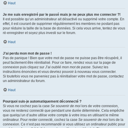
Haut
Je me suis enregistré par le passé mais je ne peux plus me connecter ?!
Il est possible qu’un administrateur ait désactivé ou supprimé votre compte. En
effet, il est courant de supprimer régulièrement les membres ne postant pas
pour réduire la taille de la base de données. Si cela vous arrive, tentez de vous
ré-enregistrer et soyez plus investi sur le forum.
Haut
J’ai perdu mon mot de passe !
Pas de panique ! Bien que votre mot de passe ne puisse pas être récupéré, il
peut facilement être réinitialisé. Pour ce faire, rendez vous sur la page de
connexion puis cliquez sur
J’ai oublié mon mot de passe
. Suivez les
instructions énoncées et vous devriez pouvoir à nouveau vous connecter.
Si toutefois vous ne parveniez pas à réinitialiser votre mot de passe, contactez
un administrateur du forum.
Haut
Pourquoi suis-je automatiquement déconnecté ?
Si vous ne cochez pas la case
Se souvenir de moi
lors de votre connexion,
vous ne resterez connecté que pendant une durée déterminée. Cela empêche
que quelqu’un d’autre utilise votre compte à votre insu en utilisant le même
ordinateur. Pour rester connecté, cochez la case
Se souvenir de moi
lors de la
connexion. Ce n’est pas recommandé si vous utilisez un ordinateur public pour