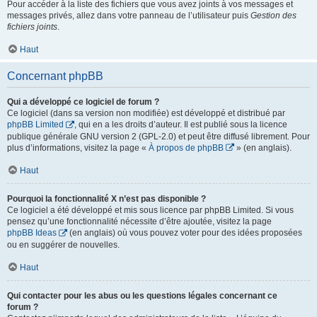
Pour accéder à la liste des fichiers que vous avez joints à vos messages et
messages privés, allez dans votre panneau de l’utilisateur puis
Gestion des
fichiers joints
.
Haut
Concernant phpBB
Qui a développé ce logiciel de forum ?
Ce logiciel (dans sa version non modifiée) est développé et distribué par
phpBB Limited
, qui en a les droits d’auteur. Il est publié sous la licence
publique générale GNU version 2 (GPL-2.0) et peut être diffusé librement. Pour
plus d’informations, visitez la page «
À propos de phpBB
» (en anglais).
Haut
Pourquoi la fonctionnalité X n’est pas disponible ?
Ce logiciel a été développé et mis sous licence par phpBB Limited. Si vous
pensez qu’une fonctionnalité nécessite d’être ajoutée, visitez la page
phpBB Ideas
(en anglais) où vous pouvez voter pour des idées proposées
ou en suggérer de nouvelles.
Haut
Qui contacter pour les abus ou les questions légales concernant ce
forum ?