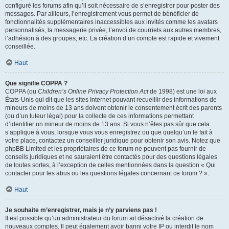
configuré les forums afin qu’il soit nécessaire de s’enregistrer pour poster des
messages. Par ailleurs, l’enregistrement vous permet de bénéficier de
fonctionnalités supplémentaires inaccessibles aux invités comme les avatars
personnalisés, la messagerie privée, l’envoi de courriels aux autres membres,
l’adhésion à des groupes, etc. La création d’un compte est rapide et vivement
conseillée.
Haut
Que signifie COPPA ?
COPPA (ou
Children’s Online Privacy Protection Act
de 1998) est une loi aux
États-Unis qui dit que les sites Internet pouvant recueillir des informations de
mineurs de moins de 13 ans doivent obtenir le consentement écrit des parents
(ou d’un tuteur légal) pour la collecte de ces informations permettant
d’identifier un mineur de moins de 13 ans. Si vous n’êtes pas sûr que cela
s’applique à vous, lorsque vous vous enregistrez ou que quelqu’un le fait à
votre place, contactez un conseiller juridique pour obtenir son avis. Notez que
phpBB Limited et les propriétaires de ce forum ne peuvent pas fournir de
conseils juridiques et ne sauraient être contactés pour des questions légales
de toutes sortes, à l’exception de celles mentionnées dans la question « Qui
contacter pour les abus ou les questions légales concernant ce forum ? ».
Haut
Je souhaite m’enregistrer, mais je n’y parviens pas !
Il est possible qu’un administrateur du forum ait désactivé la création de
nouveaux comptes. Il peut également avoir banni votre IP ou interdit le nom