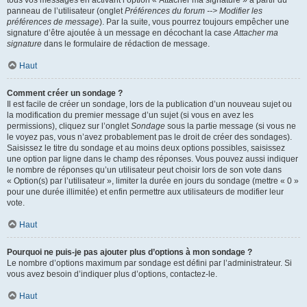
panneau de l’utilisateur (onglet
Préférences du forum --> Modifier les
préférences de message
). Par la suite, vous pourrez toujours empêcher une
signature d’être ajoutée à un message en décochant la case
Attacher ma
signature
dans le formulaire de rédaction de message.
Haut
Comment créer un sondage ?
Il est facile de créer un sondage, lors de la publication d’un nouveau sujet ou
la modification du premier message d’un sujet (si vous en avez les
permissions), cliquez sur l’onglet
Sondage
sous la partie message (si vous ne
le voyez pas, vous n’avez probablement pas le droit de créer des sondages).
Saisissez le titre du sondage et au moins deux options possibles, saisissez
une option par ligne dans le champ des réponses. Vous pouvez aussi indiquer
le nombre de réponses qu’un utilisateur peut choisir lors de son vote dans
« Option(s) par l’utilisateur », limiter la durée en jours du sondage (mettre « 0 »
pour une durée illimitée) et enfin permettre aux utilisateurs de modifier leur
vote.
Haut
Pourquoi ne puis-je pas ajouter plus d’options à mon sondage ?
Le nombre d’options maximum par sondage est défini par l’administrateur. Si
vous avez besoin d’indiquer plus d’options, contactez-le.
Haut