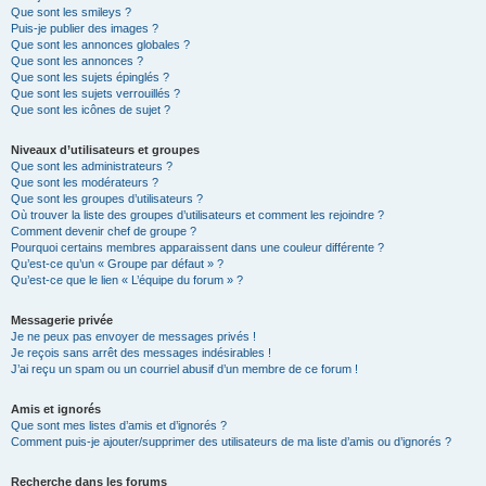
Que sont les smileys ?
Puis-je publier des images ?
Que sont les annonces globales ?
Que sont les annonces ?
Que sont les sujets épinglés ?
Que sont les sujets verrouillés ?
Que sont les icônes de sujet ?
Niveaux d’utilisateurs et groupes
Que sont les administrateurs ?
Que sont les modérateurs ?
Que sont les groupes d’utilisateurs ?
Où trouver la liste des groupes d’utilisateurs et comment les rejoindre ?
Comment devenir chef de groupe ?
Pourquoi certains membres apparaissent dans une couleur différente ?
Qu’est-ce qu’un « Groupe par défaut » ?
Qu’est-ce que le lien « L’équipe du forum » ?
Messagerie privée
Je ne peux pas envoyer de messages privés !
Je reçois sans arrêt des messages indésirables !
J’ai reçu un spam ou un courriel abusif d’un membre de ce forum !
Amis et ignorés
Que sont mes listes d’amis et d’ignorés ?
Comment puis-je ajouter/supprimer des utilisateurs de ma liste d’amis ou d’ignorés ?
Recherche dans les forums