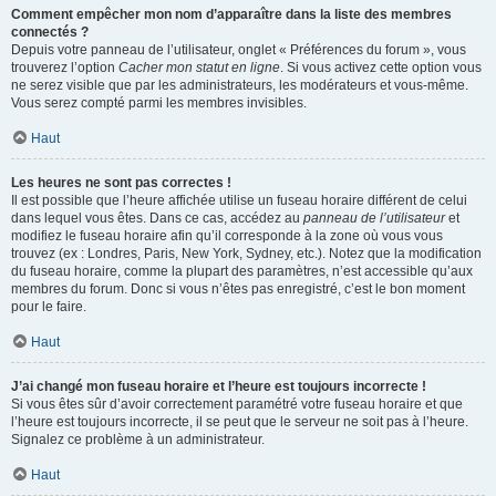
Comment empêcher mon nom d’apparaître dans la liste des membres
connectés ?
Depuis votre panneau de l’utilisateur, onglet « Préférences du forum », vous
trouverez l’option
Cacher mon statut en ligne
. Si vous activez cette option vous
ne serez visible que par les administrateurs, les modérateurs et vous-même.
Vous serez compté parmi les membres invisibles.
Haut
Les heures ne sont pas correctes !
Il est possible que l’heure affichée utilise un fuseau horaire différent de celui
dans lequel vous êtes. Dans ce cas, accédez au
panneau de l’utilisateur
et
modifiez le fuseau horaire afin qu’il corresponde à la zone où vous vous
trouvez (ex : Londres, Paris, New York, Sydney, etc.). Notez que la modification
du fuseau horaire, comme la plupart des paramètres, n’est accessible qu’aux
membres du forum. Donc si vous n’êtes pas enregistré, c’est le bon moment
pour le faire.
Haut
J’ai changé mon fuseau horaire et l’heure est toujours incorrecte !
Si vous êtes sûr d’avoir correctement paramétré votre fuseau horaire et que
l’heure est toujours incorrecte, il se peut que le serveur ne soit pas à l’heure.
Signalez ce problème à un administrateur.
Haut