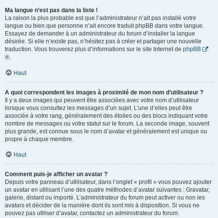
Ma langue n’est pas dans la liste !
La raison la plus probable est que l’administrateur n’ait pas installé votre
langue ou bien que personne n’ait encore traduit phpBB dans votre langue.
Essayez de demander à un administrateur du forum d’installer la langue
désirée. Si elle n’existe pas, n’hésitez pas à créer et partager une nouvelle
traduction. Vous trouverez plus d’informations sur le site Internet de
phpBB
®.
Haut
A quoi correspondent les images à proximité de mon nom d’utilisateur ?
Il y a deux images qui peuvent être associées avec votre nom d’utilisateur
lorsque vous consultez les messages d’un sujet. L’une d’elles peut être
associée à votre rang, généralement des étoiles ou des blocs indiquant votre
nombre de messages ou votre statut sur le forum. La seconde image, souvent
plus grande, est connue sous le nom d’avatar et généralement est unique ou
propre à chaque membre.
Haut
Comment puis-je afficher un avatar ?
Depuis votre panneau d’utilisateur, dans l’onglet « profil » vous pouvez ajouter
un avatar en utilisant l’une des quatre méthodes d’avatar suivantes : Gravatar,
galerie, distant ou importé. L’administrateur du forum peut activer ou non les
avatars et décider de la manière dont ils sont mis à disposition. Si vous ne
pouvez pas utiliser d’avatar, contactez un administrateur du forum.