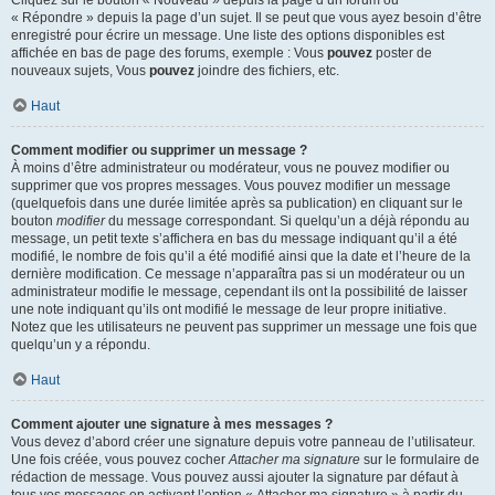
« Répondre » depuis la page d’un sujet. Il se peut que vous ayez besoin d’être
enregistré pour écrire un message. Une liste des options disponibles est
affichée en bas de page des forums, exemple : Vous
pouvez
poster de
nouveaux sujets, Vous
pouvez
joindre des fichiers, etc.
Haut
Comment modifier ou supprimer un message ?
À moins d’être administrateur ou modérateur, vous ne pouvez modifier ou
supprimer que vos propres messages. Vous pouvez modifier un message
(quelquefois dans une durée limitée après sa publication) en cliquant sur le
bouton
modifier
du message correspondant. Si quelqu’un a déjà répondu au
message, un petit texte s’affichera en bas du message indiquant qu’il a été
modifié, le nombre de fois qu’il a été modifié ainsi que la date et l’heure de la
dernière modification. Ce message n’apparaîtra pas si un modérateur ou un
administrateur modifie le message, cependant ils ont la possibilité de laisser
une note indiquant qu’ils ont modifié le message de leur propre initiative.
Notez que les utilisateurs ne peuvent pas supprimer un message une fois que
quelqu’un y a répondu.
Haut
Comment ajouter une signature à mes messages ?
Vous devez d’abord créer une signature depuis votre panneau de l’utilisateur.
Une fois créée, vous pouvez cocher
Attacher ma signature
sur le formulaire de
rédaction de message. Vous pouvez aussi ajouter la signature par défaut à
tous vos messages en activant l’option « Attacher ma signature » à partir du