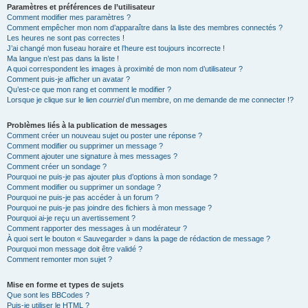
Paramètres et préférences de l’utilisateur
Comment modifier mes paramètres ?
Comment empêcher mon nom d’apparaître dans la liste des membres connectés ?
Les heures ne sont pas correctes !
J’ai changé mon fuseau horaire et l’heure est toujours incorrecte !
Ma langue n’est pas dans la liste !
A quoi correspondent les images à proximité de mon nom d’utilisateur ?
Comment puis-je afficher un avatar ?
Qu’est-ce que mon rang et comment le modifier ?
Lorsque je clique sur le lien
courriel
d’un membre, on me demande de me connecter !?
Problèmes liés à la publication de messages
Comment créer un nouveau sujet ou poster une réponse ?
Comment modifier ou supprimer un message ?
Comment ajouter une signature à mes messages ?
Comment créer un sondage ?
Pourquoi ne puis-je pas ajouter plus d’options à mon sondage ?
Comment modifier ou supprimer un sondage ?
Pourquoi ne puis-je pas accéder à un forum ?
Pourquoi ne puis-je pas joindre des fichiers à mon message ?
Pourquoi ai-je reçu un avertissement ?
Comment rapporter des messages à un modérateur ?
À quoi sert le bouton « Sauvegarder » dans la page de rédaction de message ?
Pourquoi mon message doit être validé ?
Comment remonter mon sujet ?
Mise en forme et types de sujets
Que sont les BBCodes ?
Puis-je utiliser le HTML ?