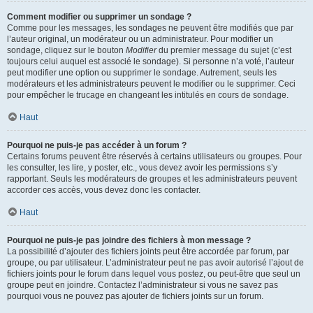
Comment modifier ou supprimer un sondage ?
Comme pour les messages, les sondages ne peuvent être modifiés que par
l’auteur original, un modérateur ou un administrateur. Pour modifier un
sondage, cliquez sur le bouton
Modifier
du premier message du sujet (c’est
toujours celui auquel est associé le sondage). Si personne n’a voté, l’auteur
peut modifier une option ou supprimer le sondage. Autrement, seuls les
modérateurs et les administrateurs peuvent le modifier ou le supprimer. Ceci
pour empêcher le trucage en changeant les intitulés en cours de sondage.
Haut
Pourquoi ne puis-je pas accéder à un forum ?
Certains forums peuvent être réservés à certains utilisateurs ou groupes. Pour
les consulter, les lire, y poster, etc., vous devez avoir les permissions s’y
rapportant. Seuls les modérateurs de groupes et les administrateurs peuvent
accorder ces accès, vous devez donc les contacter.
Haut
Pourquoi ne puis-je pas joindre des fichiers à mon message ?
La possibilité d’ajouter des fichiers joints peut être accordée par forum, par
groupe, ou par utilisateur. L’administrateur peut ne pas avoir autorisé l’ajout de
fichiers joints pour le forum dans lequel vous postez, ou peut-être que seul un
groupe peut en joindre. Contactez l’administrateur si vous ne savez pas
pourquoi vous ne pouvez pas ajouter de fichiers joints sur un forum.