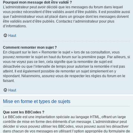
Pourquoi mon message doit être validé ?
L’administrateur peut avoir décidé que les messages du forum dans lequel
vous postez nécessitent d’être validés avant d’être publiés. Il est possible aussi
que l’administrateur vous ait placé dans un groupe dont les messages doivent
être validés avant d’être publiés. Contactez l’administrateur pour plus
d’informations.
Haut
Comment remonter mon sujet ?
En cliquant sur le lien « Remonter le sujet » lors de sa consultation, vous
pouvez
remonter
le sujet en haut du forum sur la première page. Par ailleurs, si
vous ne voyez pas ce lien, cela signifie que la remontée de sujet est
désactivée ou que l’intervalle de temps pour autoriser la remontée n’est pas
atteint. Il est également possible de remonter un sujet simplement en y
répondant. Néanmoins, assurez-vous de respecter les règles du forum en le
faisant.
Haut
Mise en forme et types de sujets
Que sont les BBCodes ?
Le BBCode est une implantation spéciale au langage HTML, offrant un large
contrôle de mise en forme des éléments d’un message. L’administrateur peut
décider si vous pouvez utiliser les BBCodes, vous pouvez aussi les désactiver
dans chacun de vos messages en utilisant l’option appropriée du formulaire de