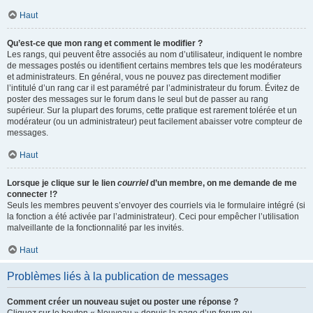
Haut
Qu’est-ce que mon rang et comment le modifier ?
Les rangs, qui peuvent être associés au nom d’utilisateur, indiquent le nombre
de messages postés ou identifient certains membres tels que les modérateurs
et administrateurs. En général, vous ne pouvez pas directement modifier
l’intitulé d’un rang car il est paramétré par l’administrateur du forum. Évitez de
poster des messages sur le forum dans le seul but de passer au rang
supérieur. Sur la plupart des forums, cette pratique est rarement tolérée et un
modérateur (ou un administrateur) peut facilement abaisser votre compteur de
messages.
Haut
Lorsque je clique sur le lien
courriel
d’un membre, on me demande de me
connecter !?
Seuls les membres peuvent s’envoyer des courriels via le formulaire intégré (si
la fonction a été activée par l’administrateur). Ceci pour empêcher l’utilisation
malveillante de la fonctionnalité par les invités.
Haut
Problèmes liés à la publication de messages
Comment créer un nouveau sujet ou poster une réponse ?
Cliquez sur le bouton « Nouveau » depuis la page d’un forum ou