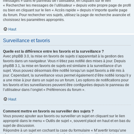
messages » dans le panneau de l’utilisateur, en cliquant sur le lien
« Rechercher les messages de l’utilisateur » depuis votre propre page de profil
ou bien en cliquant sur le lien « Accès rapide » depuis n’importe quelle page
du forum. Pour rechercher vos sujets, utilisez la page de recherche avancée et
choisissez les paramètres appropriés.
Haut
Surveillance et favoris
Quelle est la différence entre les favoris et la surveillance ?
Avec phpBB 3.0, la mise en favoris de sujets s’apparentait à la gestion des
favoris dans un navigateur. Vous n’étiez pas notifié des mises à jour. Depuis
phpBB 3.1, la mise en favoris de sujets est similaire à la surveillance d’un
sujet. Vous pouvez désormais être notifié lorsqu’un sujet favoris a été mis à
jour. Cependant, la surveillance vous permet également d’être notifié lorsqu’il y
a une mise à jour dans un sujet ou un forum. Les options de notifications pour
les favoris et les surveillances peuvent être configurées depuis le panneau de
l’utilisateur dans l’onglet « Préférences du forum ».
Haut
Comment mettre en favoris ou surveiller des sujets ?
Vous pouvez ajouter aux favoris ou surveiller un sujet en cliquant sur le lien
approprié dans le menu « Outils de sujet », souvent placé en haut et en bas du
sujet de discussion.
Répondre à un sujet en cochant la case du formulaire « M’avertir lorsqu’une