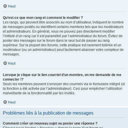
Haut
Qu’est-ce que mon rang et comment le modifier ?
Les rangs, qui peuvent être associés au nom d’utilisateur, indiquent le nombre
de messages postés ou identifient certains membres tels que les modérateurs
et administrateurs. En général, vous ne pouvez pas directement modifier
l’intitulé d’un rang car il est paramétré par l’administrateur du forum. Évitez de
poster des messages sur le forum dans le seul but de passer au rang
supérieur. Sur la plupart des forums, cette pratique est rarement tolérée et un
modérateur (ou un administrateur) peut facilement abaisser votre compteur de
messages.
Haut
Lorsque je clique sur le lien
courriel
d’un membre, on me demande de me
connecter !?
Seuls les membres peuvent s’envoyer des courriels via le formulaire intégré (si
la fonction a été activée par l’administrateur). Ceci pour empêcher l’utilisation
malveillante de la fonctionnalité par les invités.
Haut
Problèmes liés à la publication de messages
Comment créer un nouveau sujet ou poster une réponse ?
Cliquez sur le bouton « Nouveau » depuis la page d’un forum ou