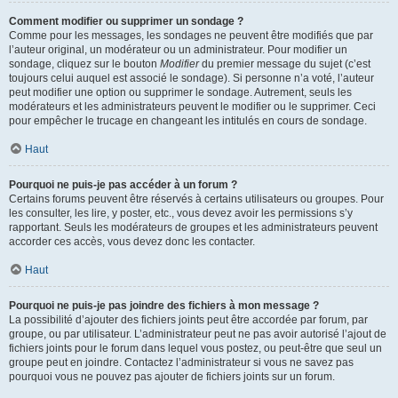
Comment modifier ou supprimer un sondage ?
Comme pour les messages, les sondages ne peuvent être modifiés que par
l’auteur original, un modérateur ou un administrateur. Pour modifier un
sondage, cliquez sur le bouton
Modifier
du premier message du sujet (c’est
toujours celui auquel est associé le sondage). Si personne n’a voté, l’auteur
peut modifier une option ou supprimer le sondage. Autrement, seuls les
modérateurs et les administrateurs peuvent le modifier ou le supprimer. Ceci
pour empêcher le trucage en changeant les intitulés en cours de sondage.
Haut
Pourquoi ne puis-je pas accéder à un forum ?
Certains forums peuvent être réservés à certains utilisateurs ou groupes. Pour
les consulter, les lire, y poster, etc., vous devez avoir les permissions s’y
rapportant. Seuls les modérateurs de groupes et les administrateurs peuvent
accorder ces accès, vous devez donc les contacter.
Haut
Pourquoi ne puis-je pas joindre des fichiers à mon message ?
La possibilité d’ajouter des fichiers joints peut être accordée par forum, par
groupe, ou par utilisateur. L’administrateur peut ne pas avoir autorisé l’ajout de
fichiers joints pour le forum dans lequel vous postez, ou peut-être que seul un
groupe peut en joindre. Contactez l’administrateur si vous ne savez pas
pourquoi vous ne pouvez pas ajouter de fichiers joints sur un forum.