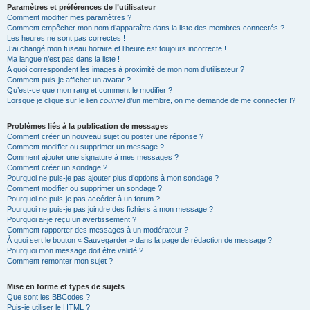
Paramètres et préférences de l’utilisateur
Comment modifier mes paramètres ?
Comment empêcher mon nom d’apparaître dans la liste des membres connectés ?
Les heures ne sont pas correctes !
J’ai changé mon fuseau horaire et l’heure est toujours incorrecte !
Ma langue n’est pas dans la liste !
A quoi correspondent les images à proximité de mon nom d’utilisateur ?
Comment puis-je afficher un avatar ?
Qu’est-ce que mon rang et comment le modifier ?
Lorsque je clique sur le lien
courriel
d’un membre, on me demande de me connecter !?
Problèmes liés à la publication de messages
Comment créer un nouveau sujet ou poster une réponse ?
Comment modifier ou supprimer un message ?
Comment ajouter une signature à mes messages ?
Comment créer un sondage ?
Pourquoi ne puis-je pas ajouter plus d’options à mon sondage ?
Comment modifier ou supprimer un sondage ?
Pourquoi ne puis-je pas accéder à un forum ?
Pourquoi ne puis-je pas joindre des fichiers à mon message ?
Pourquoi ai-je reçu un avertissement ?
Comment rapporter des messages à un modérateur ?
À quoi sert le bouton « Sauvegarder » dans la page de rédaction de message ?
Pourquoi mon message doit être validé ?
Comment remonter mon sujet ?
Mise en forme et types de sujets
Que sont les BBCodes ?
Puis-je utiliser le HTML ?