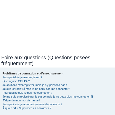
Foire aux questions (Questions posées
fréquemment)
Problèmes de connexion et d’enregistrement
Pourquoi dois-je m’enregistrer ?
Que signifie COPPA ?
Je souhaite m’enregistrer, mais je n’y parviens pas !
Je suis enregistré mais je ne peux pas me connecter !
Pourquoi ne puis-je pas me connecter ?
Je me suis enregistré par le passé mais je ne peux plus me connecter ?!
J’ai perdu mon mot de passe !
Pourquoi suis-je automatiquement déconnecté ?
À quoi sert « Supprimer les cookies » ?