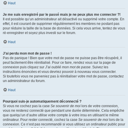
Haut
Je me suis enregistré par le passé mais je ne peux plus me connecter ?!
Il est possible qu’un administrateur ait désactivé ou supprimé votre compte. En
effet, il est courant de supprimer régulièrement les membres ne postant pas
pour réduire la taille de la base de données. Si cela vous arrive, tentez de vous
ré-enregistrer et soyez plus investi sur le forum.
Haut
J’ai perdu mon mot de passe !
Pas de panique ! Bien que votre mot de passe ne puisse pas être récupéré, il
peut facilement être réinitialisé. Pour ce faire, rendez vous sur la page de
connexion puis cliquez sur
J’ai oublié mon mot de passe
. Suivez les
instructions énoncées et vous devriez pouvoir à nouveau vous connecter.
Si toutefois vous ne parveniez pas à réinitialiser votre mot de passe, contactez
un administrateur du forum.
Haut
Pourquoi suis-je automatiquement déconnecté ?
Si vous ne cochez pas la case
Se souvenir de moi
lors de votre connexion,
vous ne resterez connecté que pendant une durée déterminée. Cela empêche
que quelqu’un d’autre utilise votre compte à votre insu en utilisant le même
ordinateur. Pour rester connecté, cochez la case
Se souvenir de moi
lors de la
connexion. Ce n’est pas recommandé si vous utilisez un ordinateur public pour