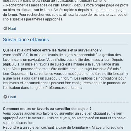
messages » dans le panneau de l’utilisateur, en cliquant sur le lien
« Rechercher les messages de l’utilisateur » depuis votre propre page de profil
ou bien en cliquant sur le lien « Accès rapide » depuis n’importe quelle page
du forum. Pour rechercher vos sujets, utilisez la page de recherche avancée et
choisissez les paramètres appropriés.
Haut
Surveillance et favoris
Quelle est la différence entre les favoris et la surveillance ?
Avec phpBB 3.0, la mise en favoris de sujets s’apparentait à la gestion des
favoris dans un navigateur. Vous n’étiez pas notifié des mises à jour. Depuis
phpBB 3.1, la mise en favoris de sujets est similaire à la surveillance d’un
sujet. Vous pouvez désormais être notifié lorsqu’un sujet favoris a été mis à
jour. Cependant, la surveillance vous permet également d’être notifié lorsqu’il y
a une mise à jour dans un sujet ou un forum. Les options de notifications pour
les favoris et les surveillances peuvent être configurées depuis le panneau de
l’utilisateur dans l’onglet « Préférences du forum ».
Haut
Comment mettre en favoris ou surveiller des sujets ?
Vous pouvez ajouter aux favoris ou surveiller un sujet en cliquant sur le lien
approprié dans le menu « Outils de sujet », souvent placé en haut et en bas du
sujet de discussion.
Répondre à un sujet en cochant la case du formulaire « M’avertir lorsqu’une