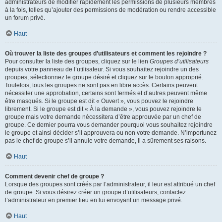
administrateurs de modifier rapidement les permissions de plusieurs membres
à la fois, telles qu’ajouter des permissions de modération ou rendre accessible
un forum privé.
Haut
Où trouver la liste des groupes d’utilisateurs et comment les rejoindre ?
Pour consulter la liste des groupes, cliquez sur le lien
Groupes d’utilisateurs
depuis votre panneau de l’utilisateur. Si vous souhaitez rejoindre un des
groupes, sélectionnez le groupe désiré et cliquez sur le bouton approprié.
Toutefois, tous les groupes ne sont pas en libre accès. Certains peuvent
nécessiter une approbation, certains sont fermés et d’autres peuvent même
être masqués. Si le groupe est dit « Ouvert », vous pouvez le rejoindre
librement. Si le groupe est dit « À la demande », vous pouvez rejoindre le
groupe mais votre demande nécessitera d’être approuvée par un chef de
groupe. Ce dernier pourra vous demander pourquoi vous souhaitez rejoindre
le groupe et ainsi décider s’il approuvera ou non votre demande. N’importunez
pas le chef de groupe s’il annule votre demande, il a sûrement ses raisons.
Haut
Comment devenir chef de groupe ?
Lorsque des groupes sont créés par l’administrateur, il leur est attribué un chef
de groupe. Si vous désirez créer un groupe d’utilisateurs, contactez
l’administrateur en premier lieu en lui envoyant un message privé.
Haut