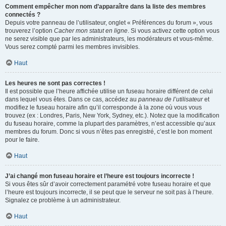
Comment empêcher mon nom d’apparaître dans la liste des membres
connectés ?
Depuis votre panneau de l’utilisateur, onglet « Préférences du forum », vous
trouverez l’option
Cacher mon statut en ligne
. Si vous activez cette option vous
ne serez visible que par les administrateurs, les modérateurs et vous-même.
Vous serez compté parmi les membres invisibles.
Haut
Les heures ne sont pas correctes !
Il est possible que l’heure affichée utilise un fuseau horaire différent de celui
dans lequel vous êtes. Dans ce cas, accédez au
panneau de l’utilisateur
et
modifiez le fuseau horaire afin qu’il corresponde à la zone où vous vous
trouvez (ex : Londres, Paris, New York, Sydney, etc.). Notez que la modification
du fuseau horaire, comme la plupart des paramètres, n’est accessible qu’aux
membres du forum. Donc si vous n’êtes pas enregistré, c’est le bon moment
pour le faire.
Haut
J’ai changé mon fuseau horaire et l’heure est toujours incorrecte !
Si vous êtes sûr d’avoir correctement paramétré votre fuseau horaire et que
l’heure est toujours incorrecte, il se peut que le serveur ne soit pas à l’heure.
Signalez ce problème à un administrateur.
Haut