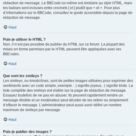
rédaction de message. Le BBCode lui-même est similaire au style HTML, mais
les balises sont incluses entre crochets [ et ] plutôt que < et >. Pour plus
d’informations sur le BBCode, consultez le guide accessible depuis la page de
rédaction de message.
Haut
Puis-je utiliser le HTML ?
Non, il n’est pas possible de publier du HTML sur ce forum. La plupart des
mises en forme permises par le HTML peuvent être appliquées avec les
BBCodes.
Haut
Que sont les smileys ?
Les smileys, ou émoticônes, sont de petites images utilisées pour exprimer des
sentiments avec un code simple, exemple : :) signifie joyeux, :( signifie triste. La
liste complète des smileys est visible sur la page de rédaction de message.
Essayez toutefois de ne pas en abuser. Ils peuvent rapidement rendre un
message illisible et un modérateur peut décider de les retirer ou simplement
d’effacer le message. L’administrateur peut aussi avoir défini un nombre
maximum de smileys par message.
Haut
Puis-je publier des images ?