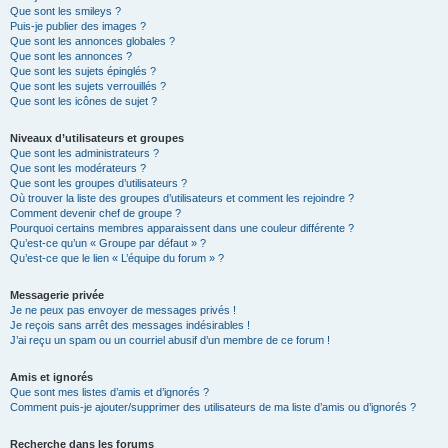
Que sont les smileys ?
Puis-je publier des images ?
Que sont les annonces globales ?
Que sont les annonces ?
Que sont les sujets épinglés ?
Que sont les sujets verrouillés ?
Que sont les icônes de sujet ?
Niveaux d’utilisateurs et groupes
Que sont les administrateurs ?
Que sont les modérateurs ?
Que sont les groupes d’utilisateurs ?
Où trouver la liste des groupes d’utilisateurs et comment les rejoindre ?
Comment devenir chef de groupe ?
Pourquoi certains membres apparaissent dans une couleur différente ?
Qu’est-ce qu’un « Groupe par défaut » ?
Qu’est-ce que le lien « L’équipe du forum » ?
Messagerie privée
Je ne peux pas envoyer de messages privés !
Je reçois sans arrêt des messages indésirables !
J’ai reçu un spam ou un courriel abusif d’un membre de ce forum !
Amis et ignorés
Que sont mes listes d’amis et d’ignorés ?
Comment puis-je ajouter/supprimer des utilisateurs de ma liste d’amis ou d’ignorés ?
Recherche dans les forums