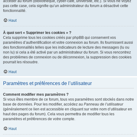
accéder au forum (bibliothèque, cyber-café, université, etc.). Si vous ne voyez
pas cette case, cela signifie qu’un administrateur du forum a désactivé cette
fonctionnalité.
Haut
À quoi sert « Supprimer les cookies » ?
Cela supprime tous les cookies créés par phpBB qui conservent vos
paramètres d’authentification et votre connexion au forum. Ils fournissent aussi
des fonctionnalités telles que les indicateurs de lecture des messages (lu ou
non lu) si cela a été activé par un administrateur du forum. Si vous rencontrez
des problèmes de connexion ou de déconnexion, la suppression des cookies
pourrait les résoudre.
Haut
Paramètres et préférences de l’utilisateur
Comment modifier mes paramètres ?
Si vous êtes membre de ce forum, tous vos paramètres sont stockés dans notre
base de données. Pour les modifier, accédez au
Panneau de l’utilisateur
(généralement ce lien est accessible en cliquant sur votre nom d’utilisateur en
haut des pages du forum). Cela vous permettra de modifier tous les
paramètres et préférences de votre compte.
Haut