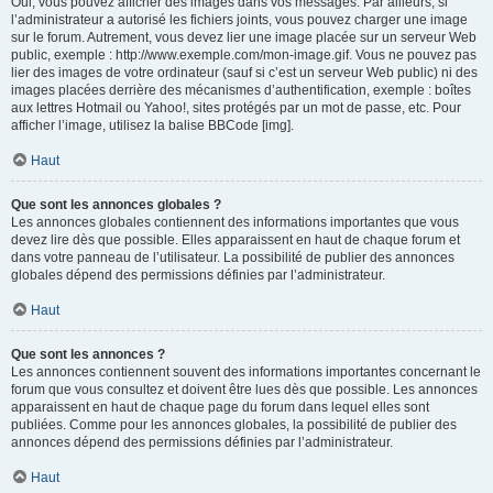
Oui, vous pouvez afficher des images dans vos messages. Par ailleurs, si
l’administrateur a autorisé les fichiers joints, vous pouvez charger une image
sur le forum. Autrement, vous devez lier une image placée sur un serveur Web
public, exemple : http://www.exemple.com/mon-image.gif. Vous ne pouvez pas
lier des images de votre ordinateur (sauf si c’est un serveur Web public) ni des
images placées derrière des mécanismes d’authentification, exemple : boîtes
aux lettres Hotmail ou Yahoo!, sites protégés par un mot de passe, etc. Pour
afficher l’image, utilisez la balise BBCode [img].
Haut
Que sont les annonces globales ?
Les annonces globales contiennent des informations importantes que vous
devez lire dès que possible. Elles apparaissent en haut de chaque forum et
dans votre panneau de l’utilisateur. La possibilité de publier des annonces
globales dépend des permissions définies par l’administrateur.
Haut
Que sont les annonces ?
Les annonces contiennent souvent des informations importantes concernant le
forum que vous consultez et doivent être lues dès que possible. Les annonces
apparaissent en haut de chaque page du forum dans lequel elles sont
publiées. Comme pour les annonces globales, la possibilité de publier des
annonces dépend des permissions définies par l’administrateur.
Haut