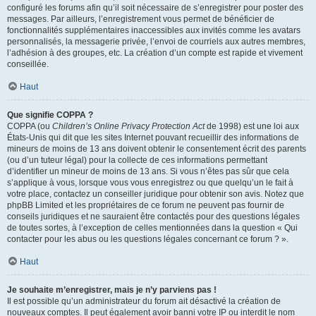
configuré les forums afin qu’il soit nécessaire de s’enregistrer pour poster des
messages. Par ailleurs, l’enregistrement vous permet de bénéficier de
fonctionnalités supplémentaires inaccessibles aux invités comme les avatars
personnalisés, la messagerie privée, l’envoi de courriels aux autres membres,
l’adhésion à des groupes, etc. La création d’un compte est rapide et vivement
conseillée.
Haut
Que signifie COPPA ?
COPPA (ou
Children’s Online Privacy Protection Act
de 1998) est une loi aux
États-Unis qui dit que les sites Internet pouvant recueillir des informations de
mineurs de moins de 13 ans doivent obtenir le consentement écrit des parents
(ou d’un tuteur légal) pour la collecte de ces informations permettant
d’identifier un mineur de moins de 13 ans. Si vous n’êtes pas sûr que cela
s’applique à vous, lorsque vous vous enregistrez ou que quelqu’un le fait à
votre place, contactez un conseiller juridique pour obtenir son avis. Notez que
phpBB Limited et les propriétaires de ce forum ne peuvent pas fournir de
conseils juridiques et ne sauraient être contactés pour des questions légales
de toutes sortes, à l’exception de celles mentionnées dans la question « Qui
contacter pour les abus ou les questions légales concernant ce forum ? ».
Haut
Je souhaite m’enregistrer, mais je n’y parviens pas !
Il est possible qu’un administrateur du forum ait désactivé la création de
nouveaux comptes. Il peut également avoir banni votre IP ou interdit le nom