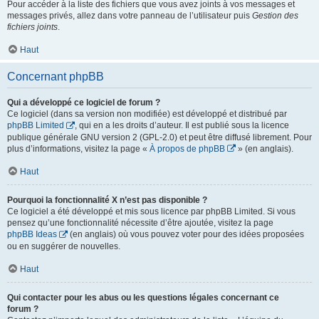
Pour accéder à la liste des fichiers que vous avez joints à vos messages et
messages privés, allez dans votre panneau de l’utilisateur puis
Gestion des
fichiers joints
.
Haut
Concernant phpBB
Qui a développé ce logiciel de forum ?
Ce logiciel (dans sa version non modifiée) est développé et distribué par
phpBB Limited
, qui en a les droits d’auteur. Il est publié sous la licence
publique générale GNU version 2 (GPL-2.0) et peut être diffusé librement. Pour
plus d’informations, visitez la page «
À propos de phpBB
» (en anglais).
Haut
Pourquoi la fonctionnalité X n’est pas disponible ?
Ce logiciel a été développé et mis sous licence par phpBB Limited. Si vous
pensez qu’une fonctionnalité nécessite d’être ajoutée, visitez la page
phpBB Ideas
(en anglais) où vous pouvez voter pour des idées proposées
ou en suggérer de nouvelles.
Haut
Qui contacter pour les abus ou les questions légales concernant ce
forum ?