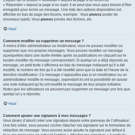
« Répondre » depuis la page d’un sujet. Il se peut que vous ayez besoin d’être
enregistré pour écrire un message. Une liste des options disponibles est
affichée en bas de page des forums, exemple : Vous
pouvez
poster de
nouveaux sujets, Vous
pouvez
joindre des fichiers, etc.
Haut
Comment modifier ou supprimer un message ?
À moins d’être administrateur ou modérateur, vous ne pouvez modifier ou
supprimer que vos propres messages. Vous pouvez modifier un message
(quelquefois dans une durée limitée après sa publication) en cliquant sur le
bouton
modifier
du message correspondant. Si quelqu’un a déjà répondu au
message, un petit texte s’affichera en bas du message indiquant qu’il a été
modifié, le nombre de fois qu’il a été modifié ainsi que la date et l’heure de la
dernière modification. Ce message n’apparaîtra pas si un modérateur ou un
administrateur modifie le message, cependant ils ont la possibilité de laisser
une note indiquant qu’ils ont modifié le message de leur propre initiative.
Notez que les utilisateurs ne peuvent pas supprimer un message une fois que
quelqu’un y a répondu.
Haut
Comment ajouter une signature à mes messages ?
Vous devez d’abord créer une signature depuis votre panneau de l’utilisateur.
Une fois créée, vous pouvez cocher
Attacher ma signature
sur le formulaire de
rédaction de message. Vous pouvez aussi ajouter la signature par défaut à
tous vos messages en activant l’option « Attacher ma signature » à partir du