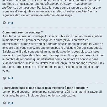
panneau de l’utilisateur (onglet
Préférences du forum --> Modifier les
préférences de message
). Par la suite, vous pourrez toujours empêcher une
signature d’être ajoutée à un message en décochant la case
Attacher ma
signature
dans le formulaire de rédaction de message.
Haut
Comment créer un sondage ?
Il est facile de créer un sondage, lors de la publication d’un nouveau sujet ou
la modification du premier message d’un sujet (si vous en avez les
permissions), cliquez sur l’onglet
Sondage
sous la partie message (si vous ne
le voyez pas, vous n’avez probablement pas le droit de créer des sondages).
Saisissez le titre du sondage et au moins deux options possibles, saisissez
une option par ligne dans le champ des réponses. Vous pouvez aussi indiquer
le nombre de réponses qu’un utilisateur peut choisir lors de son vote dans
« Option(s) par l’utilisateur », limiter la durée en jours du sondage (mettre « 0 »
pour une durée illimitée) et enfin permettre aux utilisateurs de modifier leur
vote.
Haut
Pourquoi ne puis-je pas ajouter plus d’options à mon sondage ?
Le nombre d’options maximum par sondage est défini par l’administrateur. Si
vous avez besoin d’indiquer plus d’options, contactez-le.
Haut