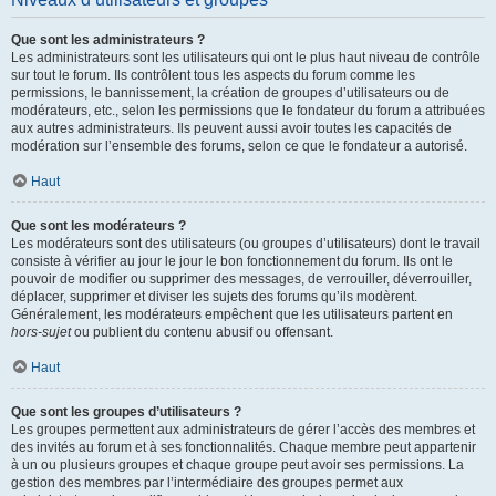
Que sont les administrateurs ?
Les administrateurs sont les utilisateurs qui ont le plus haut niveau de contrôle
sur tout le forum. Ils contrôlent tous les aspects du forum comme les
permissions, le bannissement, la création de groupes d’utilisateurs ou de
modérateurs, etc., selon les permissions que le fondateur du forum a attribuées
aux autres administrateurs. Ils peuvent aussi avoir toutes les capacités de
modération sur l’ensemble des forums, selon ce que le fondateur a autorisé.
Haut
Que sont les modérateurs ?
Les modérateurs sont des utilisateurs (ou groupes d’utilisateurs) dont le travail
consiste à vérifier au jour le jour le bon fonctionnement du forum. Ils ont le
pouvoir de modifier ou supprimer des messages, de verrouiller, déverrouiller,
déplacer, supprimer et diviser les sujets des forums qu’ils modèrent.
Généralement, les modérateurs empêchent que les utilisateurs partent en
hors-sujet
ou publient du contenu abusif ou offensant.
Haut
Que sont les groupes d’utilisateurs ?
Les groupes permettent aux administrateurs de gérer l’accès des membres et
des invités au forum et à ses fonctionnalités. Chaque membre peut appartenir
à un ou plusieurs groupes et chaque groupe peut avoir ses permissions. La
gestion des membres par l’intermédiaire des groupes permet aux