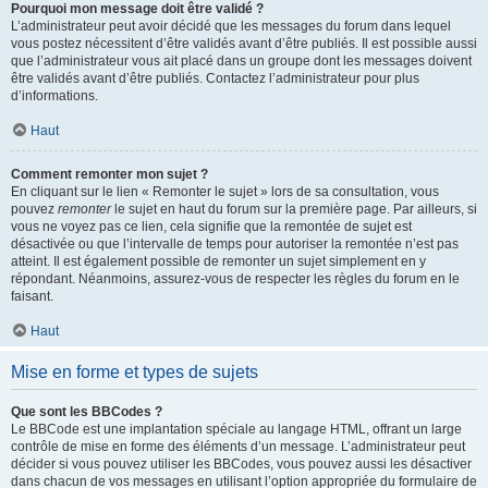
Pourquoi mon message doit être validé ?
L’administrateur peut avoir décidé que les messages du forum dans lequel
vous postez nécessitent d’être validés avant d’être publiés. Il est possible aussi
que l’administrateur vous ait placé dans un groupe dont les messages doivent
être validés avant d’être publiés. Contactez l’administrateur pour plus
d’informations.
Haut
Comment remonter mon sujet ?
En cliquant sur le lien « Remonter le sujet » lors de sa consultation, vous
pouvez
remonter
le sujet en haut du forum sur la première page. Par ailleurs, si
vous ne voyez pas ce lien, cela signifie que la remontée de sujet est
désactivée ou que l’intervalle de temps pour autoriser la remontée n’est pas
atteint. Il est également possible de remonter un sujet simplement en y
répondant. Néanmoins, assurez-vous de respecter les règles du forum en le
faisant.
Haut
Mise en forme et types de sujets
Que sont les BBCodes ?
Le BBCode est une implantation spéciale au langage HTML, offrant un large
contrôle de mise en forme des éléments d’un message. L’administrateur peut
décider si vous pouvez utiliser les BBCodes, vous pouvez aussi les désactiver
dans chacun de vos messages en utilisant l’option appropriée du formulaire de