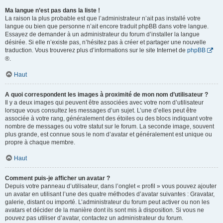
Ma langue n’est pas dans la liste !
La raison la plus probable est que l’administrateur n’ait pas installé votre
langue ou bien que personne n’ait encore traduit phpBB dans votre langue.
Essayez de demander à un administrateur du forum d’installer la langue
désirée. Si elle n’existe pas, n’hésitez pas à créer et partager une nouvelle
traduction. Vous trouverez plus d’informations sur le site Internet de
phpBB
®.
Haut
A quoi correspondent les images à proximité de mon nom d’utilisateur ?
Il y a deux images qui peuvent être associées avec votre nom d’utilisateur
lorsque vous consultez les messages d’un sujet. L’une d’elles peut être
associée à votre rang, généralement des étoiles ou des blocs indiquant votre
nombre de messages ou votre statut sur le forum. La seconde image, souvent
plus grande, est connue sous le nom d’avatar et généralement est unique ou
propre à chaque membre.
Haut
Comment puis-je afficher un avatar ?
Depuis votre panneau d’utilisateur, dans l’onglet « profil » vous pouvez ajouter
un avatar en utilisant l’une des quatre méthodes d’avatar suivantes : Gravatar,
galerie, distant ou importé. L’administrateur du forum peut activer ou non les
avatars et décider de la manière dont ils sont mis à disposition. Si vous ne
pouvez pas utiliser d’avatar, contactez un administrateur du forum.