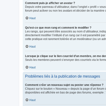
Comment puis-je afficher un avatar ?
Depuis votre panneau d’utilisateur, dans l’onglet « profil » vou
forum peut activer ou non les avatars et décider de la manière d
Haut
Qu’est-ce que mon rang et comment le modifier ?
Les rangs, qui peuvent être associés au nom d’utilisateur, ind
directement modifier l’intitulé d’un rang car il est paramétré p
cette pratique est rarement tolérée et un modérateur (ou un ad
Haut
Lorsque je clique sur le lien
courriel
d’un membre, on me de
Seuls les membres peuvent s’envoyer des courriels via le formulai
Haut
Problèmes liés à la publication de messages
Comment créer un nouveau sujet ou poster une réponse ?
Cliquez sur le bouton « Nouveau » depuis la page d’un forum ou
disponibles est affichée en bas de page des forums, exemple 
Haut