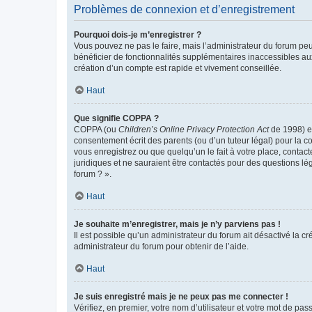
Problèmes de connexion et d’enregistrement
Pourquoi dois-je m’enregistrer ?
Vous pouvez ne pas le faire, mais l’administrateur du forum peu
bénéficier de fonctionnalités supplémentaires inaccessibles au
création d’un compte est rapide et vivement conseillée.
Haut
Que signifie COPPA ?
COPPA (ou
Children’s Online Privacy Protection Act
de 1998) es
consentement écrit des parents (ou d’un tuteur légal) pour la c
vous enregistrez ou que quelqu’un le fait à votre place, contac
juridiques et ne sauraient être contactés pour des questions lé
forum ? ».
Haut
Je souhaite m’enregistrer, mais je n’y parviens pas !
Il est possible qu’un administrateur du forum ait désactivé la c
administrateur du forum pour obtenir de l’aide.
Haut
Je suis enregistré mais je ne peux pas me connecter !
Vérifiez, en premier, votre nom d’utilisateur et votre mot de passe.