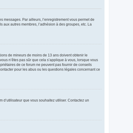
 des messages. Par ailleurs, l’enregistrement vous permet de
els aux autres membres, l’adhésion à des groupes, etc. La
mations de mineurs de moins de 13 ans doivent obtenir le
i vous n’êtes pas sûr que cela s’applique à vous, lorsque vous
opriétaires de ce forum ne peuvent pas fournir de conseils
 contacter pour les abus ou les questions légales concernant ce
m d’utilisateur que vous souhaitez utiliser. Contactez un