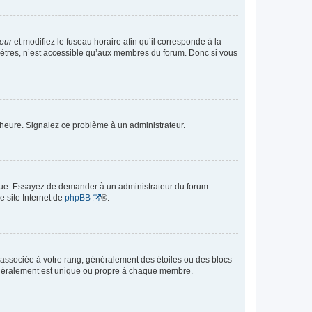
teur
et modifiez le fuseau horaire afin qu’il corresponde à la
mètres, n’est accessible qu’aux membres du forum. Donc si vous
 l’heure. Signalez ce problème à un administrateur.
angue. Essayez de demander à un administrateur du forum
e site Internet de
phpBB
®.
e associée à votre rang, généralement des étoiles ou des blocs
généralement est unique ou propre à chaque membre.