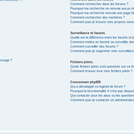
Comment rechercher dans les forums ?
Pourquoi ma recherche ne renvoie aucun ré
Pourquoi ma recherche renvoie une page bl
Comment rechercher des membres ?
Comment puis-je trouver mes propres mess
Surveillance et favoris
Quelle est la différence entre les favoris et l
Comment mettre en favoris ou surveiller des
Comment surveiller des forums ?
Comment puis-je supprimer mes surveillanc
message ?
Fichiers joints
Quels fichiers joints sont autorisés sur ce f
Comment trouver tous mes fichiers joints ?
Concernant phpBB
Qui a développé ce logiciel de forum ?
Pourquoi la fonctionnalité X n’est pas dispon
Qui contacter pour les abus ou les questio
Comment puis-je contacter un administrateu