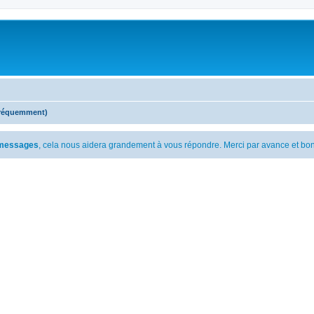
fréquemment)
s messages
, cela nous aidera grandement à vous répondre. Merci par avance et bon