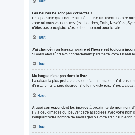
Haut
Les heures ne sont pas correctes !
Il est possible que l’heure affichée utilise un fuseau horaire d
zone où vous vous trouvez (ex : Londres, Paris, New York, Syd
n’êtes pas enregistré, c’est le bon moment pour le faire.
Haut
J’ai changé mon fuseau horaire et l’heure est toujours incorr
Si vous êtes sûr d’avoir correctement paramétré votre fuseau hor
Haut
Ma langue n’est pas dans la liste !
La raison la plus probable est que l’administrateur n’ait pas 
d’installer la langue désirée. Si elle n’existe pas, n’hésitez pa
Haut
A quoi correspondent les images à proximité de mon nom d’u
Il y a deux images qui peuvent être associées avec votre nom d’
indiquant votre nombre de messages ou votre statut sur le fo
Haut