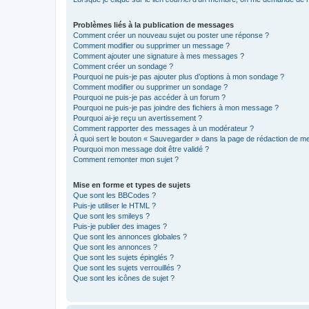
Problèmes liés à la publication de messages
Comment créer un nouveau sujet ou poster une réponse ?
Comment modifier ou supprimer un message ?
Comment ajouter une signature à mes messages ?
Comment créer un sondage ?
Pourquoi ne puis-je pas ajouter plus d’options à mon sondage ?
Comment modifier ou supprimer un sondage ?
Pourquoi ne puis-je pas accéder à un forum ?
Pourquoi ne puis-je pas joindre des fichiers à mon message ?
Pourquoi ai-je reçu un avertissement ?
Comment rapporter des messages à un modérateur ?
À quoi sert le bouton « Sauvegarder » dans la page de rédaction de 
Pourquoi mon message doit être validé ?
Comment remonter mon sujet ?
Mise en forme et types de sujets
Que sont les BBCodes ?
Puis-je utiliser le HTML ?
Que sont les smileys ?
Puis-je publier des images ?
Que sont les annonces globales ?
Que sont les annonces ?
Que sont les sujets épinglés ?
Que sont les sujets verrouillés ?
Que sont les icônes de sujet ?