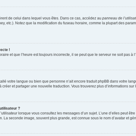
ifférent de celui dans lequel vous êtes. Dans ce cas, accédez au
panneau de l’utilisa
ney, etc.). Notez que la modification du fuseau horaire, comme la plupart des para
ecte !
aire et que l’heure est toujours incorrecte, il se peut que le serveur ne soit pas à
installé votre langue ou bien que personne n’ait encore traduit phpBB dans votre l
s à créer et partager une nouvelle traduction. Vous trouverez plus d’informations sur l
tilisateur ?
utilisateur lorsque vous consultez les messages d’un sujet. L’une d’elles peut êtr
rum. La seconde image, souvent plus grande, est connue sous le nom d’avatar et 