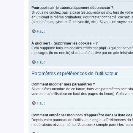
Pourquoi suis-je automatiquement déconnecté ?
Si vous ne cochez pas la case
Se souvenir de moi
lors de votr
en utilisant le même ordinateur. Pour rester connecté, cochez 
(bibliothèque, cyber-café, université, etc.). Si vous ne voyez pa
Haut
À quoi sert « Supprimer les cookies » ?
Cela supprime tous les cookies créés par phpBB qui conservent v
messages (lu ou non lu) si cela a été activé par un administra
Haut
Paramètres et préférences de l’utilisateur
Comment modifier mes paramètres ?
Si vous êtes membre de ce forum, tous vos paramètres sont st
votre nom d’utilisateur en haut des pages du forum). Cela vous
Haut
Comment empêcher mon nom d’apparaître dans la liste de
Depuis votre panneau de l’utilisateur, onglet « Préférences du 
modérateurs et vous-même. Vous serez compté parmi les membr