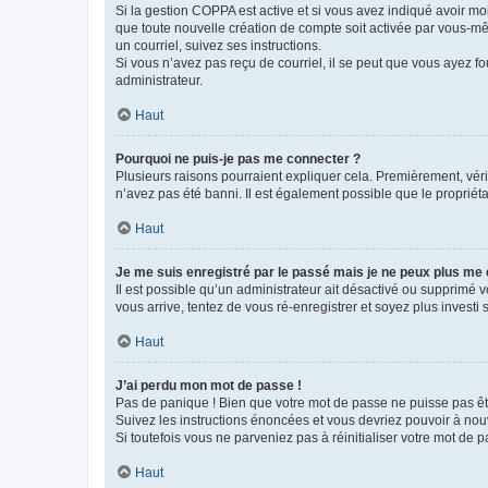
Si la gestion COPPA est active et si vous avez indiqué avoir mo
que toute nouvelle création de compte soit activée par vous-mê
un courriel, suivez ses instructions.
Si vous n’avez pas reçu de courriel, il se peut que vous ayez fou
administrateur.
Haut
Pourquoi ne puis-je pas me connecter ?
Plusieurs raisons pourraient expliquer cela. Premièrement, vérif
n’avez pas été banni. Il est également possible que le propriétair
Haut
Je me suis enregistré par le passé mais je ne peux plus me
Il est possible qu’un administrateur ait désactivé ou supprimé 
vous arrive, tentez de vous ré-enregistrer et soyez plus investi s
Haut
J’ai perdu mon mot de passe !
Pas de panique ! Bien que votre mot de passe ne puisse pas être
Suivez les instructions énoncées et vous devriez pouvoir à no
Si toutefois vous ne parveniez pas à réinitialiser votre mot de 
Haut