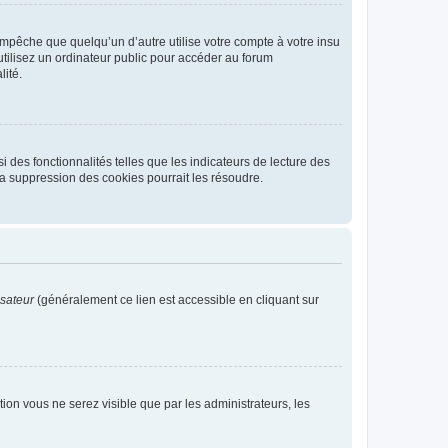
pêche que quelqu’un d’autre utilise votre compte à votre insu
tilisez un ordinateur public pour accéder au forum
lité.
 des fonctionnalités telles que les indicateurs de lecture des
a suppression des cookies pourrait les résoudre.
isateur
(généralement ce lien est accessible en cliquant sur
ption vous ne serez visible que par les administrateurs, les