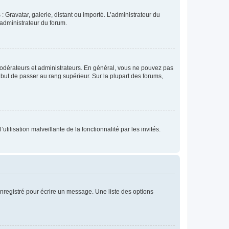
: Gravatar, galerie, distant ou importé. L’administrateur du
 administrateur du forum.
modérateurs et administrateurs. En général, vous ne pouvez pas
l but de passer au rang supérieur. Sur la plupart des forums,
tilisation malveillante de la fonctionnalité par les invités.
nregistré pour écrire un message. Une liste des options