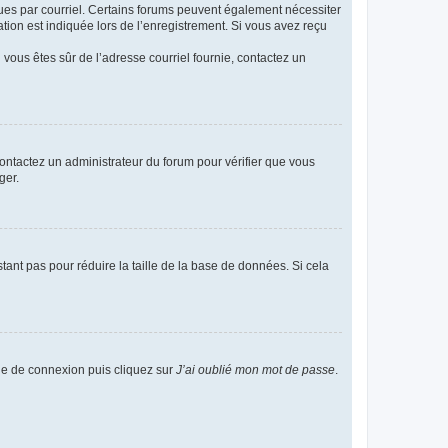
eçues par courriel. Certains forums peuvent également nécessiter
ion est indiquée lors de l’enregistrement. Si vous avez reçu
i vous êtes sûr de l’adresse courriel fournie, contactez un
 contactez un administrateur du forum pour vérifier que vous
ger.
tant pas pour réduire la taille de la base de données. Si cela
age de connexion puis cliquez sur
J’ai oublié mon mot de passe
.