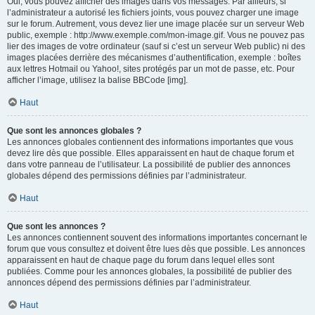
Oui, vous pouvez afficher des images dans vos messages. Par ailleurs, si
l’administrateur a autorisé les fichiers joints, vous pouvez charger une image
sur le forum. Autrement, vous devez lier une image placée sur un serveur Web
public, exemple : http://www.exemple.com/mon-image.gif. Vous ne pouvez pas
lier des images de votre ordinateur (sauf si c’est un serveur Web public) ni des
images placées derrière des mécanismes d’authentification, exemple : boîtes
aux lettres Hotmail ou Yahoo!, sites protégés par un mot de passe, etc. Pour
afficher l’image, utilisez la balise BBCode [img].
Haut
Que sont les annonces globales ?
Les annonces globales contiennent des informations importantes que vous
devez lire dès que possible. Elles apparaissent en haut de chaque forum et
dans votre panneau de l’utilisateur. La possibilité de publier des annonces
globales dépend des permissions définies par l’administrateur.
Haut
Que sont les annonces ?
Les annonces contiennent souvent des informations importantes concernant le
forum que vous consultez et doivent être lues dès que possible. Les annonces
apparaissent en haut de chaque page du forum dans lequel elles sont
publiées. Comme pour les annonces globales, la possibilité de publier des
annonces dépend des permissions définies par l’administrateur.
Haut