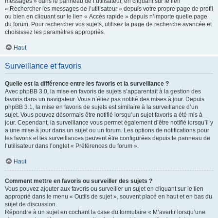
messages » dans le panneau de l’utilisateur, en cliquant sur le lien
« Rechercher les messages de l’utilisateur » depuis votre propre page de profil
ou bien en cliquant sur le lien « Accès rapide » depuis n’importe quelle page
du forum. Pour rechercher vos sujets, utilisez la page de recherche avancée et
choisissez les paramètres appropriés.
Haut
Surveillance et favoris
Quelle est la différence entre les favoris et la surveillance ?
Avec phpBB 3.0, la mise en favoris de sujets s’apparentait à la gestion des
favoris dans un navigateur. Vous n’étiez pas notifié des mises à jour. Depuis
phpBB 3.1, la mise en favoris de sujets est similaire à la surveillance d’un
sujet. Vous pouvez désormais être notifié lorsqu’un sujet favoris a été mis à
jour. Cependant, la surveillance vous permet également d’être notifié lorsqu’il y
a une mise à jour dans un sujet ou un forum. Les options de notifications pour
les favoris et les surveillances peuvent être configurées depuis le panneau de
l’utilisateur dans l’onglet « Préférences du forum ».
Haut
Comment mettre en favoris ou surveiller des sujets ?
Vous pouvez ajouter aux favoris ou surveiller un sujet en cliquant sur le lien
approprié dans le menu « Outils de sujet », souvent placé en haut et en bas du
sujet de discussion.
Répondre à un sujet en cochant la case du formulaire « M’avertir lorsqu’une