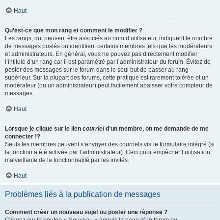
Haut
Qu’est-ce que mon rang et comment le modifier ?
Les rangs, qui peuvent être associés au nom d’utilisateur, indiquent le nombre
de messages postés ou identifient certains membres tels que les modérateurs
et administrateurs. En général, vous ne pouvez pas directement modifier
l’intitulé d’un rang car il est paramétré par l’administrateur du forum. Évitez de
poster des messages sur le forum dans le seul but de passer au rang
supérieur. Sur la plupart des forums, cette pratique est rarement tolérée et un
modérateur (ou un administrateur) peut facilement abaisser votre compteur de
messages.
Haut
Lorsque je clique sur le lien
courriel
d’un membre, on me demande de me
connecter !?
Seuls les membres peuvent s’envoyer des courriels via le formulaire intégré (si
la fonction a été activée par l’administrateur). Ceci pour empêcher l’utilisation
malveillante de la fonctionnalité par les invités.
Haut
Problèmes liés à la publication de messages
Comment créer un nouveau sujet ou poster une réponse ?
Cliquez sur le bouton « Nouveau » depuis la page d’un forum ou