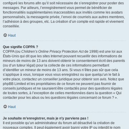
configuré les forums afin qu’il soit nécessaire de s’enregistrer pour poster des
messages. Par ailleurs, l’enregistrement vous permet de bénéficier de
fonctionnalités supplémentaires inaccessibles aux invités comme les avatars
personnalisés, la messagerie privée, l’envoi de courriels aux autres membres,
l’adhésion à des groupes, etc. La création d’un compte est rapide et vivement
conseillée.
Haut
Que signifie COPPA ?
COPPA (ou
Children’s Online Privacy Protection Act
de 1998) est une loi aux
États-Unis qui dit que les sites Internet pouvant recueillir des informations de
mineurs de moins de 13 ans doivent obtenir le consentement écrit des parents
(ou d’un tuteur légal) pour la collecte de ces informations permettant
d’identifier un mineur de moins de 13 ans. Si vous n’êtes pas sûr que cela
s’applique à vous, lorsque vous vous enregistrez ou que quelqu’un le fait à
votre place, contactez un conseiller juridique pour obtenir son avis. Notez que
phpBB Limited et les propriétaires de ce forum ne peuvent pas fournir de
conseils juridiques et ne sauraient être contactés pour des questions légales
de toutes sortes, à l’exception de celles mentionnées dans la question « Qui
contacter pour les abus ou les questions légales concernant ce forum ? ».
Haut
Je souhaite m’enregistrer, mais je n’y parviens pas !
Il est possible qu’un administrateur du forum ait désactivé la création de
nouveaux comptes. Il peut également avoir banni votre IP ou interdit le nom