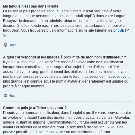
Ma langue n’est pas dans la liste !
La raison la plus probable est que l’administrateur n’ait pas installé votre
langue ou bien que personne n’ait encore traduit phpBB dans votre langue.
Essayez de demander à un administrateur du forum d’installer la langue
désirée. Si elle n’existe pas, n’hésitez pas à créer et partager une nouvelle
traduction. Vous trouverez plus d’informations sur le site Internet de
phpBB
®.
Haut
A quoi correspondent les images à proximité de mon nom d’utilisateur ?
Il y a deux images qui peuvent être associées avec votre nom d’utilisateur
lorsque vous consultez les messages d’un sujet. L’une d’elles peut être
associée à votre rang, généralement des étoiles ou des blocs indiquant votre
nombre de messages ou votre statut sur le forum. La seconde image, souvent
plus grande, est connue sous le nom d’avatar et généralement est unique ou
propre à chaque membre.
Haut
Comment puis-je afficher un avatar ?
Depuis votre panneau d’utilisateur, dans l’onglet « profil » vous pouvez ajouter
un avatar en utilisant l’une des quatre méthodes d’avatar suivantes : Gravatar,
galerie, distant ou importé. L’administrateur du forum peut activer ou non les
avatars et décider de la manière dont ils sont mis à disposition. Si vous ne
pouvez pas utiliser d’avatar, contactez un administrateur du forum.