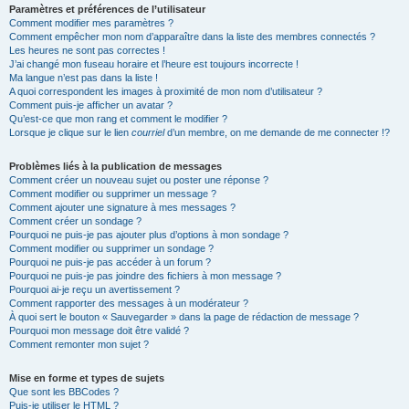
Paramètres et préférences de l’utilisateur
Comment modifier mes paramètres ?
Comment empêcher mon nom d’apparaître dans la liste des membres connectés ?
Les heures ne sont pas correctes !
J’ai changé mon fuseau horaire et l’heure est toujours incorrecte !
Ma langue n’est pas dans la liste !
A quoi correspondent les images à proximité de mon nom d’utilisateur ?
Comment puis-je afficher un avatar ?
Qu’est-ce que mon rang et comment le modifier ?
Lorsque je clique sur le lien
courriel
d’un membre, on me demande de me connecter !?
Problèmes liés à la publication de messages
Comment créer un nouveau sujet ou poster une réponse ?
Comment modifier ou supprimer un message ?
Comment ajouter une signature à mes messages ?
Comment créer un sondage ?
Pourquoi ne puis-je pas ajouter plus d’options à mon sondage ?
Comment modifier ou supprimer un sondage ?
Pourquoi ne puis-je pas accéder à un forum ?
Pourquoi ne puis-je pas joindre des fichiers à mon message ?
Pourquoi ai-je reçu un avertissement ?
Comment rapporter des messages à un modérateur ?
À quoi sert le bouton « Sauvegarder » dans la page de rédaction de message ?
Pourquoi mon message doit être validé ?
Comment remonter mon sujet ?
Mise en forme et types de sujets
Que sont les BBCodes ?
Puis-je utiliser le HTML ?