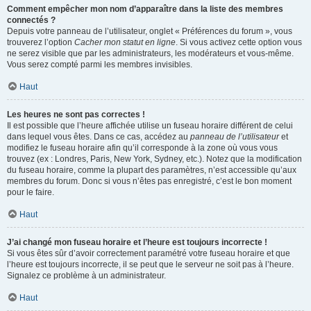
Comment empêcher mon nom d’apparaître dans la liste des membres
connectés ?
Depuis votre panneau de l’utilisateur, onglet « Préférences du forum », vous
trouverez l’option
Cacher mon statut en ligne
. Si vous activez cette option vous
ne serez visible que par les administrateurs, les modérateurs et vous-même.
Vous serez compté parmi les membres invisibles.
Haut
Les heures ne sont pas correctes !
Il est possible que l’heure affichée utilise un fuseau horaire différent de celui
dans lequel vous êtes. Dans ce cas, accédez au
panneau de l’utilisateur
et
modifiez le fuseau horaire afin qu’il corresponde à la zone où vous vous
trouvez (ex : Londres, Paris, New York, Sydney, etc.). Notez que la modification
du fuseau horaire, comme la plupart des paramètres, n’est accessible qu’aux
membres du forum. Donc si vous n’êtes pas enregistré, c’est le bon moment
pour le faire.
Haut
J’ai changé mon fuseau horaire et l’heure est toujours incorrecte !
Si vous êtes sûr d’avoir correctement paramétré votre fuseau horaire et que
l’heure est toujours incorrecte, il se peut que le serveur ne soit pas à l’heure.
Signalez ce problème à un administrateur.
Haut