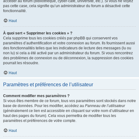
accéder au forum (bibliothèque, cyber-café, université, etc.). Si vous ne voyez
pas cette case, cela signifie qu’un administrateur du forum a désactivé cette
fonctionnalité.
Haut
À quoi sert « Supprimer les cookies » ?
Cela supprime tous les cookies créés par phpBB qui conservent vos
paramètres d’authentification et votre connexion au forum. Ils fournissent aussi
des fonctionnalités telles que les indicateurs de lecture des messages (lu ou
non lu) si cela a été activé par un administrateur du forum. Si vous rencontrez
des problèmes de connexion ou de déconnexion, la suppression des cookies
pourrait les résoudre.
Haut
Paramètres et préférences de l’utilisateur
Comment modifier mes paramètres ?
Si vous êtes membre de ce forum, tous vos paramètres sont stockés dans notre
base de données. Pour les modifier, accédez au
Panneau de l’utilisateur
(généralement ce lien est accessible en cliquant sur votre nom d’utilisateur en
haut des pages du forum). Cela vous permettra de modifier tous les
paramètres et préférences de votre compte.
Haut