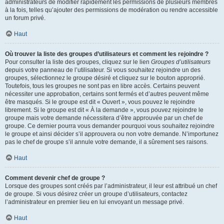
administrateurs de modifier rapidement les permissions de plusieurs membres
à la fois, telles qu’ajouter des permissions de modération ou rendre accessible
un forum privé.
Haut
Où trouver la liste des groupes d’utilisateurs et comment les rejoindre ?
Pour consulter la liste des groupes, cliquez sur le lien
Groupes d’utilisateurs
depuis votre panneau de l’utilisateur. Si vous souhaitez rejoindre un des
groupes, sélectionnez le groupe désiré et cliquez sur le bouton approprié.
Toutefois, tous les groupes ne sont pas en libre accès. Certains peuvent
nécessiter une approbation, certains sont fermés et d’autres peuvent même
être masqués. Si le groupe est dit « Ouvert », vous pouvez le rejoindre
librement. Si le groupe est dit « À la demande », vous pouvez rejoindre le
groupe mais votre demande nécessitera d’être approuvée par un chef de
groupe. Ce dernier pourra vous demander pourquoi vous souhaitez rejoindre
le groupe et ainsi décider s’il approuvera ou non votre demande. N’importunez
pas le chef de groupe s’il annule votre demande, il a sûrement ses raisons.
Haut
Comment devenir chef de groupe ?
Lorsque des groupes sont créés par l’administrateur, il leur est attribué un chef
de groupe. Si vous désirez créer un groupe d’utilisateurs, contactez
l’administrateur en premier lieu en lui envoyant un message privé.
Haut