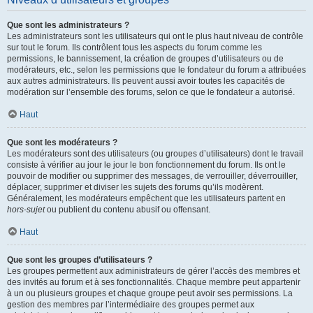
Que sont les administrateurs ?
Les administrateurs sont les utilisateurs qui ont le plus haut niveau de contrôle
sur tout le forum. Ils contrôlent tous les aspects du forum comme les
permissions, le bannissement, la création de groupes d’utilisateurs ou de
modérateurs, etc., selon les permissions que le fondateur du forum a attribuées
aux autres administrateurs. Ils peuvent aussi avoir toutes les capacités de
modération sur l’ensemble des forums, selon ce que le fondateur a autorisé.
Haut
Que sont les modérateurs ?
Les modérateurs sont des utilisateurs (ou groupes d’utilisateurs) dont le travail
consiste à vérifier au jour le jour le bon fonctionnement du forum. Ils ont le
pouvoir de modifier ou supprimer des messages, de verrouiller, déverrouiller,
déplacer, supprimer et diviser les sujets des forums qu’ils modèrent.
Généralement, les modérateurs empêchent que les utilisateurs partent en
hors-sujet
ou publient du contenu abusif ou offensant.
Haut
Que sont les groupes d’utilisateurs ?
Les groupes permettent aux administrateurs de gérer l’accès des membres et
des invités au forum et à ses fonctionnalités. Chaque membre peut appartenir
à un ou plusieurs groupes et chaque groupe peut avoir ses permissions. La
gestion des membres par l’intermédiaire des groupes permet aux