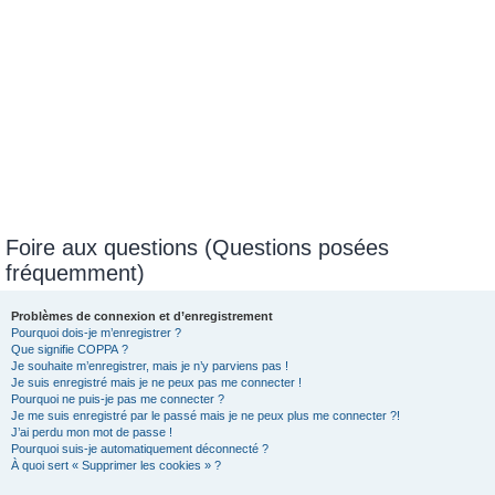
Foire aux questions (Questions posées
fréquemment)
Problèmes de connexion et d’enregistrement
Pourquoi dois-je m’enregistrer ?
Que signifie COPPA ?
Je souhaite m’enregistrer, mais je n’y parviens pas !
Je suis enregistré mais je ne peux pas me connecter !
Pourquoi ne puis-je pas me connecter ?
Je me suis enregistré par le passé mais je ne peux plus me connecter ?!
J’ai perdu mon mot de passe !
Pourquoi suis-je automatiquement déconnecté ?
À quoi sert « Supprimer les cookies » ?