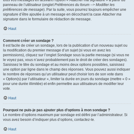
panneau de l’utilisateur (onglet
Préférences du forum --> Modifier les
préférences de message
). Par la suite, vous pourrez toujours empêcher une
signature d’être ajoutée à un message en décochant la case
Attacher ma
signature
dans le formulaire de rédaction de message.
Haut
Comment créer un sondage ?
Il est facile de créer un sondage, lors de la publication d’un nouveau sujet ou
la modification du premier message d’un sujet (si vous en avez les
permissions), cliquez sur l’onglet
Sondage
sous la partie message (si vous ne
le voyez pas, vous n’avez probablement pas le droit de créer des sondages).
Saisissez le titre du sondage et au moins deux options possibles, saisissez
une option par ligne dans le champ des réponses. Vous pouvez aussi indiquer
le nombre de réponses qu’un utilisateur peut choisir lors de son vote dans
« Option(s) par l’utilisateur », limiter la durée en jours du sondage (mettre « 0 »
pour une durée illimitée) et enfin permettre aux utilisateurs de modifier leur
vote.
Haut
Pourquoi ne puis-je pas ajouter plus d’options à mon sondage ?
Le nombre d’options maximum par sondage est défini par l’administrateur. Si
vous avez besoin d’indiquer plus d’options, contactez-le.
Haut