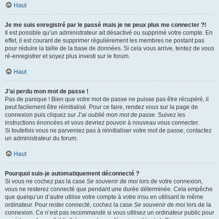
Haut
Je me suis enregistré par le passé mais je ne peux plus me connecter ?!
Il est possible qu’un administrateur ait désactivé ou supprimé votre compte. En
effet, il est courant de supprimer régulièrement les membres ne postant pas
pour réduire la taille de la base de données. Si cela vous arrive, tentez de vous
ré-enregistrer et soyez plus investi sur le forum.
Haut
J’ai perdu mon mot de passe !
Pas de panique ! Bien que votre mot de passe ne puisse pas être récupéré, il
peut facilement être réinitialisé. Pour ce faire, rendez vous sur la page de
connexion puis cliquez sur
J’ai oublié mon mot de passe
. Suivez les
instructions énoncées et vous devriez pouvoir à nouveau vous connecter.
Si toutefois vous ne parveniez pas à réinitialiser votre mot de passe, contactez
un administrateur du forum.
Haut
Pourquoi suis-je automatiquement déconnecté ?
Si vous ne cochez pas la case
Se souvenir de moi
lors de votre connexion,
vous ne resterez connecté que pendant une durée déterminée. Cela empêche
que quelqu’un d’autre utilise votre compte à votre insu en utilisant le même
ordinateur. Pour rester connecté, cochez la case
Se souvenir de moi
lors de la
connexion. Ce n’est pas recommandé si vous utilisez un ordinateur public pour