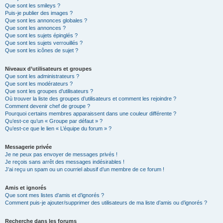
Que sont les smileys ?
Puis-je publier des images ?
Que sont les annonces globales ?
Que sont les annonces ?
Que sont les sujets épinglés ?
Que sont les sujets verrouillés ?
Que sont les icônes de sujet ?
Niveaux d’utilisateurs et groupes
Que sont les administrateurs ?
Que sont les modérateurs ?
Que sont les groupes d’utilisateurs ?
Où trouver la liste des groupes d’utilisateurs et comment les rejoindre ?
Comment devenir chef de groupe ?
Pourquoi certains membres apparaissent dans une couleur différente ?
Qu’est-ce qu’un « Groupe par défaut » ?
Qu’est-ce que le lien « L’équipe du forum » ?
Messagerie privée
Je ne peux pas envoyer de messages privés !
Je reçois sans arrêt des messages indésirables !
J’ai reçu un spam ou un courriel abusif d’un membre de ce forum !
Amis et ignorés
Que sont mes listes d’amis et d’ignorés ?
Comment puis-je ajouter/supprimer des utilisateurs de ma liste d’amis ou d’ignorés ?
Recherche dans les forums