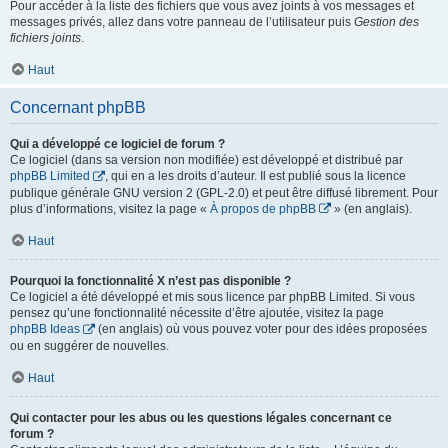
Pour accéder à la liste des fichiers que vous avez joints à vos messages et
messages privés, allez dans votre panneau de l’utilisateur puis
Gestion des
fichiers joints
.
Haut
Concernant phpBB
Qui a développé ce logiciel de forum ?
Ce logiciel (dans sa version non modifiée) est développé et distribué par
phpBB Limited
, qui en a les droits d’auteur. Il est publié sous la licence
publique générale GNU version 2 (GPL-2.0) et peut être diffusé librement. Pour
plus d’informations, visitez la page «
À propos de phpBB
» (en anglais).
Haut
Pourquoi la fonctionnalité X n’est pas disponible ?
Ce logiciel a été développé et mis sous licence par phpBB Limited. Si vous
pensez qu’une fonctionnalité nécessite d’être ajoutée, visitez la page
phpBB Ideas
(en anglais) où vous pouvez voter pour des idées proposées
ou en suggérer de nouvelles.
Haut
Qui contacter pour les abus ou les questions légales concernant ce
forum ?