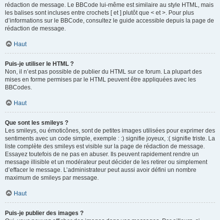
rédaction de message. Le BBCode lui-même est similaire au style HTML, mais
les balises sont incluses entre crochets [ et ] plutôt que < et >. Pour plus
d’informations sur le BBCode, consultez le guide accessible depuis la page de
rédaction de message.
Haut
Puis-je utiliser le HTML ?
Non, il n’est pas possible de publier du HTML sur ce forum. La plupart des
mises en forme permises par le HTML peuvent être appliquées avec les
BBCodes.
Haut
Que sont les smileys ?
Les smileys, ou émoticônes, sont de petites images utilisées pour exprimer des
sentiments avec un code simple, exemple : :) signifie joyeux, :( signifie triste. La
liste complète des smileys est visible sur la page de rédaction de message.
Essayez toutefois de ne pas en abuser. Ils peuvent rapidement rendre un
message illisible et un modérateur peut décider de les retirer ou simplement
d’effacer le message. L’administrateur peut aussi avoir défini un nombre
maximum de smileys par message.
Haut
Puis-je publier des images ?