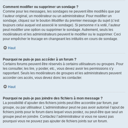
Comment modifier ou supprimer un sondage ?
Comme pour les messages, les sondages ne peuvent être modifiés que par
l’auteur original, un modérateur ou un administrateur. Pour modifier un
sondage, cliquez sur le bouton
Modifier
du premier message du sujet (c’est
toujours celui auquel est associé le sondage). Si personne n’a voté, l’auteur
peut modifier une option ou supprimer le sondage. Autrement, seuls les
modérateurs et les administrateurs peuvent le modifier ou le supprimer. Ceci
pour empêcher le trucage en changeant les intitulés en cours de sondage.
Haut
Pourquoi ne puis-je pas accéder à un forum ?
Certains forums peuvent être réservés à certains utilisateurs ou groupes. Pour
les consulter, les lire, y poster, etc., vous devez avoir les permissions s’y
rapportant. Seuls les modérateurs de groupes et les administrateurs peuvent
accorder ces accès, vous devez donc les contacter.
Haut
Pourquoi ne puis-je pas joindre des fichiers à mon message ?
La possibilité d’ajouter des fichiers joints peut être accordée par forum, par
groupe, ou par utilisateur. L’administrateur peut ne pas avoir autorisé l’ajout de
fichiers joints pour le forum dans lequel vous postez, ou peut-être que seul un
groupe peut en joindre. Contactez l’administrateur si vous ne savez pas
pourquoi vous ne pouvez pas ajouter de fichiers joints sur un forum.