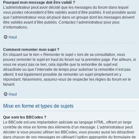
Pourquoi mon message doit être validé ?
L’administrateur peut avoir décidé que les messages du forum dans lequel
vous postez nécessitent d’être validés avant d’être publiés. Il est possible aussi
que l’administrateur vous ait placé dans un groupe dont les messages doivent
être validés avant d’être publiés. Contactez l’administrateur pour plus
d’informations.
Haut
Comment remonter mon sujet ?
En cliquant sur le lien « Remonter le sujet » lors de sa consultation, vous
pouvez
remonter
le sujet en haut du forum sur la première page. Par ailleurs, si
vous ne voyez pas ce lien, cela signifie que la remontée de sujet est
désactivée ou que l’intervalle de temps pour autoriser la remontée n’est pas
atteint. Il est également possible de remonter un sujet simplement en y
répondant. Néanmoins, assurez-vous de respecter les règles du forum en le
faisant.
Haut
Mise en forme et types de sujets
Que sont les BBCodes ?
Le BBCode est une implantation spéciale au langage HTML, offrant un large
contrôle de mise en forme des éléments d’un message. L’administrateur peut
décider si vous pouvez utiliser les BBCodes, vous pouvez aussi les désactiver
dans chacun de vos messages en utilisant l’option appropriée du formulaire de