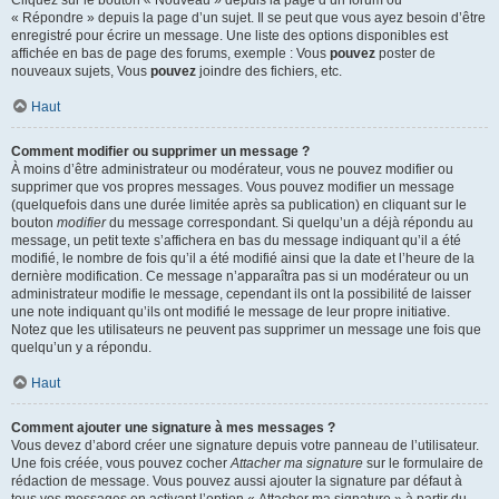
« Répondre » depuis la page d’un sujet. Il se peut que vous ayez besoin d’être
enregistré pour écrire un message. Une liste des options disponibles est
affichée en bas de page des forums, exemple : Vous
pouvez
poster de
nouveaux sujets, Vous
pouvez
joindre des fichiers, etc.
Haut
Comment modifier ou supprimer un message ?
À moins d’être administrateur ou modérateur, vous ne pouvez modifier ou
supprimer que vos propres messages. Vous pouvez modifier un message
(quelquefois dans une durée limitée après sa publication) en cliquant sur le
bouton
modifier
du message correspondant. Si quelqu’un a déjà répondu au
message, un petit texte s’affichera en bas du message indiquant qu’il a été
modifié, le nombre de fois qu’il a été modifié ainsi que la date et l’heure de la
dernière modification. Ce message n’apparaîtra pas si un modérateur ou un
administrateur modifie le message, cependant ils ont la possibilité de laisser
une note indiquant qu’ils ont modifié le message de leur propre initiative.
Notez que les utilisateurs ne peuvent pas supprimer un message une fois que
quelqu’un y a répondu.
Haut
Comment ajouter une signature à mes messages ?
Vous devez d’abord créer une signature depuis votre panneau de l’utilisateur.
Une fois créée, vous pouvez cocher
Attacher ma signature
sur le formulaire de
rédaction de message. Vous pouvez aussi ajouter la signature par défaut à
tous vos messages en activant l’option « Attacher ma signature » à partir du