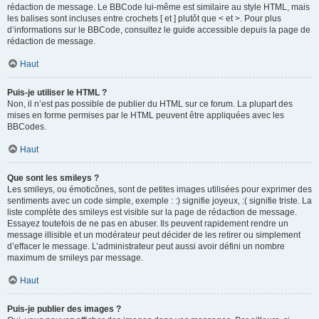
rédaction de message. Le BBCode lui-même est similaire au style HTML, mais
les balises sont incluses entre crochets [ et ] plutôt que < et >. Pour plus
d’informations sur le BBCode, consultez le guide accessible depuis la page de
rédaction de message.
Haut
Puis-je utiliser le HTML ?
Non, il n’est pas possible de publier du HTML sur ce forum. La plupart des
mises en forme permises par le HTML peuvent être appliquées avec les
BBCodes.
Haut
Que sont les smileys ?
Les smileys, ou émoticônes, sont de petites images utilisées pour exprimer des
sentiments avec un code simple, exemple : :) signifie joyeux, :( signifie triste. La
liste complète des smileys est visible sur la page de rédaction de message.
Essayez toutefois de ne pas en abuser. Ils peuvent rapidement rendre un
message illisible et un modérateur peut décider de les retirer ou simplement
d’effacer le message. L’administrateur peut aussi avoir défini un nombre
maximum de smileys par message.
Haut
Puis-je publier des images ?