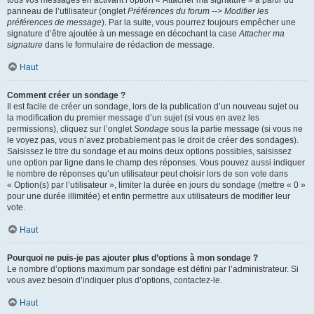
panneau de l’utilisateur (onglet
Préférences du forum --> Modifier les
préférences de message
). Par la suite, vous pourrez toujours empêcher une
signature d’être ajoutée à un message en décochant la case
Attacher ma
signature
dans le formulaire de rédaction de message.
Haut
Comment créer un sondage ?
Il est facile de créer un sondage, lors de la publication d’un nouveau sujet ou
la modification du premier message d’un sujet (si vous en avez les
permissions), cliquez sur l’onglet
Sondage
sous la partie message (si vous ne
le voyez pas, vous n’avez probablement pas le droit de créer des sondages).
Saisissez le titre du sondage et au moins deux options possibles, saisissez
une option par ligne dans le champ des réponses. Vous pouvez aussi indiquer
le nombre de réponses qu’un utilisateur peut choisir lors de son vote dans
« Option(s) par l’utilisateur », limiter la durée en jours du sondage (mettre « 0 »
pour une durée illimitée) et enfin permettre aux utilisateurs de modifier leur
vote.
Haut
Pourquoi ne puis-je pas ajouter plus d’options à mon sondage ?
Le nombre d’options maximum par sondage est défini par l’administrateur. Si
vous avez besoin d’indiquer plus d’options, contactez-le.
Haut