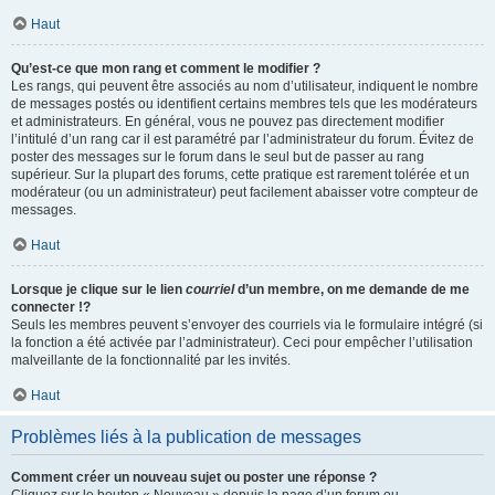
Haut
Qu’est-ce que mon rang et comment le modifier ?
Les rangs, qui peuvent être associés au nom d’utilisateur, indiquent le nombre
de messages postés ou identifient certains membres tels que les modérateurs
et administrateurs. En général, vous ne pouvez pas directement modifier
l’intitulé d’un rang car il est paramétré par l’administrateur du forum. Évitez de
poster des messages sur le forum dans le seul but de passer au rang
supérieur. Sur la plupart des forums, cette pratique est rarement tolérée et un
modérateur (ou un administrateur) peut facilement abaisser votre compteur de
messages.
Haut
Lorsque je clique sur le lien
courriel
d’un membre, on me demande de me
connecter !?
Seuls les membres peuvent s’envoyer des courriels via le formulaire intégré (si
la fonction a été activée par l’administrateur). Ceci pour empêcher l’utilisation
malveillante de la fonctionnalité par les invités.
Haut
Problèmes liés à la publication de messages
Comment créer un nouveau sujet ou poster une réponse ?
Cliquez sur le bouton « Nouveau » depuis la page d’un forum ou