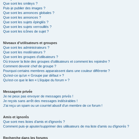
Que sont les smileys ?
Puis-je publier des images ?
Que sont les annonces globales ?
Que sont les annonces ?
Que sont les sujets épinglés ?
Que sont les sujets verrouillés ?
Que sont les icônes de sujet ?
Niveaux d’utilisateurs et groupes
Que sont les administrateurs ?
Que sont les modérateurs ?
Que sont les groupes d’utilisateurs ?
Où trouver la liste des groupes d’utilisateurs et comment les rejoindre ?
Comment devenir chef de groupe ?
Pourquoi certains membres apparaissent dans une couleur différente ?
Qu’est-ce qu’un « Groupe par défaut » ?
Qu’est-ce que le lien « L’équipe du forum » ?
Messagerie privée
Je ne peux pas envoyer de messages privés !
Je reçois sans arrêt des messages indésirables !
J’ai reçu un spam ou un courriel abusif d’un membre de ce forum !
Amis et ignorés
Que sont mes listes d’amis et d’ignorés ?
Comment puis-je ajouter/supprimer des utilisateurs de ma liste d’amis ou d’ignorés ?
Recherche dans les forums