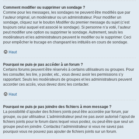
Comment modifier ou supprimer un sondage ?
Comme pour les messages, les sondages ne peuvent être modifiés que par
l’auteur original, un modérateur ou un administrateur. Pour modifier un
sondage, cliquez sur le bouton
Modifier
du premier message du sujet (c’est
toujours celui auquel est associé le sondage). Si personne n’a voté, l’auteur
peut modifier une option ou supprimer le sondage. Autrement, seuls les
modérateurs et les administrateurs peuvent le modifier ou le supprimer. Ceci
pour empêcher le trucage en changeant les intitulés en cours de sondage.
Haut
Pourquoi ne puis-je pas accéder à un forum ?
Certains forums peuvent être réservés à certains utilisateurs ou groupes. Pour
les consulter, les lire, y poster, etc., vous devez avoir les permissions s’y
rapportant. Seuls les modérateurs de groupes et les administrateurs peuvent
accorder ces accès, vous devez donc les contacter.
Haut
Pourquoi ne puis-je pas joindre des fichiers à mon message ?
La possibilité d’ajouter des fichiers joints peut être accordée par forum, par
groupe, ou par utilisateur. L’administrateur peut ne pas avoir autorisé l’ajout de
fichiers joints pour le forum dans lequel vous postez, ou peut-être que seul un
groupe peut en joindre. Contactez l’administrateur si vous ne savez pas
pourquoi vous ne pouvez pas ajouter de fichiers joints sur un forum.