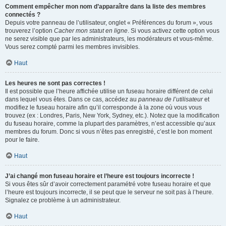
Comment empêcher mon nom d’apparaître dans la liste des membres
connectés ?
Depuis votre panneau de l’utilisateur, onglet « Préférences du forum », vous
trouverez l’option
Cacher mon statut en ligne
. Si vous activez cette option vous
ne serez visible que par les administrateurs, les modérateurs et vous-même.
Vous serez compté parmi les membres invisibles.
Haut
Les heures ne sont pas correctes !
Il est possible que l’heure affichée utilise un fuseau horaire différent de celui
dans lequel vous êtes. Dans ce cas, accédez au
panneau de l’utilisateur
et
modifiez le fuseau horaire afin qu’il corresponde à la zone où vous vous
trouvez (ex : Londres, Paris, New York, Sydney, etc.). Notez que la modification
du fuseau horaire, comme la plupart des paramètres, n’est accessible qu’aux
membres du forum. Donc si vous n’êtes pas enregistré, c’est le bon moment
pour le faire.
Haut
J’ai changé mon fuseau horaire et l’heure est toujours incorrecte !
Si vous êtes sûr d’avoir correctement paramétré votre fuseau horaire et que
l’heure est toujours incorrecte, il se peut que le serveur ne soit pas à l’heure.
Signalez ce problème à un administrateur.
Haut