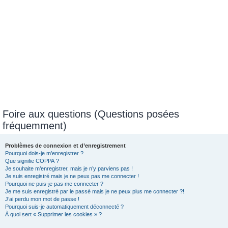
Foire aux questions (Questions posées
fréquemment)
Problèmes de connexion et d’enregistrement
Pourquoi dois-je m’enregistrer ?
Que signifie COPPA ?
Je souhaite m’enregistrer, mais je n’y parviens pas !
Je suis enregistré mais je ne peux pas me connecter !
Pourquoi ne puis-je pas me connecter ?
Je me suis enregistré par le passé mais je ne peux plus me connecter ?!
J’ai perdu mon mot de passe !
Pourquoi suis-je automatiquement déconnecté ?
À quoi sert « Supprimer les cookies » ?