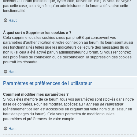
accéder au forum (bibliothèque, cyber-café, université, etc.). Si vous ne voyez
pas cette case, cela signifie qu’un administrateur du forum a désactivé cette
fonctionnalité.
Haut
À quoi sert « Supprimer les cookies » ?
Cela supprime tous les cookies créés par phpBB qui conservent vos
paramètres d’authentification et votre connexion au forum. Ils fournissent aussi
des fonctionnalités telles que les indicateurs de lecture des messages (lu ou
non lu) si cela a été activé par un administrateur du forum. Si vous rencontrez
des problèmes de connexion ou de déconnexion, la suppression des cookies
pourrait les résoudre.
Haut
Paramètres et préférences de l’utilisateur
Comment modifier mes paramètres ?
Si vous êtes membre de ce forum, tous vos paramètres sont stockés dans notre
base de données. Pour les modifier, accédez au
Panneau de l’utilisateur
(généralement ce lien est accessible en cliquant sur votre nom d’utilisateur en
haut des pages du forum). Cela vous permettra de modifier tous les
paramètres et préférences de votre compte.
Haut