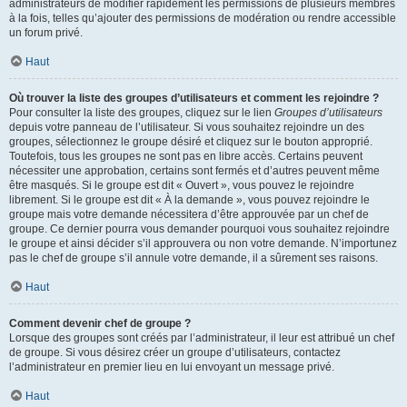
administrateurs de modifier rapidement les permissions de plusieurs membres
à la fois, telles qu’ajouter des permissions de modération ou rendre accessible
un forum privé.
Haut
Où trouver la liste des groupes d’utilisateurs et comment les rejoindre ?
Pour consulter la liste des groupes, cliquez sur le lien
Groupes d’utilisateurs
depuis votre panneau de l’utilisateur. Si vous souhaitez rejoindre un des
groupes, sélectionnez le groupe désiré et cliquez sur le bouton approprié.
Toutefois, tous les groupes ne sont pas en libre accès. Certains peuvent
nécessiter une approbation, certains sont fermés et d’autres peuvent même
être masqués. Si le groupe est dit « Ouvert », vous pouvez le rejoindre
librement. Si le groupe est dit « À la demande », vous pouvez rejoindre le
groupe mais votre demande nécessitera d’être approuvée par un chef de
groupe. Ce dernier pourra vous demander pourquoi vous souhaitez rejoindre
le groupe et ainsi décider s’il approuvera ou non votre demande. N’importunez
pas le chef de groupe s’il annule votre demande, il a sûrement ses raisons.
Haut
Comment devenir chef de groupe ?
Lorsque des groupes sont créés par l’administrateur, il leur est attribué un chef
de groupe. Si vous désirez créer un groupe d’utilisateurs, contactez
l’administrateur en premier lieu en lui envoyant un message privé.
Haut