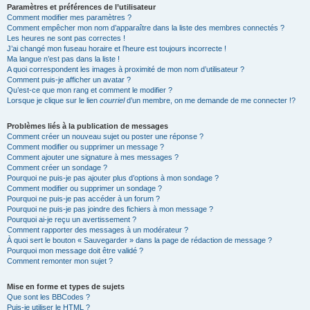
Paramètres et préférences de l’utilisateur
Comment modifier mes paramètres ?
Comment empêcher mon nom d’apparaître dans la liste des membres connectés ?
Les heures ne sont pas correctes !
J’ai changé mon fuseau horaire et l’heure est toujours incorrecte !
Ma langue n’est pas dans la liste !
A quoi correspondent les images à proximité de mon nom d’utilisateur ?
Comment puis-je afficher un avatar ?
Qu’est-ce que mon rang et comment le modifier ?
Lorsque je clique sur le lien
courriel
d’un membre, on me demande de me connecter !?
Problèmes liés à la publication de messages
Comment créer un nouveau sujet ou poster une réponse ?
Comment modifier ou supprimer un message ?
Comment ajouter une signature à mes messages ?
Comment créer un sondage ?
Pourquoi ne puis-je pas ajouter plus d’options à mon sondage ?
Comment modifier ou supprimer un sondage ?
Pourquoi ne puis-je pas accéder à un forum ?
Pourquoi ne puis-je pas joindre des fichiers à mon message ?
Pourquoi ai-je reçu un avertissement ?
Comment rapporter des messages à un modérateur ?
À quoi sert le bouton « Sauvegarder » dans la page de rédaction de message ?
Pourquoi mon message doit être validé ?
Comment remonter mon sujet ?
Mise en forme et types de sujets
Que sont les BBCodes ?
Puis-je utiliser le HTML ?