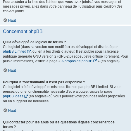
Pour accéder à la liste des fichiers que vous avez joints à vos messages et
messages privés, allez dans votre panneau de l’utilisateur puis
Gestion des
fichiers joints
.
Haut
Concernant phpBB
Qui a développé ce logiciel de forum ?
Ce logiciel (dans sa version non modifiée) est développé et distribué par
phpBB Limited
, qui en a les droits d’auteur. Il est publié sous la licence
publique générale GNU version 2 (GPL-2.0) et peut être diffusé librement. Pour
plus d’informations, visitez la page «
À propos de phpBB
» (en anglais).
Haut
Pourquoi la fonctionnalité X n’est pas disponible ?
Ce logiciel a été développé et mis sous licence par phpBB Limited. Si vous
pensez qu’une fonctionnalité nécessite d’être ajoutée, visitez la page
phpBB Ideas
(en anglais) où vous pouvez voter pour des idées proposées
ou en suggérer de nouvelles.
Haut
Qui contacter pour les abus ou les questions légales concernant ce
forum ?