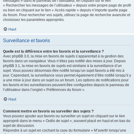
messages » dans le panneau de l’utilisateur, en cliquant sur le lien
« Rechercher les messages de l’utilisateur » depuis votre propre page de profil
ou bien en cliquant sur le lien « Accès rapide » depuis n’importe quelle page
du forum. Pour rechercher vos sujets, utilisez la page de recherche avancée et
choisissez les paramètres appropriés.
Haut
Surveillance et favoris
Quelle est la différence entre les favoris et la surveillance ?
Avec phpBB 3.0, la mise en favoris de sujets s’apparentait à la gestion des
favoris dans un navigateur. Vous n’étiez pas notifié des mises à jour. Depuis
phpBB 3.1, la mise en favoris de sujets est similaire à la surveillance d’un
sujet. Vous pouvez désormais être notifié lorsqu’un sujet favoris a été mis à
jour. Cependant, la surveillance vous permet également d’être notifié lorsqu’il y
a une mise à jour dans un sujet ou un forum. Les options de notifications pour
les favoris et les surveillances peuvent être configurées depuis le panneau de
l’utilisateur dans l’onglet « Préférences du forum ».
Haut
Comment mettre en favoris ou surveiller des sujets ?
Vous pouvez ajouter aux favoris ou surveiller un sujet en cliquant sur le lien
approprié dans le menu « Outils de sujet », souvent placé en haut et en bas du
sujet de discussion.
Répondre à un sujet en cochant la case du formulaire « M’avertir lorsqu’une