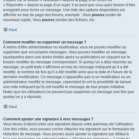
« Répondre » depuis la page d’un sujet. Il se peut que vous ayez besoin d’être
enregistré pour écrire un message. Une liste des options disponibles est
affichée en bas de page des forums, exemple : Vous
pouvez
poster de
nouveaux sujets, Vous
pouvez
joindre des fichiers, etc.
Haut
Comment modifier ou supprimer un message ?
À moins d’être administrateur ou modérateur, vous ne pouvez modifier ou
supprimer que vos propres messages. Vous pouvez modifier un message
(quelquefois dans une durée limitée après sa publication) en cliquant sur le
bouton
modifier
du message correspondant. Si quelqu’un a déjà répondu au
message, un petit texte s’affichera en bas du message indiquant qu’il a été
modifié, le nombre de fois qu’il a été modifié ainsi que la date et l’heure de la
dernière modification. Ce message n’apparaîtra pas si un modérateur ou un
administrateur modifie le message, cependant ils ont la possibilité de laisser
une note indiquant qu’ils ont modifié le message de leur propre initiative.
Notez que les utilisateurs ne peuvent pas supprimer un message une fois que
quelqu’un y a répondu.
Haut
Comment ajouter une signature à mes messages ?
Vous devez d’abord créer une signature depuis votre panneau de l’utilisateur.
Une fois créée, vous pouvez cocher
Attacher ma signature
sur le formulaire de
rédaction de message. Vous pouvez aussi ajouter la signature par défaut à
tous vos messages en activant l’option « Attacher ma signature » à partir du