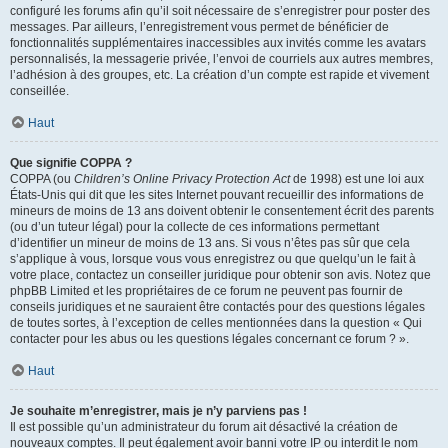
configuré les forums afin qu’il soit nécessaire de s’enregistrer pour poster des
messages. Par ailleurs, l’enregistrement vous permet de bénéficier de
fonctionnalités supplémentaires inaccessibles aux invités comme les avatars
personnalisés, la messagerie privée, l’envoi de courriels aux autres membres,
l’adhésion à des groupes, etc. La création d’un compte est rapide et vivement
conseillée.
Haut
Que signifie COPPA ?
COPPA (ou
Children’s Online Privacy Protection Act
de 1998) est une loi aux
États-Unis qui dit que les sites Internet pouvant recueillir des informations de
mineurs de moins de 13 ans doivent obtenir le consentement écrit des parents
(ou d’un tuteur légal) pour la collecte de ces informations permettant
d’identifier un mineur de moins de 13 ans. Si vous n’êtes pas sûr que cela
s’applique à vous, lorsque vous vous enregistrez ou que quelqu’un le fait à
votre place, contactez un conseiller juridique pour obtenir son avis. Notez que
phpBB Limited et les propriétaires de ce forum ne peuvent pas fournir de
conseils juridiques et ne sauraient être contactés pour des questions légales
de toutes sortes, à l’exception de celles mentionnées dans la question « Qui
contacter pour les abus ou les questions légales concernant ce forum ? ».
Haut
Je souhaite m’enregistrer, mais je n’y parviens pas !
Il est possible qu’un administrateur du forum ait désactivé la création de
nouveaux comptes. Il peut également avoir banni votre IP ou interdit le nom