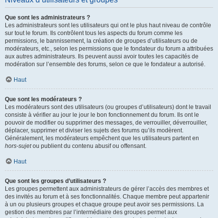
Que sont les administrateurs ?
Les administrateurs sont les utilisateurs qui ont le plus haut niveau de contrôle
sur tout le forum. Ils contrôlent tous les aspects du forum comme les
permissions, le bannissement, la création de groupes d’utilisateurs ou de
modérateurs, etc., selon les permissions que le fondateur du forum a attribuées
aux autres administrateurs. Ils peuvent aussi avoir toutes les capacités de
modération sur l’ensemble des forums, selon ce que le fondateur a autorisé.
Haut
Que sont les modérateurs ?
Les modérateurs sont des utilisateurs (ou groupes d’utilisateurs) dont le travail
consiste à vérifier au jour le jour le bon fonctionnement du forum. Ils ont le
pouvoir de modifier ou supprimer des messages, de verrouiller, déverrouiller,
déplacer, supprimer et diviser les sujets des forums qu’ils modèrent.
Généralement, les modérateurs empêchent que les utilisateurs partent en
hors-sujet
ou publient du contenu abusif ou offensant.
Haut
Que sont les groupes d’utilisateurs ?
Les groupes permettent aux administrateurs de gérer l’accès des membres et
des invités au forum et à ses fonctionnalités. Chaque membre peut appartenir
à un ou plusieurs groupes et chaque groupe peut avoir ses permissions. La
gestion des membres par l’intermédiaire des groupes permet aux