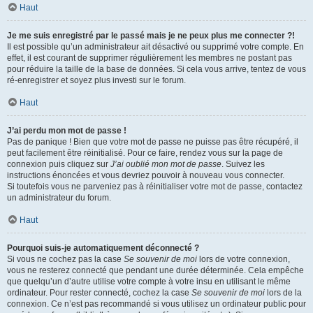
Haut
Je me suis enregistré par le passé mais je ne peux plus me connecter ?!
Il est possible qu’un administrateur ait désactivé ou supprimé votre compte. En
effet, il est courant de supprimer régulièrement les membres ne postant pas
pour réduire la taille de la base de données. Si cela vous arrive, tentez de vous
ré-enregistrer et soyez plus investi sur le forum.
Haut
J’ai perdu mon mot de passe !
Pas de panique ! Bien que votre mot de passe ne puisse pas être récupéré, il
peut facilement être réinitialisé. Pour ce faire, rendez vous sur la page de
connexion puis cliquez sur
J’ai oublié mon mot de passe
. Suivez les
instructions énoncées et vous devriez pouvoir à nouveau vous connecter.
Si toutefois vous ne parveniez pas à réinitialiser votre mot de passe, contactez
un administrateur du forum.
Haut
Pourquoi suis-je automatiquement déconnecté ?
Si vous ne cochez pas la case
Se souvenir de moi
lors de votre connexion,
vous ne resterez connecté que pendant une durée déterminée. Cela empêche
que quelqu’un d’autre utilise votre compte à votre insu en utilisant le même
ordinateur. Pour rester connecté, cochez la case
Se souvenir de moi
lors de la
connexion. Ce n’est pas recommandé si vous utilisez un ordinateur public pour