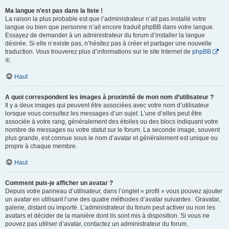
Ma langue n’est pas dans la liste !
La raison la plus probable est que l’administrateur n’ait pas installé votre
langue ou bien que personne n’ait encore traduit phpBB dans votre langue.
Essayez de demander à un administrateur du forum d’installer la langue
désirée. Si elle n’existe pas, n’hésitez pas à créer et partager une nouvelle
traduction. Vous trouverez plus d’informations sur le site Internet de
phpBB
®.
Haut
A quoi correspondent les images à proximité de mon nom d’utilisateur ?
Il y a deux images qui peuvent être associées avec votre nom d’utilisateur
lorsque vous consultez les messages d’un sujet. L’une d’elles peut être
associée à votre rang, généralement des étoiles ou des blocs indiquant votre
nombre de messages ou votre statut sur le forum. La seconde image, souvent
plus grande, est connue sous le nom d’avatar et généralement est unique ou
propre à chaque membre.
Haut
Comment puis-je afficher un avatar ?
Depuis votre panneau d’utilisateur, dans l’onglet « profil » vous pouvez ajouter
un avatar en utilisant l’une des quatre méthodes d’avatar suivantes : Gravatar,
galerie, distant ou importé. L’administrateur du forum peut activer ou non les
avatars et décider de la manière dont ils sont mis à disposition. Si vous ne
pouvez pas utiliser d’avatar, contactez un administrateur du forum.