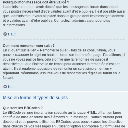
Pourquoi mon message doit être validé ?
L’administrateur peut avoir décidé que les messages du forum dans lequel
vous postez nécessitent d’être validés avant d’être publiés. Il est possible aussi
que l’administrateur vous ait placé dans un groupe dont les messages doivent
être validés avant d’être publiés. Contactez l’administrateur pour plus
d’informations.
Haut
Comment remonter mon sujet ?
En cliquant sur le lien « Remonter le sujet » lors de sa consultation, vous
pouvez
remonter
le sujet en haut du forum sur la première page. Par ailleurs, si
vous ne voyez pas ce lien, cela signifie que la remontée de sujet est
désactivée ou que l’intervalle de temps pour autoriser la remontée n’est pas
atteint. Il est également possible de remonter un sujet simplement en y
répondant. Néanmoins, assurez-vous de respecter les règles du forum en le
faisant.
Haut
Mise en forme et types de sujets
Que sont les BBCodes ?
Le BBCode est une implantation spéciale au langage HTML, offrant un large
contrôle de mise en forme des éléments d’un message. L’administrateur peut
décider si vous pouvez utiliser les BBCodes, vous pouvez aussi les désactiver
dans chacun de vos messages en utilisant l’option appropriée du formulaire de