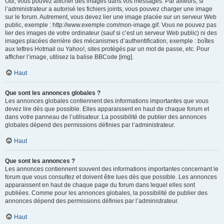
Oui, vous pouvez afficher des images dans vos messages. Par ailleurs, si
l’administrateur a autorisé les fichiers joints, vous pouvez charger une image
sur le forum. Autrement, vous devez lier une image placée sur un serveur Web
public, exemple : http://www.exemple.com/mon-image.gif. Vous ne pouvez pas
lier des images de votre ordinateur (sauf si c’est un serveur Web public) ni des
images placées derrière des mécanismes d’authentification, exemple : boîtes
aux lettres Hotmail ou Yahoo!, sites protégés par un mot de passe, etc. Pour
afficher l’image, utilisez la balise BBCode [img].
Haut
Que sont les annonces globales ?
Les annonces globales contiennent des informations importantes que vous
devez lire dès que possible. Elles apparaissent en haut de chaque forum et
dans votre panneau de l’utilisateur. La possibilité de publier des annonces
globales dépend des permissions définies par l’administrateur.
Haut
Que sont les annonces ?
Les annonces contiennent souvent des informations importantes concernant le
forum que vous consultez et doivent être lues dès que possible. Les annonces
apparaissent en haut de chaque page du forum dans lequel elles sont
publiées. Comme pour les annonces globales, la possibilité de publier des
annonces dépend des permissions définies par l’administrateur.
Haut