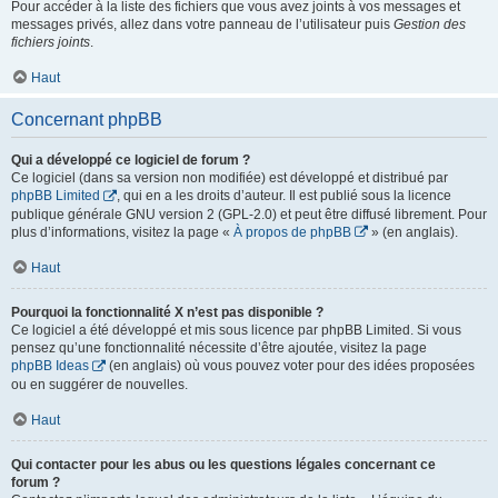
Pour accéder à la liste des fichiers que vous avez joints à vos messages et
messages privés, allez dans votre panneau de l’utilisateur puis
Gestion des
fichiers joints
.
Haut
Concernant phpBB
Qui a développé ce logiciel de forum ?
Ce logiciel (dans sa version non modifiée) est développé et distribué par
phpBB Limited
, qui en a les droits d’auteur. Il est publié sous la licence
publique générale GNU version 2 (GPL-2.0) et peut être diffusé librement. Pour
plus d’informations, visitez la page «
À propos de phpBB
» (en anglais).
Haut
Pourquoi la fonctionnalité X n’est pas disponible ?
Ce logiciel a été développé et mis sous licence par phpBB Limited. Si vous
pensez qu’une fonctionnalité nécessite d’être ajoutée, visitez la page
phpBB Ideas
(en anglais) où vous pouvez voter pour des idées proposées
ou en suggérer de nouvelles.
Haut
Qui contacter pour les abus ou les questions légales concernant ce
forum ?