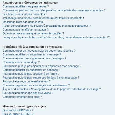
Paramètres et préférences de l’utilisateur
Comment modifier mes paramètres ?
Comment empêcher mon nom d’apparaître dans la liste des membres connectés ?
Les heures ne sont pas correctes !
J’ai changé mon fuseau horaire et l’heure est toujours incorrecte !
Ma langue n’est pas dans la liste !
A quoi correspondent les images à proximité de mon nom d’utilisateur ?
Comment puis-je afficher un avatar ?
Qu’est-ce que mon rang et comment le modifier ?
Lorsque je clique sur le lien
courriel
d’un membre, on me demande de me connecter !?
Problèmes liés à la publication de messages
Comment créer un nouveau sujet ou poster une réponse ?
Comment modifier ou supprimer un message ?
Comment ajouter une signature à mes messages ?
Comment créer un sondage ?
Pourquoi ne puis-je pas ajouter plus d’options à mon sondage ?
Comment modifier ou supprimer un sondage ?
Pourquoi ne puis-je pas accéder à un forum ?
Pourquoi ne puis-je pas joindre des fichiers à mon message ?
Pourquoi ai-je reçu un avertissement ?
Comment rapporter des messages à un modérateur ?
À quoi sert le bouton « Sauvegarder » dans la page de rédaction de message ?
Pourquoi mon message doit être validé ?
Comment remonter mon sujet ?
Mise en forme et types de sujets
Que sont les BBCodes ?
Puis-je utiliser le HTML ?