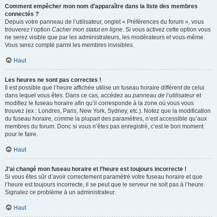
Comment empêcher mon nom d’apparaître dans la liste des membres
connectés ?
Depuis votre panneau de l’utilisateur, onglet « Préférences du forum », vous
trouverez l’option
Cacher mon statut en ligne
. Si vous activez cette option vous
ne serez visible que par les administrateurs, les modérateurs et vous-même.
Vous serez compté parmi les membres invisibles.
Haut
Les heures ne sont pas correctes !
Il est possible que l’heure affichée utilise un fuseau horaire différent de celui
dans lequel vous êtes. Dans ce cas, accédez au
panneau de l’utilisateur
et
modifiez le fuseau horaire afin qu’il corresponde à la zone où vous vous
trouvez (ex : Londres, Paris, New York, Sydney, etc.). Notez que la modification
du fuseau horaire, comme la plupart des paramètres, n’est accessible qu’aux
membres du forum. Donc si vous n’êtes pas enregistré, c’est le bon moment
pour le faire.
Haut
J’ai changé mon fuseau horaire et l’heure est toujours incorrecte !
Si vous êtes sûr d’avoir correctement paramétré votre fuseau horaire et que
l’heure est toujours incorrecte, il se peut que le serveur ne soit pas à l’heure.
Signalez ce problème à un administrateur.
Haut