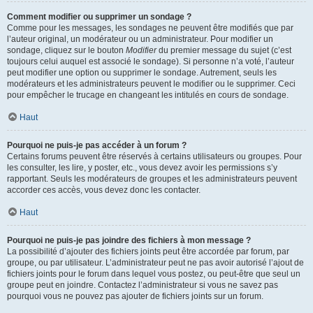
Comment modifier ou supprimer un sondage ?
Comme pour les messages, les sondages ne peuvent être modifiés que par
l’auteur original, un modérateur ou un administrateur. Pour modifier un
sondage, cliquez sur le bouton
Modifier
du premier message du sujet (c’est
toujours celui auquel est associé le sondage). Si personne n’a voté, l’auteur
peut modifier une option ou supprimer le sondage. Autrement, seuls les
modérateurs et les administrateurs peuvent le modifier ou le supprimer. Ceci
pour empêcher le trucage en changeant les intitulés en cours de sondage.
Haut
Pourquoi ne puis-je pas accéder à un forum ?
Certains forums peuvent être réservés à certains utilisateurs ou groupes. Pour
les consulter, les lire, y poster, etc., vous devez avoir les permissions s’y
rapportant. Seuls les modérateurs de groupes et les administrateurs peuvent
accorder ces accès, vous devez donc les contacter.
Haut
Pourquoi ne puis-je pas joindre des fichiers à mon message ?
La possibilité d’ajouter des fichiers joints peut être accordée par forum, par
groupe, ou par utilisateur. L’administrateur peut ne pas avoir autorisé l’ajout de
fichiers joints pour le forum dans lequel vous postez, ou peut-être que seul un
groupe peut en joindre. Contactez l’administrateur si vous ne savez pas
pourquoi vous ne pouvez pas ajouter de fichiers joints sur un forum.