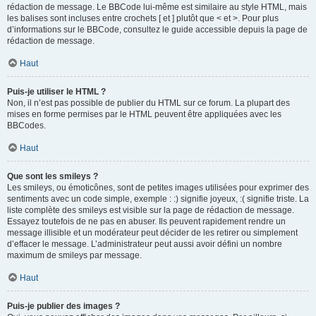
rédaction de message. Le BBCode lui-même est similaire au style HTML, mais
les balises sont incluses entre crochets [ et ] plutôt que < et >. Pour plus
d’informations sur le BBCode, consultez le guide accessible depuis la page de
rédaction de message.
Haut
Puis-je utiliser le HTML ?
Non, il n’est pas possible de publier du HTML sur ce forum. La plupart des
mises en forme permises par le HTML peuvent être appliquées avec les
BBCodes.
Haut
Que sont les smileys ?
Les smileys, ou émoticônes, sont de petites images utilisées pour exprimer des
sentiments avec un code simple, exemple : :) signifie joyeux, :( signifie triste. La
liste complète des smileys est visible sur la page de rédaction de message.
Essayez toutefois de ne pas en abuser. Ils peuvent rapidement rendre un
message illisible et un modérateur peut décider de les retirer ou simplement
d’effacer le message. L’administrateur peut aussi avoir défini un nombre
maximum de smileys par message.
Haut
Puis-je publier des images ?