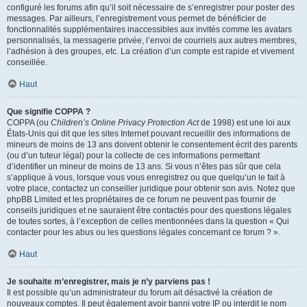
configuré les forums afin qu’il soit nécessaire de s’enregistrer pour poster des
messages. Par ailleurs, l’enregistrement vous permet de bénéficier de
fonctionnalités supplémentaires inaccessibles aux invités comme les avatars
personnalisés, la messagerie privée, l’envoi de courriels aux autres membres,
l’adhésion à des groupes, etc. La création d’un compte est rapide et vivement
conseillée.
Haut
Que signifie COPPA ?
COPPA (ou
Children’s Online Privacy Protection Act
de 1998) est une loi aux
États-Unis qui dit que les sites Internet pouvant recueillir des informations de
mineurs de moins de 13 ans doivent obtenir le consentement écrit des parents
(ou d’un tuteur légal) pour la collecte de ces informations permettant
d’identifier un mineur de moins de 13 ans. Si vous n’êtes pas sûr que cela
s’applique à vous, lorsque vous vous enregistrez ou que quelqu’un le fait à
votre place, contactez un conseiller juridique pour obtenir son avis. Notez que
phpBB Limited et les propriétaires de ce forum ne peuvent pas fournir de
conseils juridiques et ne sauraient être contactés pour des questions légales
de toutes sortes, à l’exception de celles mentionnées dans la question « Qui
contacter pour les abus ou les questions légales concernant ce forum ? ».
Haut
Je souhaite m’enregistrer, mais je n’y parviens pas !
Il est possible qu’un administrateur du forum ait désactivé la création de
nouveaux comptes. Il peut également avoir banni votre IP ou interdit le nom