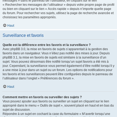
messages » dans le panneau de l’utilisateur, en cliquant sur le lien
« Rechercher les messages de l’utilisateur » depuis votre propre page de profil
ou bien en cliquant sur le lien « Accès rapide » depuis n’importe quelle page
du forum. Pour rechercher vos sujets, utilisez la page de recherche avancée et
choisissez les paramètres appropriés.
Haut
Surveillance et favoris
Quelle est la différence entre les favoris et la surveillance ?
Avec phpBB 3.0, la mise en favoris de sujets s’apparentait à la gestion des
favoris dans un navigateur. Vous n’étiez pas notifié des mises à jour. Depuis
phpBB 3.1, la mise en favoris de sujets est similaire à la surveillance d’un
sujet. Vous pouvez désormais être notifié lorsqu’un sujet favoris a été mis à
jour. Cependant, la surveillance vous permet également d’être notifié lorsqu’il y
a une mise à jour dans un sujet ou un forum. Les options de notifications pour
les favoris et les surveillances peuvent être configurées depuis le panneau de
l’utilisateur dans l’onglet « Préférences du forum ».
Haut
Comment mettre en favoris ou surveiller des sujets ?
Vous pouvez ajouter aux favoris ou surveiller un sujet en cliquant sur le lien
approprié dans le menu « Outils de sujet », souvent placé en haut et en bas du
sujet de discussion.
Répondre à un sujet en cochant la case du formulaire « M’avertir lorsqu’une