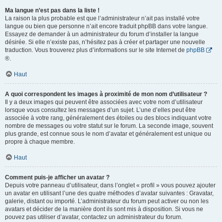
Ma langue n’est pas dans la liste !
La raison la plus probable est que l’administrateur n’ait pas installé votre
langue ou bien que personne n’ait encore traduit phpBB dans votre langue.
Essayez de demander à un administrateur du forum d’installer la langue
désirée. Si elle n’existe pas, n’hésitez pas à créer et partager une nouvelle
traduction. Vous trouverez plus d’informations sur le site Internet de
phpBB
®.
Haut
A quoi correspondent les images à proximité de mon nom d’utilisateur ?
Il y a deux images qui peuvent être associées avec votre nom d’utilisateur
lorsque vous consultez les messages d’un sujet. L’une d’elles peut être
associée à votre rang, généralement des étoiles ou des blocs indiquant votre
nombre de messages ou votre statut sur le forum. La seconde image, souvent
plus grande, est connue sous le nom d’avatar et généralement est unique ou
propre à chaque membre.
Haut
Comment puis-je afficher un avatar ?
Depuis votre panneau d’utilisateur, dans l’onglet « profil » vous pouvez ajouter
un avatar en utilisant l’une des quatre méthodes d’avatar suivantes : Gravatar,
galerie, distant ou importé. L’administrateur du forum peut activer ou non les
avatars et décider de la manière dont ils sont mis à disposition. Si vous ne
pouvez pas utiliser d’avatar, contactez un administrateur du forum.