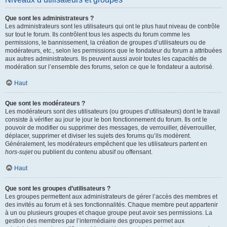
Que sont les administrateurs ?
Les administrateurs sont les utilisateurs qui ont le plus haut niveau de contrôle
sur tout le forum. Ils contrôlent tous les aspects du forum comme les
permissions, le bannissement, la création de groupes d’utilisateurs ou de
modérateurs, etc., selon les permissions que le fondateur du forum a attribuées
aux autres administrateurs. Ils peuvent aussi avoir toutes les capacités de
modération sur l’ensemble des forums, selon ce que le fondateur a autorisé.
Haut
Que sont les modérateurs ?
Les modérateurs sont des utilisateurs (ou groupes d’utilisateurs) dont le travail
consiste à vérifier au jour le jour le bon fonctionnement du forum. Ils ont le
pouvoir de modifier ou supprimer des messages, de verrouiller, déverrouiller,
déplacer, supprimer et diviser les sujets des forums qu’ils modèrent.
Généralement, les modérateurs empêchent que les utilisateurs partent en
hors-sujet
ou publient du contenu abusif ou offensant.
Haut
Que sont les groupes d’utilisateurs ?
Les groupes permettent aux administrateurs de gérer l’accès des membres et
des invités au forum et à ses fonctionnalités. Chaque membre peut appartenir
à un ou plusieurs groupes et chaque groupe peut avoir ses permissions. La
gestion des membres par l’intermédiaire des groupes permet aux