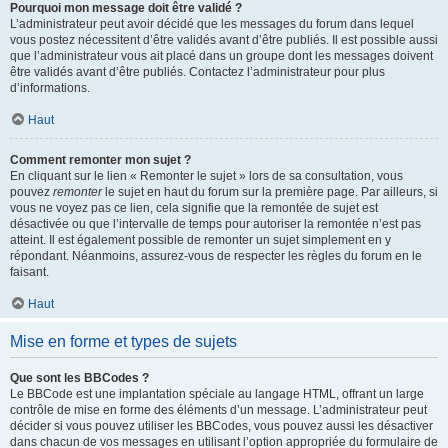
Pourquoi mon message doit être validé ?
L’administrateur peut avoir décidé que les messages du forum dans lequel
vous postez nécessitent d’être validés avant d’être publiés. Il est possible aussi
que l’administrateur vous ait placé dans un groupe dont les messages doivent
être validés avant d’être publiés. Contactez l’administrateur pour plus
d’informations.
Haut
Comment remonter mon sujet ?
En cliquant sur le lien « Remonter le sujet » lors de sa consultation, vous
pouvez
remonter
le sujet en haut du forum sur la première page. Par ailleurs, si
vous ne voyez pas ce lien, cela signifie que la remontée de sujet est
désactivée ou que l’intervalle de temps pour autoriser la remontée n’est pas
atteint. Il est également possible de remonter un sujet simplement en y
répondant. Néanmoins, assurez-vous de respecter les règles du forum en le
faisant.
Haut
Mise en forme et types de sujets
Que sont les BBCodes ?
Le BBCode est une implantation spéciale au langage HTML, offrant un large
contrôle de mise en forme des éléments d’un message. L’administrateur peut
décider si vous pouvez utiliser les BBCodes, vous pouvez aussi les désactiver
dans chacun de vos messages en utilisant l’option appropriée du formulaire de