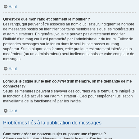
Haut
Qu’est-ce que mon rang et comment le modifier ?
Les rangs, qui peuvent être associés au nom d’utilisateur, indiquent le nombre
de messages postés ou identifient certains membres tels que les modérateurs
et administrateurs. En général, vous ne pouvez pas directement modifier
l’intitulé d’un rang car il est paramétré par l’administrateur du forum. Évitez de
poster des messages sur le forum dans le seul but de passer au rang
supérieur. Sur la plupart des forums, cette pratique est rarement tolérée et un
modérateur (ou un administrateur) peut facilement abaisser votre compteur de
messages.
Haut
Lorsque je clique sur le lien
courriel
d’un membre, on me demande de me
connecter !?
Seuls les membres peuvent s’envoyer des courriels via le formulaire intégré (si
la fonction a été activée par l’administrateur). Ceci pour empêcher l’utilisation
malveillante de la fonctionnalité par les invités.
Haut
Problèmes liés à la publication de messages
Comment créer un nouveau sujet ou poster une réponse ?
Cliquez sur le bouton « Nouveau » depuis la page d’un forum ou