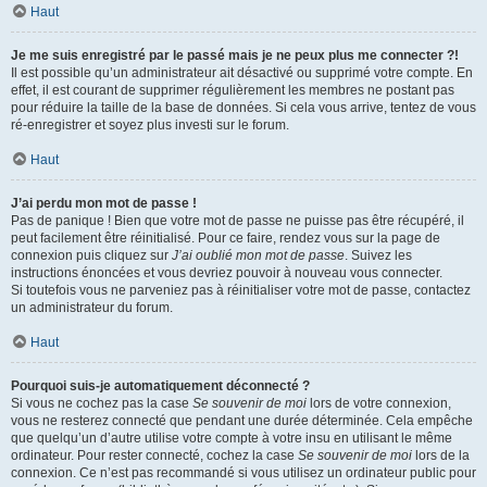
Haut
Je me suis enregistré par le passé mais je ne peux plus me connecter ?!
Il est possible qu’un administrateur ait désactivé ou supprimé votre compte. En
effet, il est courant de supprimer régulièrement les membres ne postant pas
pour réduire la taille de la base de données. Si cela vous arrive, tentez de vous
ré-enregistrer et soyez plus investi sur le forum.
Haut
J’ai perdu mon mot de passe !
Pas de panique ! Bien que votre mot de passe ne puisse pas être récupéré, il
peut facilement être réinitialisé. Pour ce faire, rendez vous sur la page de
connexion puis cliquez sur
J’ai oublié mon mot de passe
. Suivez les
instructions énoncées et vous devriez pouvoir à nouveau vous connecter.
Si toutefois vous ne parveniez pas à réinitialiser votre mot de passe, contactez
un administrateur du forum.
Haut
Pourquoi suis-je automatiquement déconnecté ?
Si vous ne cochez pas la case
Se souvenir de moi
lors de votre connexion,
vous ne resterez connecté que pendant une durée déterminée. Cela empêche
que quelqu’un d’autre utilise votre compte à votre insu en utilisant le même
ordinateur. Pour rester connecté, cochez la case
Se souvenir de moi
lors de la
connexion. Ce n’est pas recommandé si vous utilisez un ordinateur public pour