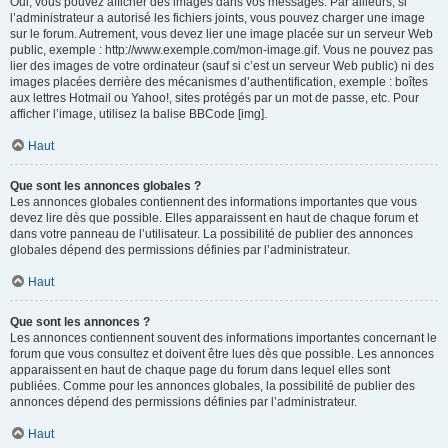
Oui, vous pouvez afficher des images dans vos messages. Par ailleurs, si
l’administrateur a autorisé les fichiers joints, vous pouvez charger une image
sur le forum. Autrement, vous devez lier une image placée sur un serveur Web
public, exemple : http://www.exemple.com/mon-image.gif. Vous ne pouvez pas
lier des images de votre ordinateur (sauf si c’est un serveur Web public) ni des
images placées derrière des mécanismes d’authentification, exemple : boîtes
aux lettres Hotmail ou Yahoo!, sites protégés par un mot de passe, etc. Pour
afficher l’image, utilisez la balise BBCode [img].
Haut
Que sont les annonces globales ?
Les annonces globales contiennent des informations importantes que vous
devez lire dès que possible. Elles apparaissent en haut de chaque forum et
dans votre panneau de l’utilisateur. La possibilité de publier des annonces
globales dépend des permissions définies par l’administrateur.
Haut
Que sont les annonces ?
Les annonces contiennent souvent des informations importantes concernant le
forum que vous consultez et doivent être lues dès que possible. Les annonces
apparaissent en haut de chaque page du forum dans lequel elles sont
publiées. Comme pour les annonces globales, la possibilité de publier des
annonces dépend des permissions définies par l’administrateur.
Haut