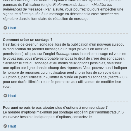
panneau de l’utilisateur (onglet
Préférences du forum --> Modifier les
préférences de message
). Par la suite, vous pourrez toujours empêcher une
signature d’être ajoutée à un message en décochant la case
Attacher ma
signature
dans le formulaire de rédaction de message.
Haut
Comment créer un sondage ?
Il est facile de créer un sondage, lors de la publication d’un nouveau sujet ou
la modification du premier message d’un sujet (si vous en avez les
permissions), cliquez sur l’onglet
Sondage
sous la partie message (si vous ne
le voyez pas, vous n’avez probablement pas le droit de créer des sondages).
Saisissez le titre du sondage et au moins deux options possibles, saisissez
une option par ligne dans le champ des réponses. Vous pouvez aussi indiquer
le nombre de réponses qu’un utilisateur peut choisir lors de son vote dans
« Option(s) par l’utilisateur », limiter la durée en jours du sondage (mettre « 0 »
pour une durée illimitée) et enfin permettre aux utilisateurs de modifier leur
vote.
Haut
Pourquoi ne puis-je pas ajouter plus d’options à mon sondage ?
Le nombre d’options maximum par sondage est défini par l’administrateur. Si
vous avez besoin d’indiquer plus d’options, contactez-le.
Haut