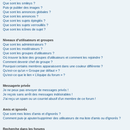
Que sont les smileys ?
Puis-je publier des images ?
Que sont les annonces globales ?
Que sont les annonces ?
Que sont les sujets épinglés ?
Que sont les sujets verrouillés ?
Que sont les icônes de sujet ?
Niveaux d’utilisateurs et groupes
Que sont les administrateurs ?
Que sont les modérateurs ?
Que sont les groupes d’utilisateurs ?
Où trouver la liste des groupes d’utilisateurs et comment les rejoindre ?
Comment devenir chef de groupe ?
Pourquoi certains membres apparaissent dans une couleur différente ?
Qu’est-ce qu’un « Groupe par défaut » ?
Qu’est-ce que le lien « L’équipe du forum » ?
Messagerie privée
Je ne peux pas envoyer de messages privés !
Je reçois sans arrêt des messages indésirables !
J’ai reçu un spam ou un courriel abusif d’un membre de ce forum !
Amis et ignorés
Que sont mes listes d’amis et d’ignorés ?
Comment puis-je ajouter/supprimer des utilisateurs de ma liste d’amis ou d’ignorés ?
Recherche dans les forums