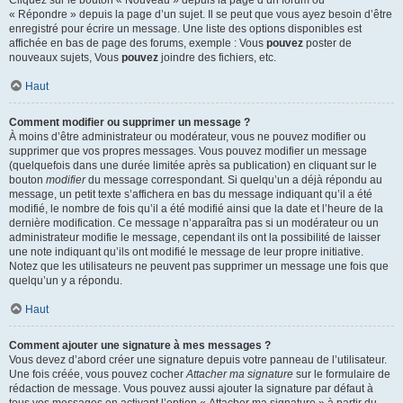
« Répondre » depuis la page d’un sujet. Il se peut que vous ayez besoin d’être
enregistré pour écrire un message. Une liste des options disponibles est
affichée en bas de page des forums, exemple : Vous
pouvez
poster de
nouveaux sujets, Vous
pouvez
joindre des fichiers, etc.
Haut
Comment modifier ou supprimer un message ?
À moins d’être administrateur ou modérateur, vous ne pouvez modifier ou
supprimer que vos propres messages. Vous pouvez modifier un message
(quelquefois dans une durée limitée après sa publication) en cliquant sur le
bouton
modifier
du message correspondant. Si quelqu’un a déjà répondu au
message, un petit texte s’affichera en bas du message indiquant qu’il a été
modifié, le nombre de fois qu’il a été modifié ainsi que la date et l’heure de la
dernière modification. Ce message n’apparaîtra pas si un modérateur ou un
administrateur modifie le message, cependant ils ont la possibilité de laisser
une note indiquant qu’ils ont modifié le message de leur propre initiative.
Notez que les utilisateurs ne peuvent pas supprimer un message une fois que
quelqu’un y a répondu.
Haut
Comment ajouter une signature à mes messages ?
Vous devez d’abord créer une signature depuis votre panneau de l’utilisateur.
Une fois créée, vous pouvez cocher
Attacher ma signature
sur le formulaire de
rédaction de message. Vous pouvez aussi ajouter la signature par défaut à
tous vos messages en activant l’option « Attacher ma signature » à partir du