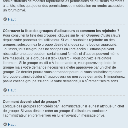
administrateurs de modifier rapidement les permissions de plusieurs membres
à la fois, telles qu’ajouter des permissions de modération ou rendre accessible
un forum privé.
Haut
Où trouver la liste des groupes d’utilisateurs et comment les rejoindre ?
Pour consulter la liste des groupes, cliquez sur le lien
Groupes d’utilisateurs
depuis votre panneau de l’utilisateur. Si vous souhaitez rejoindre un des
groupes, sélectionnez le groupe désiré et cliquez sur le bouton approprié.
Toutefois, tous les groupes ne sont pas en libre accès. Certains peuvent
nécessiter une approbation, certains sont fermés et d’autres peuvent même
être masqués. Si le groupe est dit « Ouvert », vous pouvez le rejoindre
librement. Si le groupe est dit « À la demande », vous pouvez rejoindre le
groupe mais votre demande nécessitera d’être approuvée par un chef de
groupe. Ce dernier pourra vous demander pourquoi vous souhaitez rejoindre
le groupe et ainsi décider s’il approuvera ou non votre demande. N’importunez
pas le chef de groupe s’il annule votre demande, il a sûrement ses raisons.
Haut
Comment devenir chef de groupe ?
Lorsque des groupes sont créés par l’administrateur, il leur est attribué un chef
de groupe. Si vous désirez créer un groupe d’utilisateurs, contactez
l’administrateur en premier lieu en lui envoyant un message privé.
Haut