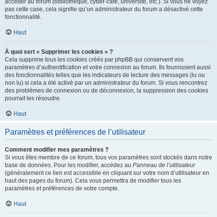
accéder au forum (bibliothèque, cyber-café, université, etc.). Si vous ne voyez
pas cette case, cela signifie qu’un administrateur du forum a désactivé cette
fonctionnalité.
Haut
À quoi sert « Supprimer les cookies » ?
Cela supprime tous les cookies créés par phpBB qui conservent vos
paramètres d’authentification et votre connexion au forum. Ils fournissent aussi
des fonctionnalités telles que les indicateurs de lecture des messages (lu ou
non lu) si cela a été activé par un administrateur du forum. Si vous rencontrez
des problèmes de connexion ou de déconnexion, la suppression des cookies
pourrait les résoudre.
Haut
Paramètres et préférences de l’utilisateur
Comment modifier mes paramètres ?
Si vous êtes membre de ce forum, tous vos paramètres sont stockés dans notre
base de données. Pour les modifier, accédez au
Panneau de l’utilisateur
(généralement ce lien est accessible en cliquant sur votre nom d’utilisateur en
haut des pages du forum). Cela vous permettra de modifier tous les
paramètres et préférences de votre compte.
Haut