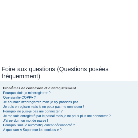
Foire aux questions (Questions posées
fréquemment)
Problèmes de connexion et d’enregistrement
Pourquoi dois-je m’enregistrer ?
Que signifie COPPA ?
Je souhaite m’enregistrer, mais je n’y parviens pas !
Je suis enregistré mais je ne peux pas me connecter !
Pourquoi ne puis-je pas me connecter ?
Je me suis enregistré par le passé mais je ne peux plus me connecter ?!
J’ai perdu mon mot de passe !
Pourquoi suis-je automatiquement déconnecté ?
À quoi sert « Supprimer les cookies » ?