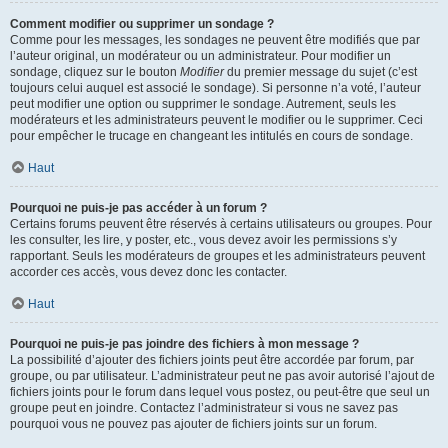
Comment modifier ou supprimer un sondage ?
Comme pour les messages, les sondages ne peuvent être modifiés que par
l’auteur original, un modérateur ou un administrateur. Pour modifier un
sondage, cliquez sur le bouton
Modifier
du premier message du sujet (c’est
toujours celui auquel est associé le sondage). Si personne n’a voté, l’auteur
peut modifier une option ou supprimer le sondage. Autrement, seuls les
modérateurs et les administrateurs peuvent le modifier ou le supprimer. Ceci
pour empêcher le trucage en changeant les intitulés en cours de sondage.
Haut
Pourquoi ne puis-je pas accéder à un forum ?
Certains forums peuvent être réservés à certains utilisateurs ou groupes. Pour
les consulter, les lire, y poster, etc., vous devez avoir les permissions s’y
rapportant. Seuls les modérateurs de groupes et les administrateurs peuvent
accorder ces accès, vous devez donc les contacter.
Haut
Pourquoi ne puis-je pas joindre des fichiers à mon message ?
La possibilité d’ajouter des fichiers joints peut être accordée par forum, par
groupe, ou par utilisateur. L’administrateur peut ne pas avoir autorisé l’ajout de
fichiers joints pour le forum dans lequel vous postez, ou peut-être que seul un
groupe peut en joindre. Contactez l’administrateur si vous ne savez pas
pourquoi vous ne pouvez pas ajouter de fichiers joints sur un forum.