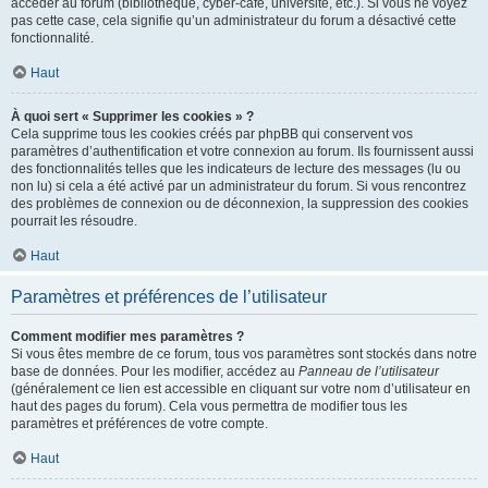
accéder au forum (bibliothèque, cyber-café, université, etc.). Si vous ne voyez
pas cette case, cela signifie qu’un administrateur du forum a désactivé cette
fonctionnalité.
Haut
À quoi sert « Supprimer les cookies » ?
Cela supprime tous les cookies créés par phpBB qui conservent vos
paramètres d’authentification et votre connexion au forum. Ils fournissent aussi
des fonctionnalités telles que les indicateurs de lecture des messages (lu ou
non lu) si cela a été activé par un administrateur du forum. Si vous rencontrez
des problèmes de connexion ou de déconnexion, la suppression des cookies
pourrait les résoudre.
Haut
Paramètres et préférences de l’utilisateur
Comment modifier mes paramètres ?
Si vous êtes membre de ce forum, tous vos paramètres sont stockés dans notre
base de données. Pour les modifier, accédez au
Panneau de l’utilisateur
(généralement ce lien est accessible en cliquant sur votre nom d’utilisateur en
haut des pages du forum). Cela vous permettra de modifier tous les
paramètres et préférences de votre compte.
Haut