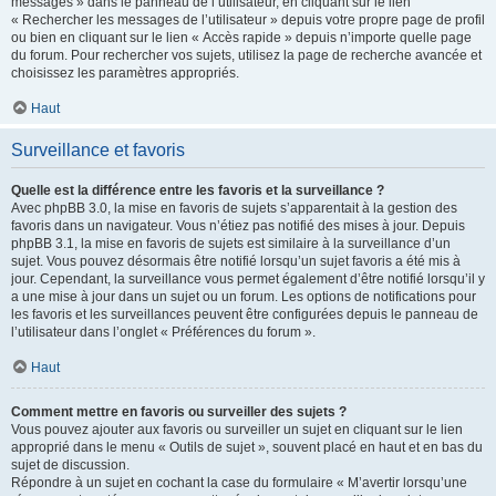
messages » dans le panneau de l’utilisateur, en cliquant sur le lien
« Rechercher les messages de l’utilisateur » depuis votre propre page de profil
ou bien en cliquant sur le lien « Accès rapide » depuis n’importe quelle page
du forum. Pour rechercher vos sujets, utilisez la page de recherche avancée et
choisissez les paramètres appropriés.
Haut
Surveillance et favoris
Quelle est la différence entre les favoris et la surveillance ?
Avec phpBB 3.0, la mise en favoris de sujets s’apparentait à la gestion des
favoris dans un navigateur. Vous n’étiez pas notifié des mises à jour. Depuis
phpBB 3.1, la mise en favoris de sujets est similaire à la surveillance d’un
sujet. Vous pouvez désormais être notifié lorsqu’un sujet favoris a été mis à
jour. Cependant, la surveillance vous permet également d’être notifié lorsqu’il y
a une mise à jour dans un sujet ou un forum. Les options de notifications pour
les favoris et les surveillances peuvent être configurées depuis le panneau de
l’utilisateur dans l’onglet « Préférences du forum ».
Haut
Comment mettre en favoris ou surveiller des sujets ?
Vous pouvez ajouter aux favoris ou surveiller un sujet en cliquant sur le lien
approprié dans le menu « Outils de sujet », souvent placé en haut et en bas du
sujet de discussion.
Répondre à un sujet en cochant la case du formulaire « M’avertir lorsqu’une