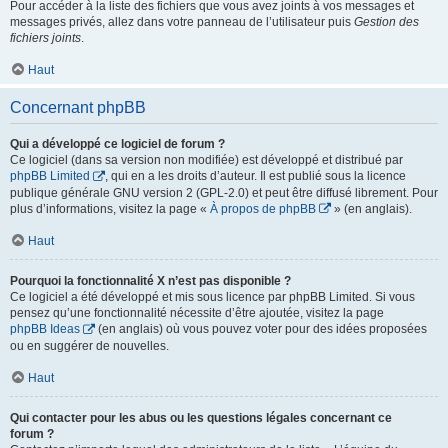
Pour accéder à la liste des fichiers que vous avez joints à vos messages et
messages privés, allez dans votre panneau de l’utilisateur puis
Gestion des
fichiers joints
.
Haut
Concernant phpBB
Qui a développé ce logiciel de forum ?
Ce logiciel (dans sa version non modifiée) est développé et distribué par
phpBB Limited
, qui en a les droits d’auteur. Il est publié sous la licence
publique générale GNU version 2 (GPL-2.0) et peut être diffusé librement. Pour
plus d’informations, visitez la page «
À propos de phpBB
» (en anglais).
Haut
Pourquoi la fonctionnalité X n’est pas disponible ?
Ce logiciel a été développé et mis sous licence par phpBB Limited. Si vous
pensez qu’une fonctionnalité nécessite d’être ajoutée, visitez la page
phpBB Ideas
(en anglais) où vous pouvez voter pour des idées proposées
ou en suggérer de nouvelles.
Haut
Qui contacter pour les abus ou les questions légales concernant ce
forum ?