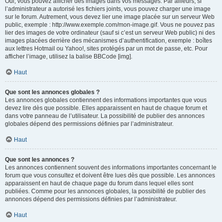
Oui, vous pouvez afficher des images dans vos messages. Par ailleurs, si
l’administrateur a autorisé les fichiers joints, vous pouvez charger une image
sur le forum. Autrement, vous devez lier une image placée sur un serveur Web
public, exemple : http://www.exemple.com/mon-image.gif. Vous ne pouvez pas
lier des images de votre ordinateur (sauf si c’est un serveur Web public) ni des
images placées derrière des mécanismes d’authentification, exemple : boîtes
aux lettres Hotmail ou Yahoo!, sites protégés par un mot de passe, etc. Pour
afficher l’image, utilisez la balise BBCode [img].
Haut
Que sont les annonces globales ?
Les annonces globales contiennent des informations importantes que vous
devez lire dès que possible. Elles apparaissent en haut de chaque forum et
dans votre panneau de l’utilisateur. La possibilité de publier des annonces
globales dépend des permissions définies par l’administrateur.
Haut
Que sont les annonces ?
Les annonces contiennent souvent des informations importantes concernant le
forum que vous consultez et doivent être lues dès que possible. Les annonces
apparaissent en haut de chaque page du forum dans lequel elles sont
publiées. Comme pour les annonces globales, la possibilité de publier des
annonces dépend des permissions définies par l’administrateur.
Haut