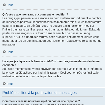
Haut
Qu’est-ce que mon rang et comment le modifier ?
Les rangs, qui peuvent être associés au nom d’utilisateur, indiquent le nombre
de messages postés ou identifient certains membres tels que les modérateurs
et administrateurs. En général, vous ne pouvez pas directement modifier
l’intitulé d’un rang car il est paramétré par l’administrateur du forum. Évitez de
poster des messages sur le forum dans le seul but de passer au rang
supérieur. Sur la plupart des forums, cette pratique est rarement tolérée et un
modérateur (ou un administrateur) peut facilement abaisser votre compteur de
messages.
Haut
Lorsque je clique sur le lien
courriel
d’un membre, on me demande de me
connecter !?
Seuls les membres peuvent s’envoyer des courriels via le formulaire intégré (si
la fonction a été activée par l’administrateur). Ceci pour empêcher l’utilisation
malveillante de la fonctionnalité par les invités.
Haut
Problèmes liés à la publication de messages
Comment créer un nouveau sujet ou poster une réponse ?
Cliquez sur le bouton « Nouveau » depuis la page d’un forum ou