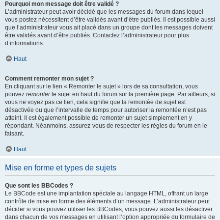
Pourquoi mon message doit être validé ?
L’administrateur peut avoir décidé que les messages du forum dans lequel
vous postez nécessitent d’être validés avant d’être publiés. Il est possible aussi
que l’administrateur vous ait placé dans un groupe dont les messages doivent
être validés avant d’être publiés. Contactez l’administrateur pour plus
d’informations.
Haut
Comment remonter mon sujet ?
En cliquant sur le lien « Remonter le sujet » lors de sa consultation, vous
pouvez
remonter
le sujet en haut du forum sur la première page. Par ailleurs, si
vous ne voyez pas ce lien, cela signifie que la remontée de sujet est
désactivée ou que l’intervalle de temps pour autoriser la remontée n’est pas
atteint. Il est également possible de remonter un sujet simplement en y
répondant. Néanmoins, assurez-vous de respecter les règles du forum en le
faisant.
Haut
Mise en forme et types de sujets
Que sont les BBCodes ?
Le BBCode est une implantation spéciale au langage HTML, offrant un large
contrôle de mise en forme des éléments d’un message. L’administrateur peut
décider si vous pouvez utiliser les BBCodes, vous pouvez aussi les désactiver
dans chacun de vos messages en utilisant l’option appropriée du formulaire de