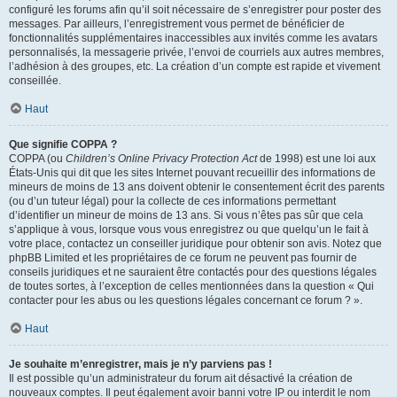
configuré les forums afin qu’il soit nécessaire de s’enregistrer pour poster des
messages. Par ailleurs, l’enregistrement vous permet de bénéficier de
fonctionnalités supplémentaires inaccessibles aux invités comme les avatars
personnalisés, la messagerie privée, l’envoi de courriels aux autres membres,
l’adhésion à des groupes, etc. La création d’un compte est rapide et vivement
conseillée.
Haut
Que signifie COPPA ?
COPPA (ou
Children’s Online Privacy Protection Act
de 1998) est une loi aux
États-Unis qui dit que les sites Internet pouvant recueillir des informations de
mineurs de moins de 13 ans doivent obtenir le consentement écrit des parents
(ou d’un tuteur légal) pour la collecte de ces informations permettant
d’identifier un mineur de moins de 13 ans. Si vous n’êtes pas sûr que cela
s’applique à vous, lorsque vous vous enregistrez ou que quelqu’un le fait à
votre place, contactez un conseiller juridique pour obtenir son avis. Notez que
phpBB Limited et les propriétaires de ce forum ne peuvent pas fournir de
conseils juridiques et ne sauraient être contactés pour des questions légales
de toutes sortes, à l’exception de celles mentionnées dans la question « Qui
contacter pour les abus ou les questions légales concernant ce forum ? ».
Haut
Je souhaite m’enregistrer, mais je n’y parviens pas !
Il est possible qu’un administrateur du forum ait désactivé la création de
nouveaux comptes. Il peut également avoir banni votre IP ou interdit le nom