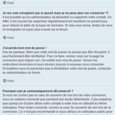
Haut
Je me suis enregistré par le passé mais je ne peux plus me connecter ?!
Il est possible qu’un administrateur ait désactivé ou supprimé votre compte. En
effet, il est courant de supprimer régulièrement les membres ne postant pas
pour réduire la taille de la base de données. Si cela vous arrive, tentez de vous
ré-enregistrer et soyez plus investi sur le forum.
Haut
J’ai perdu mon mot de passe !
Pas de panique ! Bien que votre mot de passe ne puisse pas être récupéré, il
peut facilement être réinitialisé. Pour ce faire, rendez vous sur la page de
connexion puis cliquez sur
J’ai oublié mon mot de passe
. Suivez les
instructions énoncées et vous devriez pouvoir à nouveau vous connecter.
Si toutefois vous ne parveniez pas à réinitialiser votre mot de passe, contactez
un administrateur du forum.
Haut
Pourquoi suis-je automatiquement déconnecté ?
Si vous ne cochez pas la case
Se souvenir de moi
lors de votre connexion,
vous ne resterez connecté que pendant une durée déterminée. Cela empêche
que quelqu’un d’autre utilise votre compte à votre insu en utilisant le même
ordinateur. Pour rester connecté, cochez la case
Se souvenir de moi
lors de la
connexion. Ce n’est pas recommandé si vous utilisez un ordinateur public pour