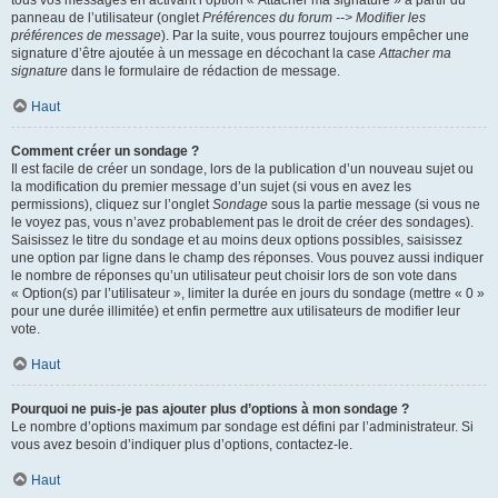
panneau de l’utilisateur (onglet
Préférences du forum --> Modifier les
préférences de message
). Par la suite, vous pourrez toujours empêcher une
signature d’être ajoutée à un message en décochant la case
Attacher ma
signature
dans le formulaire de rédaction de message.
Haut
Comment créer un sondage ?
Il est facile de créer un sondage, lors de la publication d’un nouveau sujet ou
la modification du premier message d’un sujet (si vous en avez les
permissions), cliquez sur l’onglet
Sondage
sous la partie message (si vous ne
le voyez pas, vous n’avez probablement pas le droit de créer des sondages).
Saisissez le titre du sondage et au moins deux options possibles, saisissez
une option par ligne dans le champ des réponses. Vous pouvez aussi indiquer
le nombre de réponses qu’un utilisateur peut choisir lors de son vote dans
« Option(s) par l’utilisateur », limiter la durée en jours du sondage (mettre « 0 »
pour une durée illimitée) et enfin permettre aux utilisateurs de modifier leur
vote.
Haut
Pourquoi ne puis-je pas ajouter plus d’options à mon sondage ?
Le nombre d’options maximum par sondage est défini par l’administrateur. Si
vous avez besoin d’indiquer plus d’options, contactez-le.
Haut