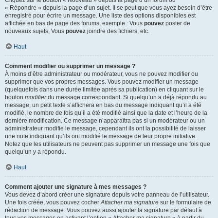
« Répondre » depuis la page d’un sujet. Il se peut que vous ayez besoin d’être
enregistré pour écrire un message. Une liste des options disponibles est
affichée en bas de page des forums, exemple : Vous
pouvez
poster de
nouveaux sujets, Vous
pouvez
joindre des fichiers, etc.
Haut
Comment modifier ou supprimer un message ?
À moins d’être administrateur ou modérateur, vous ne pouvez modifier ou
supprimer que vos propres messages. Vous pouvez modifier un message
(quelquefois dans une durée limitée après sa publication) en cliquant sur le
bouton
modifier
du message correspondant. Si quelqu’un a déjà répondu au
message, un petit texte s’affichera en bas du message indiquant qu’il a été
modifié, le nombre de fois qu’il a été modifié ainsi que la date et l’heure de la
dernière modification. Ce message n’apparaîtra pas si un modérateur ou un
administrateur modifie le message, cependant ils ont la possibilité de laisser
une note indiquant qu’ils ont modifié le message de leur propre initiative.
Notez que les utilisateurs ne peuvent pas supprimer un message une fois que
quelqu’un y a répondu.
Haut
Comment ajouter une signature à mes messages ?
Vous devez d’abord créer une signature depuis votre panneau de l’utilisateur.
Une fois créée, vous pouvez cocher
Attacher ma signature
sur le formulaire de
rédaction de message. Vous pouvez aussi ajouter la signature par défaut à
tous vos messages en activant l’option « Attacher ma signature » à partir du