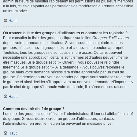
administrateurs de modifier rapidement les permissions de plusieurs membres
à la fois, telles qu’ajouter des permissions de modération ou rendre accessible
un forum privé.
Haut
Où trouver la liste des groupes d’utilisateurs et comment les rejoindre ?
Pour consulter la liste des groupes, cliquez sur le lien
Groupes d’utilisateurs
depuis votre panneau de l’utilisateur. Si vous souhaitez rejoindre un des
groupes, sélectionnez le groupe désiré et cliquez sur le bouton approprié.
Toutefois, tous les groupes ne sont pas en libre accès. Certains peuvent
nécessiter une approbation, certains sont fermés et d’autres peuvent même
être masqués. Si le groupe est dit « Ouvert », vous pouvez le rejoindre
librement. Si le groupe est dit « À la demande », vous pouvez rejoindre le
groupe mais votre demande nécessitera d’être approuvée par un chef de
groupe. Ce dernier pourra vous demander pourquoi vous souhaitez rejoindre
le groupe et ainsi décider s’il approuvera ou non votre demande. N’importunez
pas le chef de groupe s’il annule votre demande, il a sûrement ses raisons.
Haut
Comment devenir chef de groupe ?
Lorsque des groupes sont créés par l’administrateur, il leur est attribué un chef
de groupe. Si vous désirez créer un groupe d’utilisateurs, contactez
l’administrateur en premier lieu en lui envoyant un message privé.
Haut