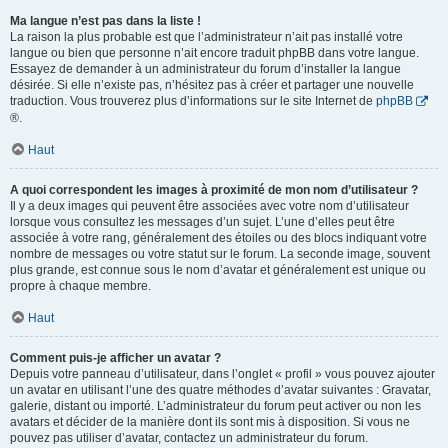
Ma langue n’est pas dans la liste !
La raison la plus probable est que l’administrateur n’ait pas installé votre
langue ou bien que personne n’ait encore traduit phpBB dans votre langue.
Essayez de demander à un administrateur du forum d’installer la langue
désirée. Si elle n’existe pas, n’hésitez pas à créer et partager une nouvelle
traduction. Vous trouverez plus d’informations sur le site Internet de
phpBB
®.
Haut
A quoi correspondent les images à proximité de mon nom d’utilisateur ?
Il y a deux images qui peuvent être associées avec votre nom d’utilisateur
lorsque vous consultez les messages d’un sujet. L’une d’elles peut être
associée à votre rang, généralement des étoiles ou des blocs indiquant votre
nombre de messages ou votre statut sur le forum. La seconde image, souvent
plus grande, est connue sous le nom d’avatar et généralement est unique ou
propre à chaque membre.
Haut
Comment puis-je afficher un avatar ?
Depuis votre panneau d’utilisateur, dans l’onglet « profil » vous pouvez ajouter
un avatar en utilisant l’une des quatre méthodes d’avatar suivantes : Gravatar,
galerie, distant ou importé. L’administrateur du forum peut activer ou non les
avatars et décider de la manière dont ils sont mis à disposition. Si vous ne
pouvez pas utiliser d’avatar, contactez un administrateur du forum.