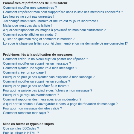
Paramètres et préférences de l’utilisateur
Comment modifier mes paramètres ?
Comment empêcher mon nom d’apparaître dans la liste des membres connectés ?
Les heures ne sont pas correctes !
J’ai changé mon fuseau horaire et l’heure est toujours incorrecte !
Ma langue n’est pas dans la liste !
A quoi correspondent les images à proximité de mon nom d’utilisateur ?
Comment puis-je afficher un avatar ?
Qu’est-ce que mon rang et comment le modifier ?
Lorsque je clique sur le lien
courriel
d’un membre, on me demande de me connecter !?
Problèmes liés à la publication de messages
Comment créer un nouveau sujet ou poster une réponse ?
Comment modifier ou supprimer un message ?
Comment ajouter une signature à mes messages ?
Comment créer un sondage ?
Pourquoi ne puis-je pas ajouter plus d’options à mon sondage ?
Comment modifier ou supprimer un sondage ?
Pourquoi ne puis-je pas accéder à un forum ?
Pourquoi ne puis-je pas joindre des fichiers à mon message ?
Pourquoi ai-je reçu un avertissement ?
Comment rapporter des messages à un modérateur ?
À quoi sert le bouton « Sauvegarder » dans la page de rédaction de message ?
Pourquoi mon message doit être validé ?
Comment remonter mon sujet ?
Mise en forme et types de sujets
Que sont les BBCodes ?
Puis-je utiliser le HTML ?