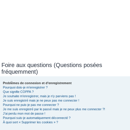
Foire aux questions (Questions posées
fréquemment)
Problèmes de connexion et d’enregistrement
Pourquoi dois-je m’enregistrer ?
Que signifie COPPA ?
Je souhaite m’enregistrer, mais je n’y parviens pas !
Je suis enregistré mais je ne peux pas me connecter !
Pourquoi ne puis-je pas me connecter ?
Je me suis enregistré par le passé mais je ne peux plus me connecter ?!
J’ai perdu mon mot de passe !
Pourquoi suis-je automatiquement déconnecté ?
À quoi sert « Supprimer les cookies » ?