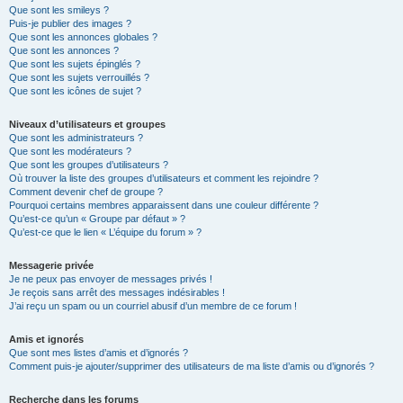
Que sont les smileys ?
Puis-je publier des images ?
Que sont les annonces globales ?
Que sont les annonces ?
Que sont les sujets épinglés ?
Que sont les sujets verrouillés ?
Que sont les icônes de sujet ?
Niveaux d’utilisateurs et groupes
Que sont les administrateurs ?
Que sont les modérateurs ?
Que sont les groupes d’utilisateurs ?
Où trouver la liste des groupes d’utilisateurs et comment les rejoindre ?
Comment devenir chef de groupe ?
Pourquoi certains membres apparaissent dans une couleur différente ?
Qu’est-ce qu’un « Groupe par défaut » ?
Qu’est-ce que le lien « L’équipe du forum » ?
Messagerie privée
Je ne peux pas envoyer de messages privés !
Je reçois sans arrêt des messages indésirables !
J’ai reçu un spam ou un courriel abusif d’un membre de ce forum !
Amis et ignorés
Que sont mes listes d’amis et d’ignorés ?
Comment puis-je ajouter/supprimer des utilisateurs de ma liste d’amis ou d’ignorés ?
Recherche dans les forums