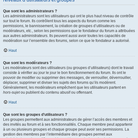
Que sont les administrateurs ?
Les administrateurs sont les utilisateurs qui ont le plus haut niveau de contrôle
sur tout le forum. Ils contrôlent tous les aspects du forum comme les
permissions, le bannissement, la création de groupes d’utilisateurs ou de
modérateurs, etc., selon les permissions que le fondateur du forum a attribuées
aux autres administrateurs. Ils peuvent aussi avoir toutes les capacités de
modération sur l’ensemble des forums, selon ce que le fondateur a autorisé.
Haut
Que sont les modérateurs ?
Les modérateurs sont des utilisateurs (ou groupes d’utilisateurs) dont le travail
consiste à vérifier au jour le jour le bon fonctionnement du forum. Ils ont le
pouvoir de modifier ou supprimer des messages, de verrouiller, déverrouiller,
déplacer, supprimer et diviser les sujets des forums qu’ils modèrent.
Généralement, les modérateurs empêchent que les utilisateurs partent en
hors-sujet
ou publient du contenu abusif ou offensant.
Haut
Que sont les groupes d’utilisateurs ?
Les groupes permettent aux administrateurs de gérer l’accès des membres et
des invités au forum et à ses fonctionnalités. Chaque membre peut appartenir
à un ou plusieurs groupes et chaque groupe peut avoir ses permissions. La
gestion des membres par l’intermédiaire des groupes permet aux