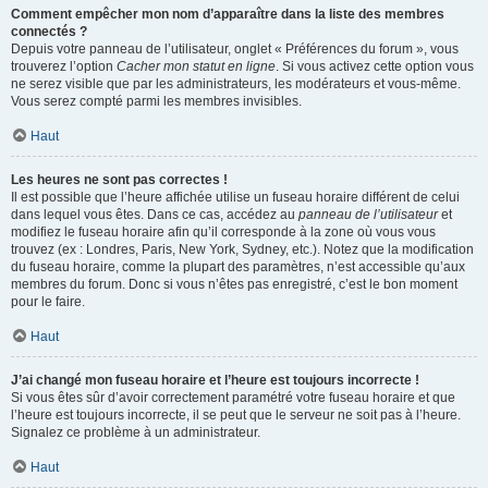
Comment empêcher mon nom d’apparaître dans la liste des membres
connectés ?
Depuis votre panneau de l’utilisateur, onglet « Préférences du forum », vous
trouverez l’option
Cacher mon statut en ligne
. Si vous activez cette option vous
ne serez visible que par les administrateurs, les modérateurs et vous-même.
Vous serez compté parmi les membres invisibles.
Haut
Les heures ne sont pas correctes !
Il est possible que l’heure affichée utilise un fuseau horaire différent de celui
dans lequel vous êtes. Dans ce cas, accédez au
panneau de l’utilisateur
et
modifiez le fuseau horaire afin qu’il corresponde à la zone où vous vous
trouvez (ex : Londres, Paris, New York, Sydney, etc.). Notez que la modification
du fuseau horaire, comme la plupart des paramètres, n’est accessible qu’aux
membres du forum. Donc si vous n’êtes pas enregistré, c’est le bon moment
pour le faire.
Haut
J’ai changé mon fuseau horaire et l’heure est toujours incorrecte !
Si vous êtes sûr d’avoir correctement paramétré votre fuseau horaire et que
l’heure est toujours incorrecte, il se peut que le serveur ne soit pas à l’heure.
Signalez ce problème à un administrateur.
Haut