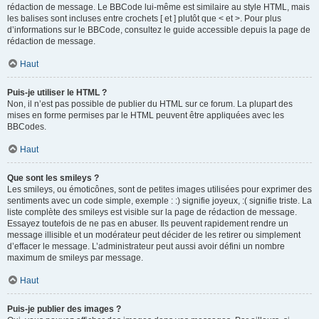
rédaction de message. Le BBCode lui-même est similaire au style HTML, mais
les balises sont incluses entre crochets [ et ] plutôt que < et >. Pour plus
d’informations sur le BBCode, consultez le guide accessible depuis la page de
rédaction de message.
Haut
Puis-je utiliser le HTML ?
Non, il n’est pas possible de publier du HTML sur ce forum. La plupart des
mises en forme permises par le HTML peuvent être appliquées avec les
BBCodes.
Haut
Que sont les smileys ?
Les smileys, ou émoticônes, sont de petites images utilisées pour exprimer des
sentiments avec un code simple, exemple : :) signifie joyeux, :( signifie triste. La
liste complète des smileys est visible sur la page de rédaction de message.
Essayez toutefois de ne pas en abuser. Ils peuvent rapidement rendre un
message illisible et un modérateur peut décider de les retirer ou simplement
d’effacer le message. L’administrateur peut aussi avoir défini un nombre
maximum de smileys par message.
Haut
Puis-je publier des images ?