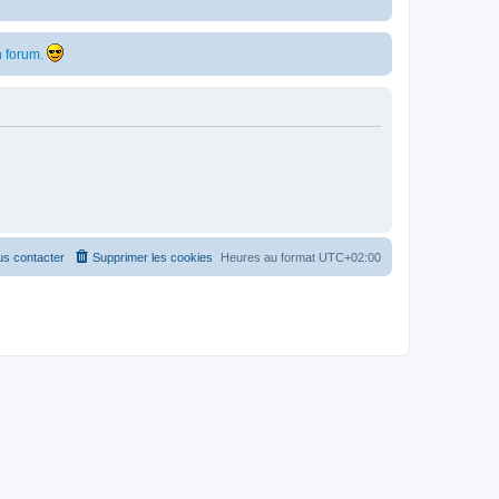
 forum.
s contacter
Supprimer les cookies
Heures au format
UTC+02:00