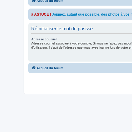
Accueil du forum
# ASTUCE !
Joignez, autant que possible, des photos à vo
Réinitialiser le mot de passse
Adresse courriel :
Adresse courriel associée à votre compte. Si vous ne l’avez pas modif
d’utilisateur, il s’agit de l’adresse que vous avez fournie lors de votre 
Accueil du forum