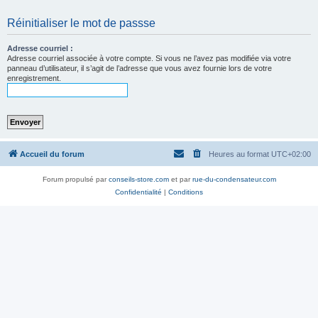
Réinitialiser le mot de passse
Adresse courriel :
Adresse courriel associée à votre compte. Si vous ne l’avez pas modifiée via votre
panneau d’utilisateur, il s’agit de l’adresse que vous avez fournie lors de votre
enregistrement.
Accueil du forum
Heures au format
UTC+02:00
Forum propulsé par
conseils-store.com
et par
rue-du-condensateur.com
Confidentialité
|
Conditions