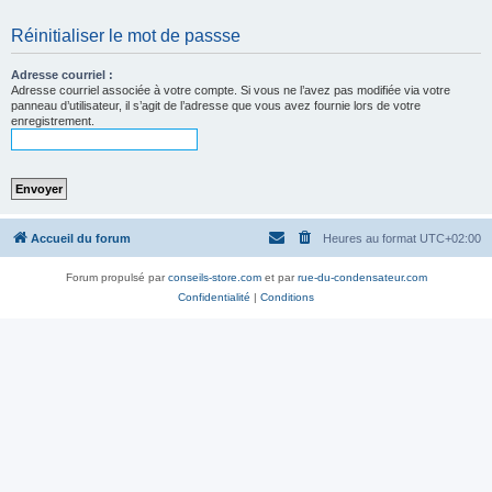
Réinitialiser le mot de passse
Adresse courriel :
Adresse courriel associée à votre compte. Si vous ne l’avez pas modifiée via votre
panneau d’utilisateur, il s’agit de l’adresse que vous avez fournie lors de votre
enregistrement.
Accueil du forum
Heures au format
UTC+02:00
Forum propulsé par
conseils-store.com
et par
rue-du-condensateur.com
Confidentialité
|
Conditions