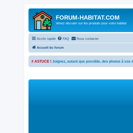
FORUM-HABITAT.COM
Venez discuter sur les produits pour votre habitat
Accès rapide
FAQ
Nous contacter
Accueil du forum
# ASTUCE !
Joignez, autant que possible, des photos à vo