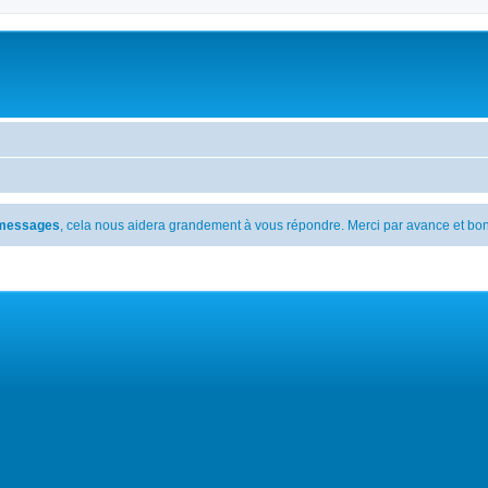
s messages
, cela nous aidera grandement à vous répondre. Merci par avance et bon