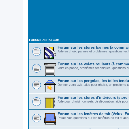
FORUM-HABITAT.COM
Forum sur les stores bannes (à comma
Aide au choix, pannes et problèmes, questions techn
Forum sur les volets roulants (à comm
Volet en panne, problèmes techniques, questions di
Forum sur les pergolas, les toiles tendue
Donner votre avis, aide pour choisir, un problème t
Forum sur les stores d'intérieurs (store v
Aide pour choisir, conseils de décoration, aide pour 
Forum sur les fenêtres de toit (Velux, Fak
Posez vos questions sur les fenêtres de toit et acc