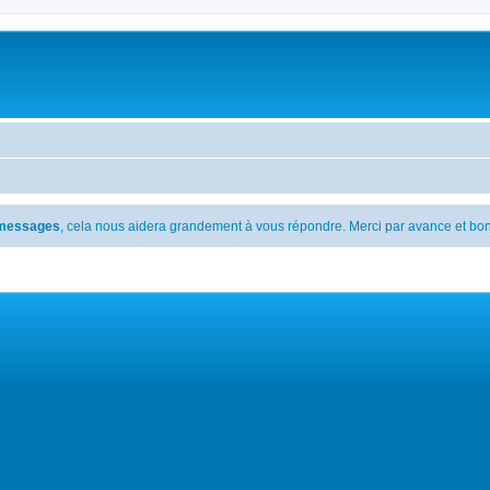
s messages
, cela nous aidera grandement à vous répondre. Merci par avance et bon