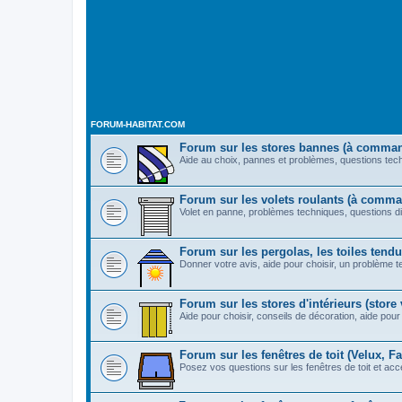
FORUM-HABITAT.COM
Forum sur les stores bannes (à comma
Aide au choix, pannes et problèmes, questions techn
Forum sur les volets roulants (à comm
Volet en panne, problèmes techniques, questions di
Forum sur les pergolas, les toiles tendue
Donner votre avis, aide pour choisir, un problème t
Forum sur les stores d'intérieurs (store v
Aide pour choisir, conseils de décoration, aide pour 
Forum sur les fenêtres de toit (Velux, Fak
Posez vos questions sur les fenêtres de toit et acc