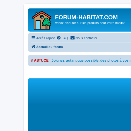
FORUM-HABITAT.COM
Venez discuter sur les produits pour votre habitat
Accès rapide
FAQ
Nous contacter
Accueil du forum
# ASTUCE !
Joignez, autant que possible, des photos à vo