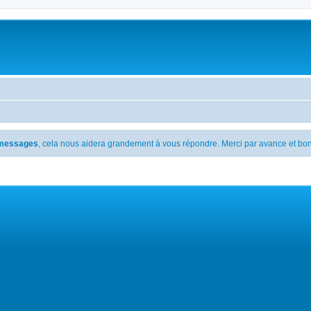
s messages
, cela nous aidera grandement à vous répondre. Merci par avance et bon