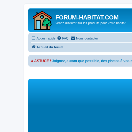
FORUM-HABITAT.COM
Venez discuter sur les produits pour votre habitat
Accès rapide
FAQ
Nous contacter
Accueil du forum
# ASTUCE !
Joignez, autant que possible, des photos à vo