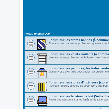
FORUM-HABITAT.COM
Forum sur les stores bannes (à comma
Aide au choix, pannes et problèmes, questions techn
Forum sur les volets roulants (à comm
Volet en panne, problèmes techniques, questions di
Forum sur les pergolas, les toiles tendue
Donner votre avis, aide pour choisir, un problème t
Forum sur les stores d'intérieurs (store v
Aide pour choisir, conseils de décoration, aide pour 
Forum sur les fenêtres de toit (Velux, Fak
Posez vos questions sur les fenêtres de toit et acc