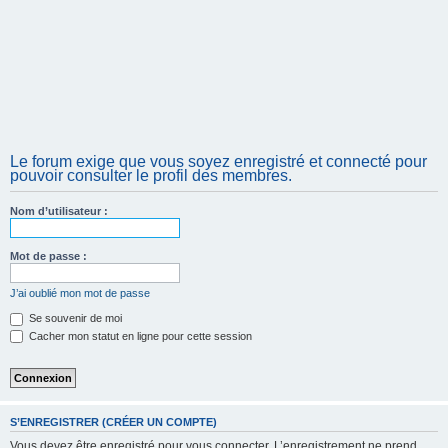
Le forum exige que vous soyez enregistré et connecté pour
pouvoir consulter le profil des membres.
Nom d’utilisateur :
Mot de passe :
J’ai oublié mon mot de passe
Se souvenir de moi
Cacher mon statut en ligne pour cette session
S’ENREGISTRER (CRÉER UN COMPTE)
Vous devez être enregistré pour vous connecter. L’enregistrement ne prend