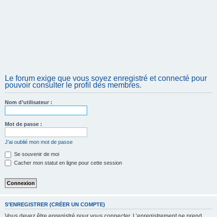
Le forum exige que vous soyez enregistré et connecté pour
pouvoir consulter le profil des membres.
Nom d’utilisateur :
Mot de passe :
J’ai oublié mon mot de passe
Se souvenir de moi
Cacher mon statut en ligne pour cette session
S’ENREGISTRER (CRÉER UN COMPTE)
Vous devez être enregistré pour vous connecter. L’enregistrement ne prend