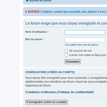
Accueil du forum
# ASTUCE !
Joignez, autant que possible, des photos à vo
Le forum exige que vous soyez enregistré et con
Nom d’utilisateur :
Mot de passe :
J’ai oublié mon mot de passe
Se souvenir de moi
Cacher mon statut en ligne pour 
S’ENREGISTRER (CRÉER UN COMPTE)
Vous devez être enregistré pour vous connecter. L’enregistre
additionnelles aux membres du forum. Avant de vous enregistrer,
règlement du forum.
Conditions d’utilisation
|
Politique de confidentialité
S’enregistrer (créer un compte)