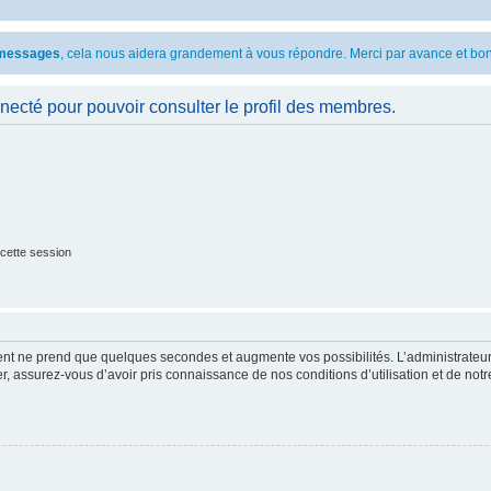
s messages
, cela nous aidera grandement à vous répondre. Merci par avance et bon
necté pour pouvoir consulter le profil des membres.
cette session
ment ne prend que quelques secondes et augmente vos possibilités. L’administrate
 assurez-vous d’avoir pris connaissance de nos conditions d’utilisation et de notre 