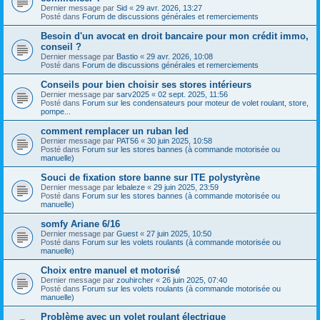
Dernier message par
Sid
«
29 avr. 2026, 13:27
Posté dans
Forum de discussions générales et remerciements
Besoin d'un avocat en droit bancaire pour mon crédit immo,
conseil ?
Dernier message par
Bastio
«
29 avr. 2026, 10:08
Posté dans
Forum de discussions générales et remerciements
Conseils pour bien choisir ses stores intérieurs
Dernier message par
sarv2025
«
02 sept. 2025, 11:56
Posté dans
Forum sur les condensateurs pour moteur de volet roulant, store,
pompe...
comment remplacer un ruban led
Dernier message par
PAT56
«
30 juin 2025, 10:58
Posté dans
Forum sur les stores bannes (à commande motorisée ou
manuelle)
Souci de fixation store banne sur ITE polystyrène
Dernier message par
lebaleze
«
29 juin 2025, 23:59
Posté dans
Forum sur les stores bannes (à commande motorisée ou
manuelle)
somfy Ariane 6/16
Dernier message par
Guest
«
27 juin 2025, 10:50
Posté dans
Forum sur les volets roulants (à commande motorisée ou
manuelle)
Choix entre manuel et motorisé
Dernier message par
zouhircher
«
26 juin 2025, 07:40
Posté dans
Forum sur les volets roulants (à commande motorisée ou
manuelle)
Problème avec un volet roulant électrique