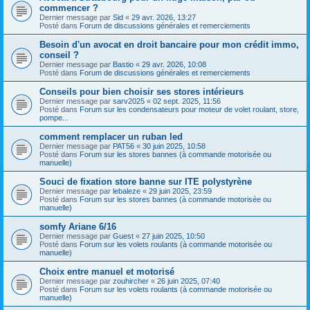
commencer ?
Dernier message par
Sid
«
29 avr. 2026, 13:27
Posté dans
Forum de discussions générales et remerciements
Besoin d'un avocat en droit bancaire pour mon crédit immo,
conseil ?
Dernier message par
Bastio
«
29 avr. 2026, 10:08
Posté dans
Forum de discussions générales et remerciements
Conseils pour bien choisir ses stores intérieurs
Dernier message par
sarv2025
«
02 sept. 2025, 11:56
Posté dans
Forum sur les condensateurs pour moteur de volet roulant, store,
pompe...
comment remplacer un ruban led
Dernier message par
PAT56
«
30 juin 2025, 10:58
Posté dans
Forum sur les stores bannes (à commande motorisée ou
manuelle)
Souci de fixation store banne sur ITE polystyrène
Dernier message par
lebaleze
«
29 juin 2025, 23:59
Posté dans
Forum sur les stores bannes (à commande motorisée ou
manuelle)
somfy Ariane 6/16
Dernier message par
Guest
«
27 juin 2025, 10:50
Posté dans
Forum sur les volets roulants (à commande motorisée ou
manuelle)
Choix entre manuel et motorisé
Dernier message par
zouhircher
«
26 juin 2025, 07:40
Posté dans
Forum sur les volets roulants (à commande motorisée ou
manuelle)