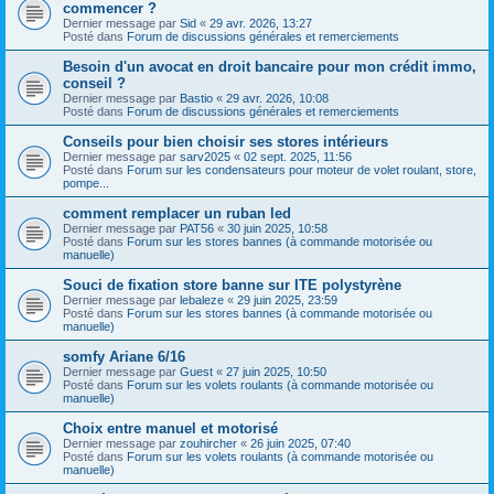
commencer ?
Dernier message par
Sid
«
29 avr. 2026, 13:27
Posté dans
Forum de discussions générales et remerciements
Besoin d'un avocat en droit bancaire pour mon crédit immo,
conseil ?
Dernier message par
Bastio
«
29 avr. 2026, 10:08
Posté dans
Forum de discussions générales et remerciements
Conseils pour bien choisir ses stores intérieurs
Dernier message par
sarv2025
«
02 sept. 2025, 11:56
Posté dans
Forum sur les condensateurs pour moteur de volet roulant, store,
pompe...
comment remplacer un ruban led
Dernier message par
PAT56
«
30 juin 2025, 10:58
Posté dans
Forum sur les stores bannes (à commande motorisée ou
manuelle)
Souci de fixation store banne sur ITE polystyrène
Dernier message par
lebaleze
«
29 juin 2025, 23:59
Posté dans
Forum sur les stores bannes (à commande motorisée ou
manuelle)
somfy Ariane 6/16
Dernier message par
Guest
«
27 juin 2025, 10:50
Posté dans
Forum sur les volets roulants (à commande motorisée ou
manuelle)
Choix entre manuel et motorisé
Dernier message par
zouhircher
«
26 juin 2025, 07:40
Posté dans
Forum sur les volets roulants (à commande motorisée ou
manuelle)