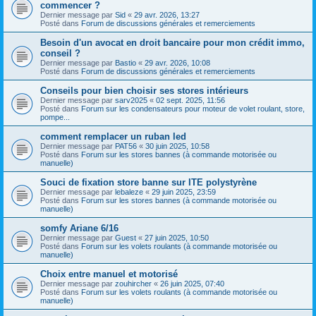
commencer ?
Dernier message par
Sid
«
29 avr. 2026, 13:27
Posté dans
Forum de discussions générales et remerciements
Besoin d'un avocat en droit bancaire pour mon crédit immo,
conseil ?
Dernier message par
Bastio
«
29 avr. 2026, 10:08
Posté dans
Forum de discussions générales et remerciements
Conseils pour bien choisir ses stores intérieurs
Dernier message par
sarv2025
«
02 sept. 2025, 11:56
Posté dans
Forum sur les condensateurs pour moteur de volet roulant, store,
pompe...
comment remplacer un ruban led
Dernier message par
PAT56
«
30 juin 2025, 10:58
Posté dans
Forum sur les stores bannes (à commande motorisée ou
manuelle)
Souci de fixation store banne sur ITE polystyrène
Dernier message par
lebaleze
«
29 juin 2025, 23:59
Posté dans
Forum sur les stores bannes (à commande motorisée ou
manuelle)
somfy Ariane 6/16
Dernier message par
Guest
«
27 juin 2025, 10:50
Posté dans
Forum sur les volets roulants (à commande motorisée ou
manuelle)
Choix entre manuel et motorisé
Dernier message par
zouhircher
«
26 juin 2025, 07:40
Posté dans
Forum sur les volets roulants (à commande motorisée ou
manuelle)