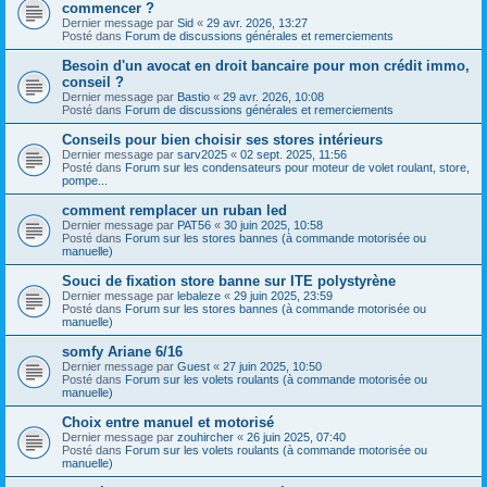
commencer ?
Dernier message par
Sid
«
29 avr. 2026, 13:27
Posté dans
Forum de discussions générales et remerciements
Besoin d'un avocat en droit bancaire pour mon crédit immo,
conseil ?
Dernier message par
Bastio
«
29 avr. 2026, 10:08
Posté dans
Forum de discussions générales et remerciements
Conseils pour bien choisir ses stores intérieurs
Dernier message par
sarv2025
«
02 sept. 2025, 11:56
Posté dans
Forum sur les condensateurs pour moteur de volet roulant, store,
pompe...
comment remplacer un ruban led
Dernier message par
PAT56
«
30 juin 2025, 10:58
Posté dans
Forum sur les stores bannes (à commande motorisée ou
manuelle)
Souci de fixation store banne sur ITE polystyrène
Dernier message par
lebaleze
«
29 juin 2025, 23:59
Posté dans
Forum sur les stores bannes (à commande motorisée ou
manuelle)
somfy Ariane 6/16
Dernier message par
Guest
«
27 juin 2025, 10:50
Posté dans
Forum sur les volets roulants (à commande motorisée ou
manuelle)
Choix entre manuel et motorisé
Dernier message par
zouhircher
«
26 juin 2025, 07:40
Posté dans
Forum sur les volets roulants (à commande motorisée ou
manuelle)