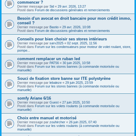
commencer ?
Dernier message par
Sid
«
29 avr. 2026, 13:27
Posté dans
Forum de discussions générales et remerciements
Besoin d'un avocat en droit bancaire pour mon crédit immo,
conseil ?
Dernier message par
Bastio
«
29 avr. 2026, 10:08
Posté dans
Forum de discussions générales et remerciements
Conseils pour bien choisir ses stores intérieurs
Dernier message par
sarv2025
«
02 sept. 2025, 11:56
Posté dans
Forum sur les condensateurs pour moteur de volet roulant, store,
pompe...
comment remplacer un ruban led
Dernier message par
PAT56
«
30 juin 2025, 10:58
Posté dans
Forum sur les stores bannes (à commande motorisée ou
manuelle)
Souci de fixation store banne sur ITE polystyrène
Dernier message par
lebaleze
«
29 juin 2025, 23:59
Posté dans
Forum sur les stores bannes (à commande motorisée ou
manuelle)
somfy Ariane 6/16
Dernier message par
Guest
«
27 juin 2025, 10:50
Posté dans
Forum sur les volets roulants (à commande motorisée ou
manuelle)
Choix entre manuel et motorisé
Dernier message par
zouhircher
«
26 juin 2025, 07:40
Posté dans
Forum sur les volets roulants (à commande motorisée ou
manuelle)