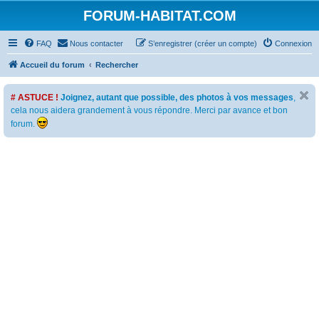
FORUM-HABITAT.COM
FAQ
Nous contacter
S’enregistrer (créer un compte)
Connexion
Accueil du forum
Rechercher
# ASTUCE !
Joignez, autant que possible, des photos à vos messages
,
cela nous aidera grandement à vous répondre. Merci par avance et bon
forum.