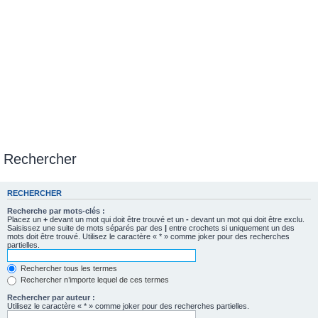
Rechercher
RECHERCHER
Recherche par mots-clés :
Placez un
+
devant un mot qui doit être trouvé et un
-
devant un mot qui doit être exclu.
Saisissez une suite de mots séparés par des
|
entre crochets si uniquement un des
mots doit être trouvé. Utilisez le caractère « * » comme joker pour des recherches
partielles.
Rechercher tous les termes
Rechercher n’importe lequel de ces termes
Rechercher par auteur :
Utilisez le caractère « * » comme joker pour des recherches partielles.