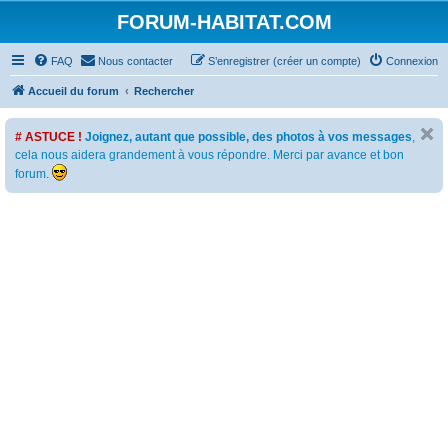
FORUM-HABITAT.COM
FAQ
Nous contacter
S’enregistrer (créer un compte)
Connexion
Accueil du forum
Rechercher
# ASTUCE !
Joignez, autant que possible, des photos à vos messages
,
cela nous aidera grandement à vous répondre. Merci par avance et bon
forum.