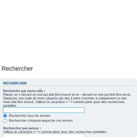
Rechercher
RECHERCHER
Recherche par mots-clés :
Placez un
+
devant un mot qui doit être trouvé et un
-
devant un mot qui doit être exclu.
Saisissez une suite de mots séparés par des
|
entre crochets si uniquement un des
mots doit être trouvé. Utilisez le caractère « * » comme joker pour des recherches
partielles.
Rechercher tous les termes
Rechercher n’importe lequel de ces termes
Rechercher par auteur :
Utilisez le caractère « * » comme joker pour des recherches partielles.