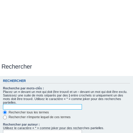
Rechercher
RECHERCHER
Recherche par mots-clés :
Placez un
+
devant un mot qui doit être trouvé et un
-
devant un mot qui doit être exclu.
Saisissez une suite de mots séparés par des
|
entre crochets si uniquement un des
mots doit être trouvé. Utilisez le caractère « * » comme joker pour des recherches
partielles.
Rechercher tous les termes
Rechercher n’importe lequel de ces termes
Rechercher par auteur :
Utilisez le caractère « * » comme joker pour des recherches partielles.