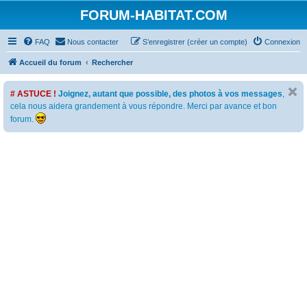
FORUM-HABITAT.COM
FAQ
Nous contacter
S’enregistrer (créer un compte)
Connexion
Accueil du forum
Rechercher
# ASTUCE !
Joignez, autant que possible, des photos à vos messages
,
cela nous aidera grandement à vous répondre. Merci par avance et bon
forum.