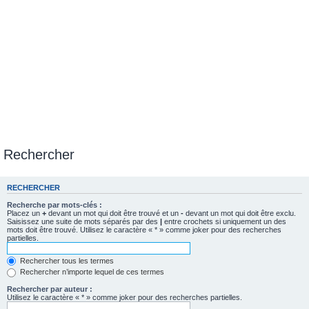
Rechercher
RECHERCHER
Recherche par mots-clés :
Placez un
+
devant un mot qui doit être trouvé et un
-
devant un mot qui doit être exclu.
Saisissez une suite de mots séparés par des
|
entre crochets si uniquement un des
mots doit être trouvé. Utilisez le caractère « * » comme joker pour des recherches
partielles.
Rechercher tous les termes
Rechercher n’importe lequel de ces termes
Rechercher par auteur :
Utilisez le caractère « * » comme joker pour des recherches partielles.