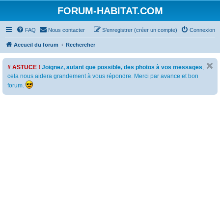
FORUM-HABITAT.COM
FAQ
Nous contacter
S’enregistrer (créer un compte)
Connexion
Accueil du forum
Rechercher
# ASTUCE !
Joignez, autant que possible, des photos à vos messages
,
cela nous aidera grandement à vous répondre. Merci par avance et bon
forum.