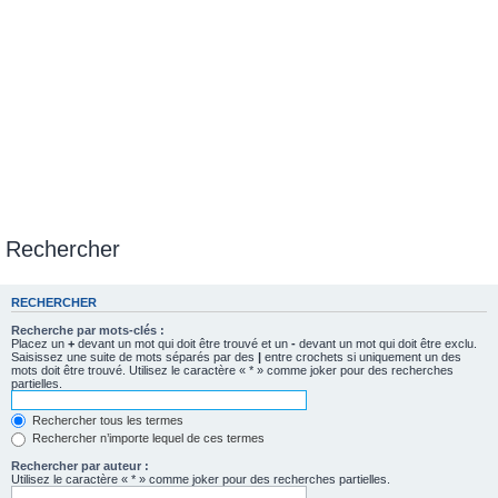
Rechercher
RECHERCHER
Recherche par mots-clés :
Placez un
+
devant un mot qui doit être trouvé et un
-
devant un mot qui doit être exclu.
Saisissez une suite de mots séparés par des
|
entre crochets si uniquement un des
mots doit être trouvé. Utilisez le caractère « * » comme joker pour des recherches
partielles.
Rechercher tous les termes
Rechercher n’importe lequel de ces termes
Rechercher par auteur :
Utilisez le caractère « * » comme joker pour des recherches partielles.