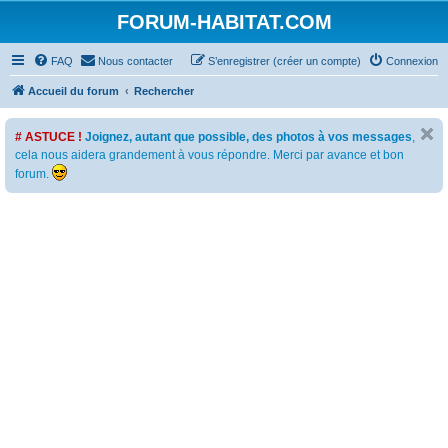
FORUM-HABITAT.COM
FAQ
Nous contacter
S’enregistrer (créer un compte)
Connexion
Accueil du forum
Rechercher
# ASTUCE !
Joignez, autant que possible, des photos à vos messages
,
cela nous aidera grandement à vous répondre. Merci par avance et bon
forum.