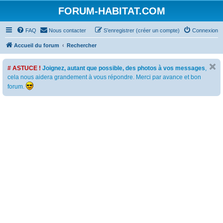
FORUM-HABITAT.COM
FAQ
Nous contacter
S’enregistrer (créer un compte)
Connexion
Accueil du forum
Rechercher
# ASTUCE !
Joignez, autant que possible, des photos à vos messages
,
cela nous aidera grandement à vous répondre. Merci par avance et bon
forum.