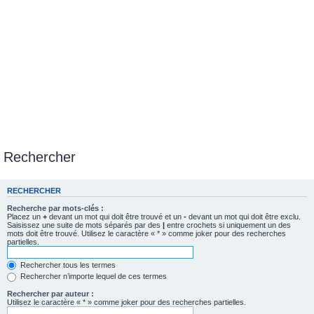
Rechercher
RECHERCHER
Recherche par mots-clés :
Placez un
+
devant un mot qui doit être trouvé et un
-
devant un mot qui doit être exclu.
Saisissez une suite de mots séparés par des
|
entre crochets si uniquement un des
mots doit être trouvé. Utilisez le caractère « * » comme joker pour des recherches
partielles.
Rechercher tous les termes
Rechercher n’importe lequel de ces termes
Rechercher par auteur :
Utilisez le caractère « * » comme joker pour des recherches partielles.