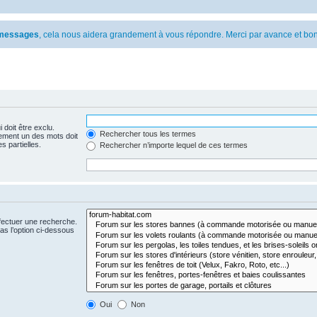
s messages
, cela nous aidera grandement à vous répondre. Merci par avance et bon
 doit être exclu.
Rechercher tous les termes
ement un des mots doit
s partielles.
Rechercher n’importe lequel de ces termes
fectuer une recherche.
s l’option ci-dessous
Oui
Non