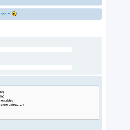
 forum.