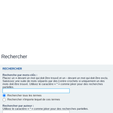
Rechercher
RECHERCHER
Recherche par mots-clés :
Placez un
+
devant un mot qui doit être trouvé et un
-
devant un mot qui doit être exclu.
Saisissez une suite de mots séparés par des
|
entre crochets si uniquement un des
mots doit être trouvé. Utilisez le caractère « * » comme joker pour des recherches
partielles.
Rechercher tous les termes
Rechercher n’importe lequel de ces termes
Rechercher par auteur :
Utilisez le caractère « * » comme joker pour des recherches partielles.