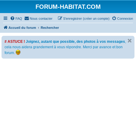
FORUM-HABITAT.COM
FAQ
Nous contacter
S’enregistrer (créer un compte)
Connexion
Accueil du forum
Rechercher
# ASTUCE !
Joignez, autant que possible, des photos à vos messages
,
cela nous aidera grandement à vous répondre. Merci par avance et bon
forum.