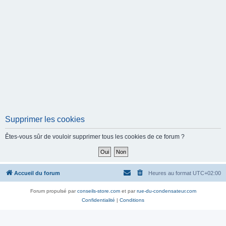
Supprimer les cookies
Êtes-vous sûr de vouloir supprimer tous les cookies de ce forum ?
Accueil du forum
Heures au format
UTC+02:00
Forum propulsé par
conseils-store.com
et par
rue-du-condensateur.com
Confidentialité
|
Conditions