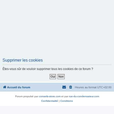
Supprimer les cookies
Êtes-vous sûr de vouloir supprimer tous les cookies de ce forum ?
Accueil du forum
Heures au format
UTC+02:00
Forum propulsé par
conseils-store.com
et par
rue-du-condensateur.com
Confidentialité
|
Conditions