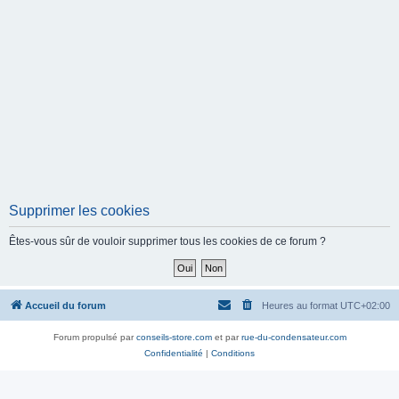
Supprimer les cookies
Êtes-vous sûr de vouloir supprimer tous les cookies de ce forum ?
Accueil du forum
Heures au format
UTC+02:00
Forum propulsé par
conseils-store.com
et par
rue-du-condensateur.com
Confidentialité
|
Conditions