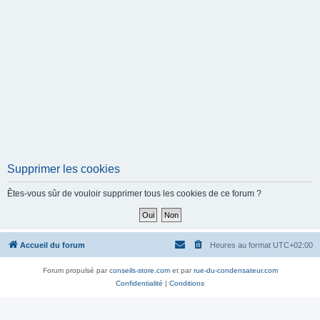
Supprimer les cookies
Êtes-vous sûr de vouloir supprimer tous les cookies de ce forum ?
Accueil du forum
Heures au format
UTC+02:00
Forum propulsé par
conseils-store.com
et par
rue-du-condensateur.com
Confidentialité
|
Conditions