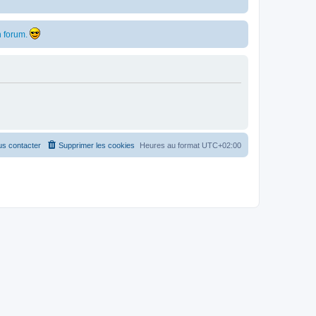
 forum.
s contacter
Supprimer les cookies
Heures au format
UTC+02:00