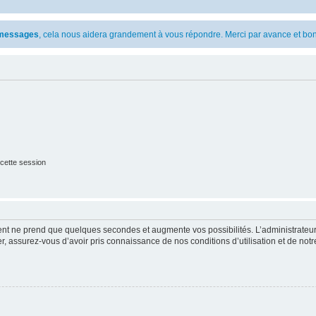
s messages
, cela nous aidera grandement à vous répondre. Merci par avance et bon
cette session
ment ne prend que quelques secondes et augmente vos possibilités. L’administrate
 assurez-vous d’avoir pris connaissance de nos conditions d’utilisation et de notre 