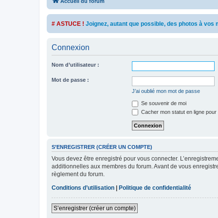
Accueil du forum
# ASTUCE !
Joignez, autant que possible, des photos à vo
Connexion
Nom d’utilisateur :
Mot de passe :
J’ai oublié mon mot de passe
Se souvenir de moi
Cacher mon statut en ligne pour 
S’ENREGISTRER (CRÉER UN COMPTE)
Vous devez être enregistré pour vous connecter. L’enregistre
additionnelles aux membres du forum. Avant de vous enregistrer,
règlement du forum.
Conditions d’utilisation
|
Politique de confidentialité
S’enregistrer (créer un compte)