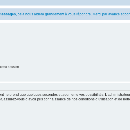
s messages
, cela nous aidera grandement à vous répondre. Merci par avance et bon
cette session
ment ne prend que quelques secondes et augmente vos possibilités. L’administrate
 assurez-vous d’avoir pris connaissance de nos conditions d’utilisation et de notre 