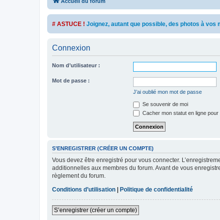
Accueil du forum
# ASTUCE !
Joignez, autant que possible, des photos à vo
Connexion
Nom d’utilisateur :
Mot de passe :
J’ai oublié mon mot de passe
Se souvenir de moi
Cacher mon statut en ligne pour 
S’ENREGISTRER (CRÉER UN COMPTE)
Vous devez être enregistré pour vous connecter. L’enregistre
additionnelles aux membres du forum. Avant de vous enregistrer,
règlement du forum.
Conditions d’utilisation
|
Politique de confidentialité
S’enregistrer (créer un compte)