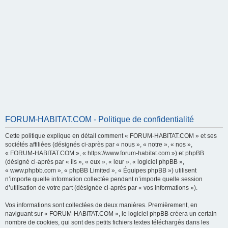
FORUM-HABITAT.COM - Politique de confidentialité
Cette politique explique en détail comment « FORUM-HABITAT.COM » et ses
sociétés affiliées (désignés ci-après par « nous », « notre », « nos »,
« FORUM-HABITAT.COM », « https://www.forum-habitat.com ») et phpBB
(désigné ci-après par « ils », « eux », « leur », « logiciel phpBB »,
« www.phpbb.com », « phpBB Limited », « Équipes phpBB ») utilisent
n’importe quelle information collectée pendant n’importe quelle session
d’utilisation de votre part (désignée ci-après par « vos informations »).
Vos informations sont collectées de deux manières. Premièrement, en
naviguant sur « FORUM-HABITAT.COM », le logiciel phpBB créera un certain
nombre de cookies, qui sont des petits fichiers textes téléchargés dans les