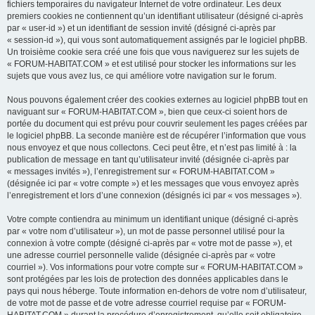
fichiers temporaires du navigateur Internet de votre ordinateur. Les deux
premiers cookies ne contiennent qu’un identifiant utilisateur (désigné ci-après
par « user-id ») et un identifiant de session invité (désigné ci-après par
« session-id »), qui vous sont automatiquement assignés par le logiciel phpBB.
Un troisième cookie sera créé une fois que vous naviguerez sur les sujets de
« FORUM-HABITAT.COM » et est utilisé pour stocker les informations sur les
sujets que vous avez lus, ce qui améliore votre navigation sur le forum.
Nous pouvons également créer des cookies externes au logiciel phpBB tout en
naviguant sur « FORUM-HABITAT.COM », bien que ceux-ci soient hors de
portée du document qui est prévu pour couvrir seulement les pages créées par
le logiciel phpBB. La seconde manière est de récupérer l’information que vous
nous envoyez et que nous collectons. Ceci peut être, et n’est pas limité à : la
publication de message en tant qu’utilisateur invité (désignée ci-après par
« messages invités »), l’enregistrement sur « FORUM-HABITAT.COM »
(désignée ici par « votre compte ») et les messages que vous envoyez après
l’enregistrement et lors d’une connexion (désignés ici par « vos messages »).
Votre compte contiendra au minimum un identifiant unique (désigné ci-après
par « votre nom d’utilisateur »), un mot de passe personnel utilisé pour la
connexion à votre compte (désigné ci-après par « votre mot de passe »), et
une adresse courriel personnelle valide (désignée ci-après par « votre
courriel »). Vos informations pour votre compte sur « FORUM-HABITAT.COM »
sont protégées par les lois de protection des données applicables dans le
pays qui nous héberge. Toute information en-dehors de votre nom d’utilisateur,
de votre mot de passe et de votre adresse courriel requise par « FORUM-