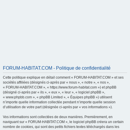
FORUM-HABITAT.COM - Politique de confidentialité
Cette politique explique en détail comment « FORUM-HABITAT.COM » et ses
sociétés affiliées (désignés ci-après par « nous », « notre », « nos »,
« FORUM-HABITAT.COM », « https://www.forum-habitat.com ») et phpBB
(désigné ci-après par « ils », « eux », « leur », « logiciel phpBB »,
« www.phpbb.com », « phpBB Limited », « Équipes phpBB ») utilisent
n’importe quelle information collectée pendant n’importe quelle session
d’utilisation de votre part (désignée ci-après par « vos informations »).
Vos informations sont collectées de deux manières. Premièrement, en
naviguant sur « FORUM-HABITAT.COM », le logiciel phpBB créera un certain
nombre de cookies, qui sont des petits fichiers textes téléchargés dans les