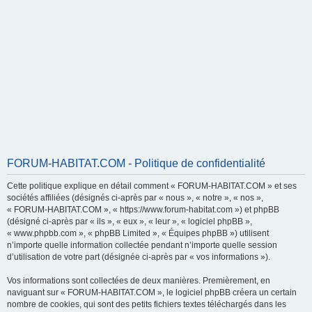
FORUM-HABITAT.COM - Politique de confidentialité
Cette politique explique en détail comment « FORUM-HABITAT.COM » et ses
sociétés affiliées (désignés ci-après par « nous », « notre », « nos »,
« FORUM-HABITAT.COM », « https://www.forum-habitat.com ») et phpBB
(désigné ci-après par « ils », « eux », « leur », « logiciel phpBB »,
« www.phpbb.com », « phpBB Limited », « Équipes phpBB ») utilisent
n’importe quelle information collectée pendant n’importe quelle session
d’utilisation de votre part (désignée ci-après par « vos informations »).
Vos informations sont collectées de deux manières. Premièrement, en
naviguant sur « FORUM-HABITAT.COM », le logiciel phpBB créera un certain
nombre de cookies, qui sont des petits fichiers textes téléchargés dans les