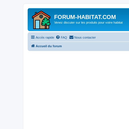
FORUM-HABITAT.COM
Venez discuter sur les produits pour votre habitat
Accès rapide
FAQ
Nous contacter
Accueil du forum