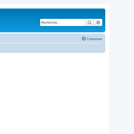
Rechercher
Recherche avancé
Connexion