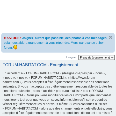
# ASTUCE !
Joignez, autant que possible, des photos à vos messages
,
cela nous aidera grandement à vous répondre. Merci par avance et bon
forum.
Langue :
FORUM-HABITAT.COM - Enregistrement
En accédant à « FORUM-HABITAT.COM » (désigné ci-après par « nous »,
« notre », « nos », « FORUM-HABITAT.COM », « https://www.forum-
habitat.com »), vous acceptez d’être légalement responsable des conditions
suivantes. Si vous n’acceptez pas d’être légalement responsable de toutes les
conditions suivantes, alors n’accédez pas et/ou n’utilisez pas « FORUM-
HABITAT.COM ». Nous pouvons modifier celles-ci à n’importe quel moment et
nous ferons tout pour que vous en soyez informé, bien qu’il soit prudent de
vérifier régulièrement celles-ci par vous-même. Si vous continuez d’utiliser
« FORUM-HABITAT.COM » alors que des changements ont été effectués, vous
acceptez d’être légalement responsable des conditions découlant des mises à