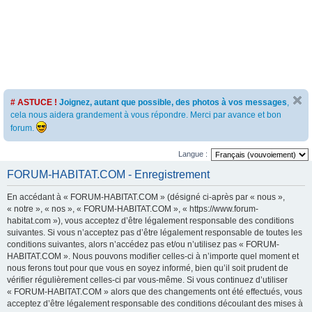
# ASTUCE !
Joignez, autant que possible, des photos à vos messages
,
cela nous aidera grandement à vous répondre. Merci par avance et bon
forum.
Langue :
FORUM-HABITAT.COM - Enregistrement
En accédant à « FORUM-HABITAT.COM » (désigné ci-après par « nous »,
« notre », « nos », « FORUM-HABITAT.COM », « https://www.forum-
habitat.com »), vous acceptez d’être légalement responsable des conditions
suivantes. Si vous n’acceptez pas d’être légalement responsable de toutes les
conditions suivantes, alors n’accédez pas et/ou n’utilisez pas « FORUM-
HABITAT.COM ». Nous pouvons modifier celles-ci à n’importe quel moment et
nous ferons tout pour que vous en soyez informé, bien qu’il soit prudent de
vérifier régulièrement celles-ci par vous-même. Si vous continuez d’utiliser
« FORUM-HABITAT.COM » alors que des changements ont été effectués, vous
acceptez d’être légalement responsable des conditions découlant des mises à