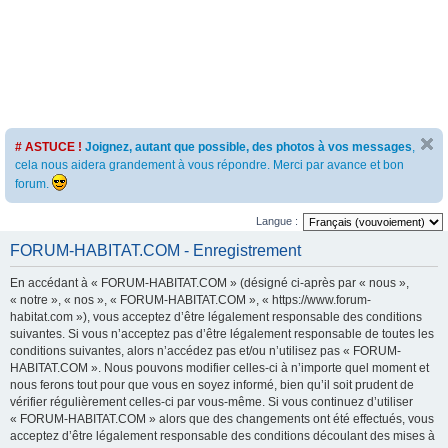
# ASTUCE !
Joignez, autant que possible, des photos à vos messages
,
cela nous aidera grandement à vous répondre. Merci par avance et bon
forum.
Langue :
FORUM-HABITAT.COM - Enregistrement
En accédant à « FORUM-HABITAT.COM » (désigné ci-après par « nous »,
« notre », « nos », « FORUM-HABITAT.COM », « https://www.forum-
habitat.com »), vous acceptez d’être légalement responsable des conditions
suivantes. Si vous n’acceptez pas d’être légalement responsable de toutes les
conditions suivantes, alors n’accédez pas et/ou n’utilisez pas « FORUM-
HABITAT.COM ». Nous pouvons modifier celles-ci à n’importe quel moment et
nous ferons tout pour que vous en soyez informé, bien qu’il soit prudent de
vérifier régulièrement celles-ci par vous-même. Si vous continuez d’utiliser
« FORUM-HABITAT.COM » alors que des changements ont été effectués, vous
acceptez d’être légalement responsable des conditions découlant des mises à