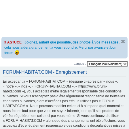
# ASTUCE !
Joignez, autant que possible, des photos à vos messages
,
cela nous aidera grandement à vous répondre. Merci par avance et bon
forum.
Langue :
FORUM-HABITAT.COM - Enregistrement
En accédant à « FORUM-HABITAT.COM » (désigné ci-après par « nous »,
« notre », « nos », « FORUM-HABITAT.COM », « https://www.forum-
habitat.com »), vous acceptez d’être légalement responsable des conditions
suivantes. Si vous n’acceptez pas d’être légalement responsable de toutes les
conditions suivantes, alors n’accédez pas et/ou n’utilisez pas « FORUM-
HABITAT.COM ». Nous pouvons modifier celles-ci à n’importe quel moment et
nous ferons tout pour que vous en soyez informé, bien qu’il soit prudent de
vérifier régulièrement celles-ci par vous-même. Si vous continuez d’utiliser
« FORUM-HABITAT.COM » alors que des changements ont été effectués, vous
acceptez d’être légalement responsable des conditions découlant des mises à