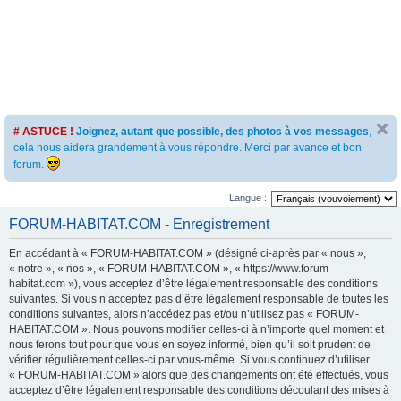
# ASTUCE !
Joignez, autant que possible, des photos à vos messages
,
cela nous aidera grandement à vous répondre. Merci par avance et bon
forum.
Langue :
FORUM-HABITAT.COM - Enregistrement
En accédant à « FORUM-HABITAT.COM » (désigné ci-après par « nous »,
« notre », « nos », « FORUM-HABITAT.COM », « https://www.forum-
habitat.com »), vous acceptez d’être légalement responsable des conditions
suivantes. Si vous n’acceptez pas d’être légalement responsable de toutes les
conditions suivantes, alors n’accédez pas et/ou n’utilisez pas « FORUM-
HABITAT.COM ». Nous pouvons modifier celles-ci à n’importe quel moment et
nous ferons tout pour que vous en soyez informé, bien qu’il soit prudent de
vérifier régulièrement celles-ci par vous-même. Si vous continuez d’utiliser
« FORUM-HABITAT.COM » alors que des changements ont été effectués, vous
acceptez d’être légalement responsable des conditions découlant des mises à